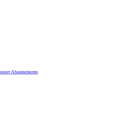
xport
Abonnements