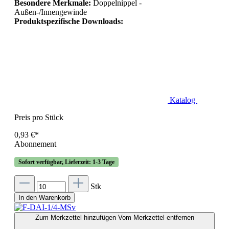
Besondere Merkmale:
Doppelnippel -
Außen-/Innengewinde
Produktspezifische Downloads:
Katalog
Preis pro Stück
0,93 €*
Abonnement
Sofort verfügbar, Lieferzeit: 1-3 Tage
Stk
In den Warenkorb
Zum Merkzettel hinzufügen
Vom Merkzettel entfernen