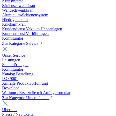
Kransysteme
Säulenschwenkkran
Wandschwenkkran
Aluminium-Schienensystem
Niedrigbaukran
Knickarmkran
Kundendienst Vakuum Hebeanlagen
Kundendienst Vorführungen
Konfigurator
Zur Kategorie Service
Unser Service
Leistungen
Sonderlösungen
Konfigurator
Katalog Bestellung
ISO 9001
Anfrage Produktvorführung
Download
Wartung / Ersatzteile mit Anfrageformular
Zur Kategorie Unternehmen
Über uns
Presse / Neuigkeiten