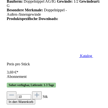
Bauform:
Doppelnippel AG/IG
Gewinde:
1/2
Gewindeart:
G
Besondere Merkmale:
Doppelnippel -
Außen-/Innengewinde
Produktspezifische Downloads:
Katalog
Preis pro Stück
3,69 €*
Abonnement
Sofort verfügbar, Lieferzeit: 1-3 Tage
Stk
In den Warenkorb