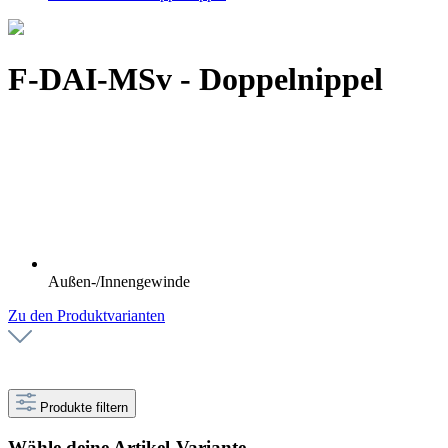
F-DAI-MSv - Doppelnippel
Außen-/Innengewinde
Zu den Produktvarianten
Produkte filtern
Wähle deine Artikel-Variante