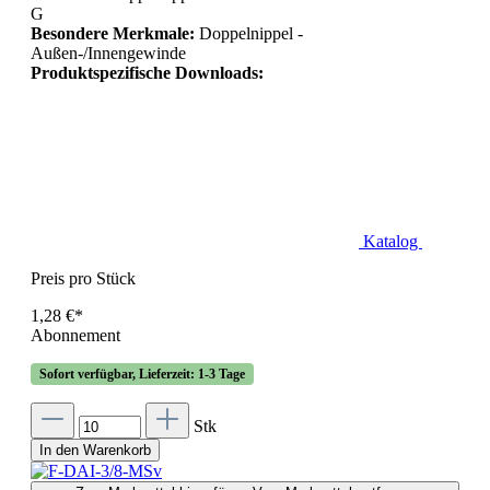
G
Besondere Merkmale:
Doppelnippel -
Außen-/Innengewinde
Produktspezifische Downloads:
Katalog
Preis pro Stück
1,28 €*
Abonnement
Sofort verfügbar, Lieferzeit: 1-3 Tage
Stk
In den Warenkorb