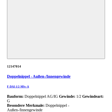
12147014
Doppelnippel - Außen-/Innengewinde
F-DAI-1/2-MSv-A
Bauform:
Doppelnippel AG/IG
Gewinde:
1/2
Gewindeart:
G
Besondere Merkmale:
Doppelnippel -
Außen-/Innengewinde