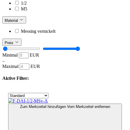
1/2
M5
Material
Messing vernickelt
Preis
Minimal
EUR
–
Maximal
EUR
Aktive Filter:
Zum Merkzettel hinzufügen
Vom Merkzettel entfernen