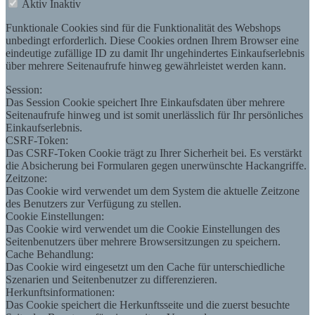
Aktiv
Inaktiv
Funktionale Cookies sind für die Funktionalität des Webshops
unbedingt erforderlich. Diese Cookies ordnen Ihrem Browser eine
eindeutige zufällige ID zu damit Ihr ungehindertes Einkaufserlebnis
über mehrere Seitenaufrufe hinweg gewährleistet werden kann.
Session:
Das Session Cookie speichert Ihre Einkaufsdaten über mehrere
Seitenaufrufe hinweg und ist somit unerlässlich für Ihr persönliches
Einkaufserlebnis.
CSRF-Token:
Das CSRF-Token Cookie trägt zu Ihrer Sicherheit bei. Es verstärkt
die Absicherung bei Formularen gegen unerwünschte Hackangriffe.
Zeitzone:
Das Cookie wird verwendet um dem System die aktuelle Zeitzone
des Benutzers zur Verfügung zu stellen.
Cookie Einstellungen:
Das Cookie wird verwendet um die Cookie Einstellungen des
Seitenbenutzers über mehrere Browsersitzungen zu speichern.
Cache Behandlung:
Das Cookie wird eingesetzt um den Cache für unterschiedliche
Szenarien und Seitenbenutzer zu differenzieren.
Herkunftsinformationen:
Das Cookie speichert die Herkunftsseite und die zuerst besuchte