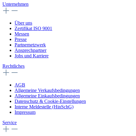
Unternehmen
Über uns
Zertifikat ISO 9001
Messen
Presse
Partnernetzwerk
Ansprechpartner
Jobs und Karriere
Rechtliches
AGB
Allgemeine Verkaufsbedingungen
Allgemeine Einkaufsbedingungen
Datenschutz & Cookie-Einstellungen
Interne Meldestelle (HinSchG)
Impressum
Service