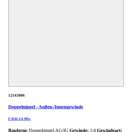
12143006
Doppelnippel - Außen-/Innengewinde
F-DAI-1/4-MSv
Bauform:
Doppelnippel AG/IG
Gewinde:
1/4
Gewindeart: