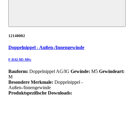
12140002
Doppelnippel - Außen-/Innengewinde
F-DAI-M5-MSv
Bauform:
Doppelnippel AG/IG
Gewinde:
M5
Gewindeart:
M
Besondere Merkmale:
Doppelnippel -
Außen-/Innengewinde
Produktspezifische Downloads: