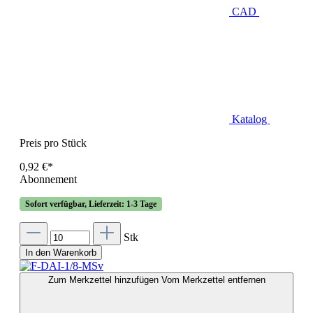
CAD
Katalog
Preis pro Stück
0,92 €*
Abonnement
Sofort verfügbar, Lieferzeit: 1-3 Tage
Stk
In den Warenkorb
Zum Merkzettel hinzufügen
Vom Merkzettel entfernen