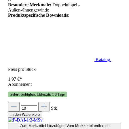
Besondere Merkmale:
Doppelnippel -
Außen-/Innengewinde
Produktspezifische Downloads:
Katalog
Preis pro Stück
1,97 €*
Abonnement
Sofort verfügbar, Lieferzeit: 1-3 Tage
Stk
In den Warenkorb
Zum Merkzettel hinzufügen
Vom Merkzettel entfernen