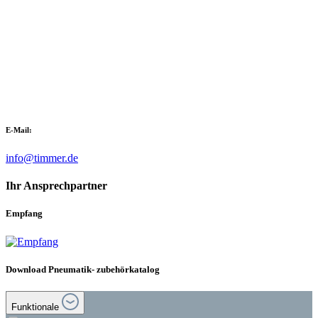
E-Mail:
info@timmer.de
Ihr Ansprechpartner
Empfang
Download Pneumatik- zubehörkatalog
Funktionale