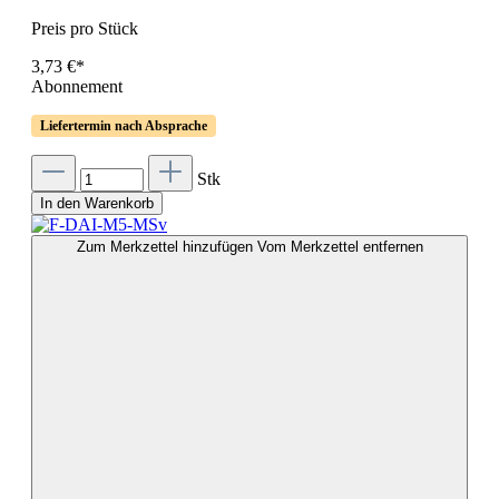
Preis pro Stück
3,73 €*
Abonnement
Liefertermin nach Absprache
Stk
In den Warenkorb
Zum Merkzettel hinzufügen
Vom Merkzettel entfernen