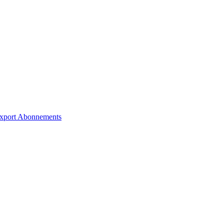
xport
Abonnements