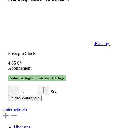
Katalog
Preis pro Stück
4,85 €*
Abonnement
Sofort verfügbar, Lieferzeit: 1-3 Tage
Stk
In den Warenkorb
Unternehmen
Über uns