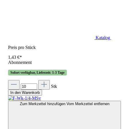
Katalog
Preis pro Stück
1,43 €*
Abonnement
Sofort verfügbar, Lieferzeit: 1-3 Tage
Stk
In den Warenkorb
Zum Merkzettel hinzufügen
Vom Merkzettel entfernen