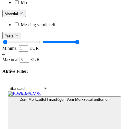
M5
Material
Messing vernickelt
Preis
Minimal
EUR
–
Maximal
EUR
Aktive Filter:
Zum Merkzettel hinzufügen
Vom Merkzettel entfernen