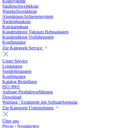
Kransysteme
Säulenschwenkkran
Wandschwenkkran
Aluminium-Schienensystem
Niedrigbaukran
Knickarmkran
Kundendienst Vakuum Hebeanlagen
Kundendienst Vorführungen
Konfigurator
Zur Kategorie Service
Unser Service
Leistungen
Sonderlösungen
Konfigurator
Katalog Bestellung
ISO 9001
Anfrage Produktvorführung
Download
Wartung / Ersatzteile mit Anfrageformular
Zur Kategorie Unternehmen
Über uns
Presse / Neuigkeiten