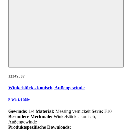
12349507
Winkelstück - konisch, Außengewinde
F-Wk-1/4-MSv
Gewinde:
1/4
Material:
Messing vernickelt
Serie:
F10
Besondere Merkmale:
Winkelstück - konisch,
Außengewinde
Produktspezifische Downloads: