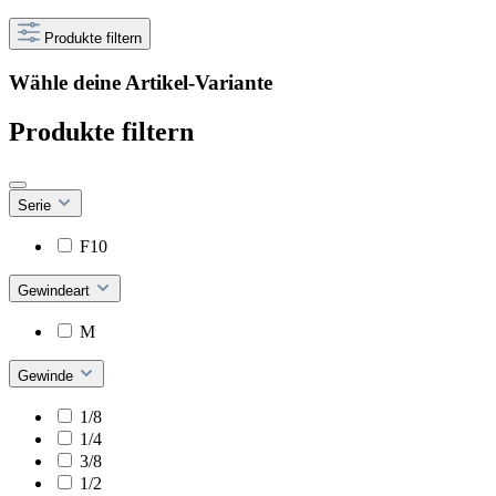
Produkte filtern
Wähle deine Artikel-Variante
Produkte filtern
Serie
F10
Gewindeart
M
Gewinde
1/8
1/4
3/8
1/2