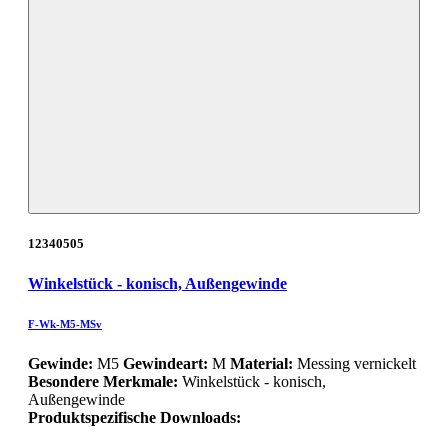
12340505
Winkelstück - konisch, Außengewinde
F-Wk-M5-MSv
Gewinde:
M5
Gewindeart:
M
Material:
Messing vernickelt
Besondere Merkmale:
Winkelstück - konisch,
Außengewinde
Produktspezifische Downloads: