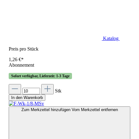
Katalog
Preis pro Stück
1,26 €*
Abonnement
Sofort verfügbar, Lieferzeit: 1-3 Tage
Stk
In den Warenkorb
Zum Merkzettel hinzufügen
Vom Merkzettel entfernen