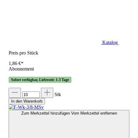
Katalog
Preis pro Stück
1,86 €*
Abonnement
Sofort verfügbar, Lieferzeit: 1-3 Tage
Stk
In den Warenkorb
Zum Merkzettel hinzufügen
Vom Merkzettel entfernen