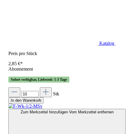
Katalog
Preis pro Stück
2,85 €*
Abonnement
Sofort verfügbar, Lieferzeit: 1-3 Tage
Stk
In den Warenkorb
Zum Merkzettel hinzufügen
Vom Merkzettel entfernen