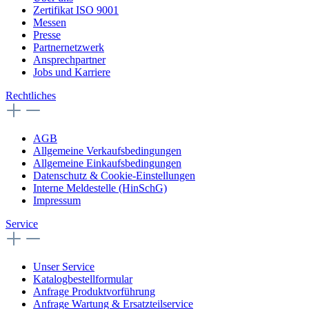
Zertifikat ISO 9001
Messen
Presse
Partnernetzwerk
Ansprechpartner
Jobs und Karriere
Rechtliches
AGB
Allgemeine Verkaufsbedingungen
Allgemeine Einkaufsbedingungen
Datenschutz & Cookie-Einstellungen
Interne Meldestelle (HinSchG)
Impressum
Service
Unser Service
Katalogbestellformular
Anfrage Produktvorführung
Anfrage Wartung & Ersatzteilservice