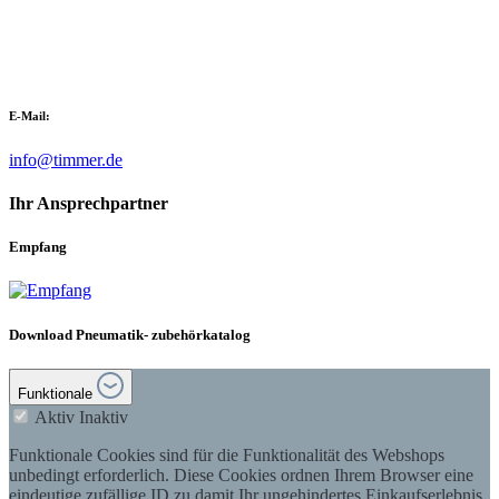
E-Mail:
info@timmer.de
Ihr Ansprechpartner
Empfang
Download Pneumatik- zubehörkatalog
Funktionale
Aktiv
Inaktiv
Funktionale Cookies sind für die Funktionalität des Webshops
unbedingt erforderlich. Diese Cookies ordnen Ihrem Browser eine
eindeutige zufällige ID zu damit Ihr ungehindertes Einkaufserlebnis