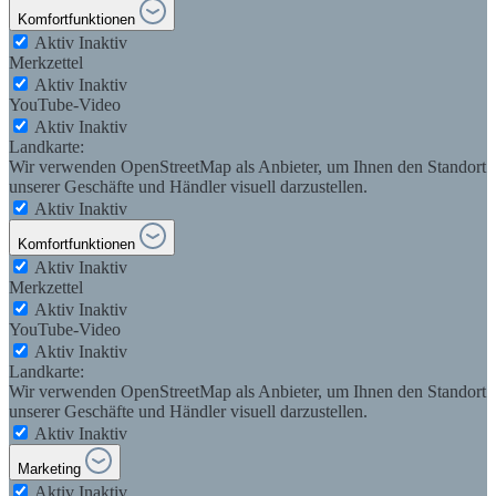
Komfortfunktionen
Aktiv
Inaktiv
Merkzettel
Aktiv
Inaktiv
YouTube-Video
Aktiv
Inaktiv
Landkarte:
Wir verwenden OpenStreetMap als Anbieter, um Ihnen den Standort
unserer Geschäfte und Händler visuell darzustellen.
Aktiv
Inaktiv
Komfortfunktionen
Aktiv
Inaktiv
Merkzettel
Aktiv
Inaktiv
YouTube-Video
Aktiv
Inaktiv
Landkarte:
Wir verwenden OpenStreetMap als Anbieter, um Ihnen den Standort
unserer Geschäfte und Händler visuell darzustellen.
Aktiv
Inaktiv
Marketing
Aktiv
Inaktiv