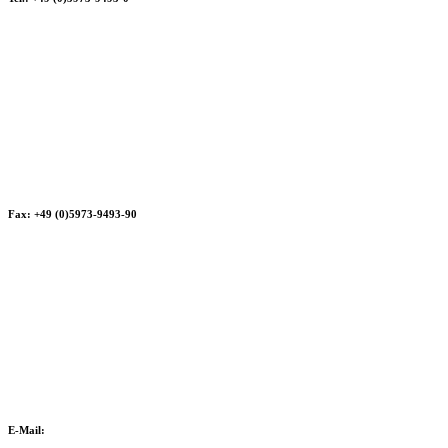
Fax: +49 (0)5973-9493-90
E-Mail: