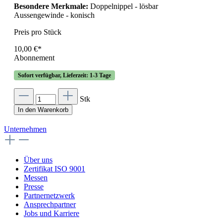
Besondere Merkmale:
Doppelnippel - lösbar
Aussengewinde - konisch
Preis pro Stück
10,00 €*
Abonnement
Sofort verfügbar, Lieferzeit: 1-3 Tage
Stk
In den Warenkorb
Unternehmen
Über uns
Zertifikat ISO 9001
Messen
Presse
Partnernetzwerk
Ansprechpartner
Jobs und Karriere