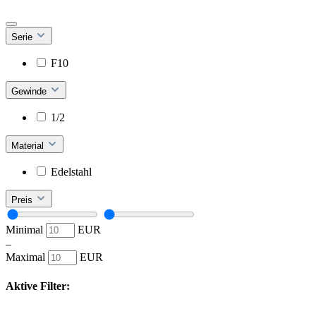
Serie
F10
Gewinde
1/2
Material
Edelstahl
Preis
Minimal
EUR
–
Maximal
EUR
Aktive Filter: