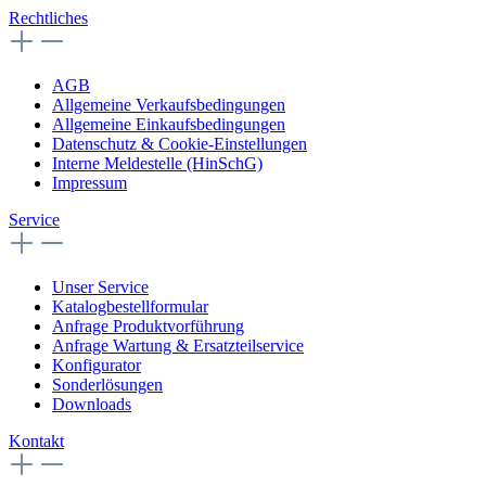
Rechtliches
AGB
Allgemeine Verkaufsbedingungen
Allgemeine Einkaufsbedingungen
Datenschutz & Cookie-Einstellungen
Interne Meldestelle (HinSchG)
Impressum
Service
Unser Service
Katalogbestellformular
Anfrage Produktvorführung
Anfrage Wartung & Ersatzteilservice
Konfigurator
Sonderlösungen
Downloads
Kontakt