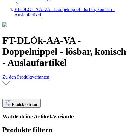
FT-DLÖk-AA-VA - Doppelnippel - lösbar, konisch -
Auslaufartikel
FT-DLÖk-AA-VA -
Doppelnippel - lösbar, konisch
- Auslaufartikel
Zu den Produktvarianten
Produkte filtern
Wähle deine Artikel-Variante
Produkte filtern