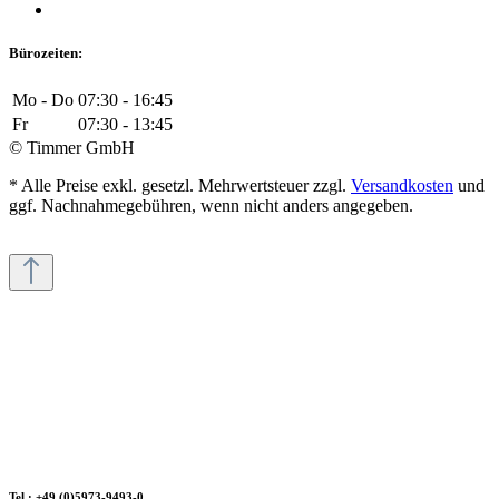
Bürozeiten:
Mo - Do
07:30 - 16:45
Fr
07:30 - 13:45
© Timmer GmbH
* Alle Preise exkl. gesetzl. Mehrwertsteuer zzgl.
Versandkosten
und
ggf. Nachnahmegebühren, wenn nicht anders angegeben.
Tel.: +49 (0)5973-9493-0