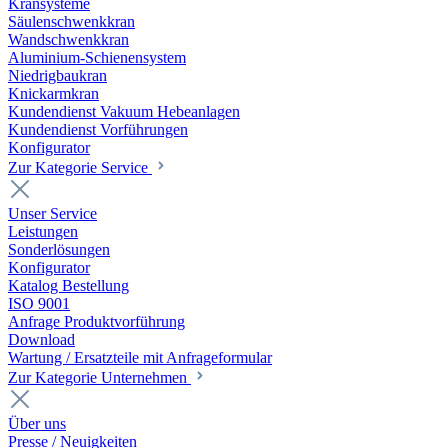
Kransysteme
Säulenschwenkkran
Wandschwenkkran
Aluminium-Schienensystem
Niedrigbaukran
Knickarmkran
Kundendienst Vakuum Hebeanlagen
Kundendienst Vorführungen
Konfigurator
Zur Kategorie Service
Unser Service
Leistungen
Sonderlösungen
Konfigurator
Katalog Bestellung
ISO 9001
Anfrage Produktvorführung
Download
Wartung / Ersatzteile mit Anfrageformular
Zur Kategorie Unternehmen
Über uns
Presse / Neuigkeiten