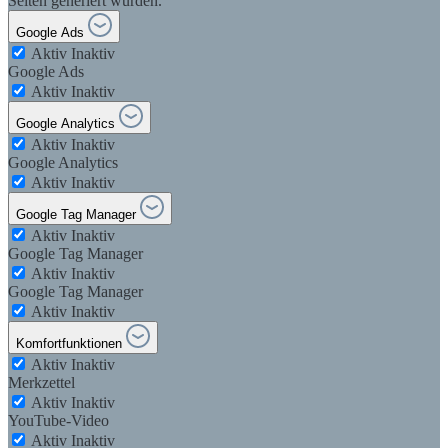
Seiten generiert wurden.
Google Ads
Aktiv
Inaktiv
Google Ads
Aktiv
Inaktiv
Google Analytics
Aktiv
Inaktiv
Google Analytics
Aktiv
Inaktiv
Google Tag Manager
Aktiv
Inaktiv
Google Tag Manager
Aktiv
Inaktiv
Google Tag Manager
Aktiv
Inaktiv
Komfortfunktionen
Aktiv
Inaktiv
Merkzettel
Aktiv
Inaktiv
YouTube-Video
Aktiv
Inaktiv