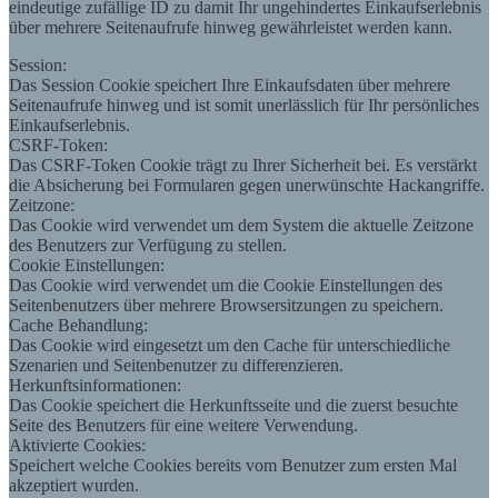
eindeutige zufällige ID zu damit Ihr ungehindertes Einkaufserlebnis
über mehrere Seitenaufrufe hinweg gewährleistet werden kann.
Session:
Das Session Cookie speichert Ihre Einkaufsdaten über mehrere
Seitenaufrufe hinweg und ist somit unerlässlich für Ihr persönliches
Einkaufserlebnis.
CSRF-Token:
Das CSRF-Token Cookie trägt zu Ihrer Sicherheit bei. Es verstärkt
die Absicherung bei Formularen gegen unerwünschte Hackangriffe.
Zeitzone:
Das Cookie wird verwendet um dem System die aktuelle Zeitzone
des Benutzers zur Verfügung zu stellen.
Cookie Einstellungen:
Das Cookie wird verwendet um die Cookie Einstellungen des
Seitenbenutzers über mehrere Browsersitzungen zu speichern.
Cache Behandlung:
Das Cookie wird eingesetzt um den Cache für unterschiedliche
Szenarien und Seitenbenutzer zu differenzieren.
Herkunftsinformationen:
Das Cookie speichert die Herkunftsseite und die zuerst besuchte
Seite des Benutzers für eine weitere Verwendung.
Aktivierte Cookies:
Speichert welche Cookies bereits vom Benutzer zum ersten Mal
akzeptiert wurden.