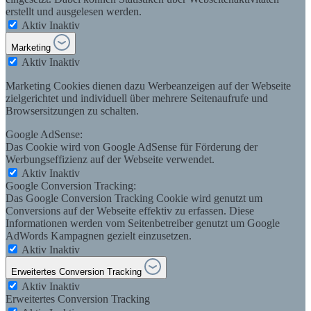
erstellt und ausgelesen werden.
Aktiv
Inaktiv
Marketing
Aktiv
Inaktiv
Marketing Cookies dienen dazu Werbeanzeigen auf der Webseite
zielgerichtet und individuell über mehrere Seitenaufrufe und
Browsersitzungen zu schalten.
Google AdSense:
Das Cookie wird von Google AdSense für Förderung der
Werbungseffizienz auf der Webseite verwendet.
Aktiv
Inaktiv
Google Conversion Tracking:
Das Google Conversion Tracking Cookie wird genutzt um
Conversions auf der Webseite effektiv zu erfassen. Diese
Informationen werden vom Seitenbetreiber genutzt um Google
AdWords Kampagnen gezielt einzusetzen.
Aktiv
Inaktiv
Erweitertes Conversion Tracking
Aktiv
Inaktiv
Erweitertes Conversion Tracking