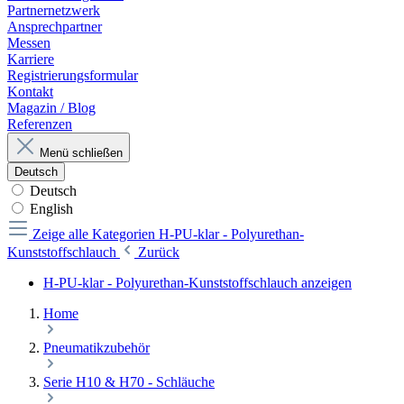
Partnernetzwerk
Ansprechpartner
Messen
Karriere
Registrierungsformular
Kontakt
Magazin / Blog
Referenzen
Menü schließen
Deutsch
Deutsch
English
Zeige alle Kategorien
H-PU-klar - Polyurethan-
Kunststoffschlauch
Zurück
H-PU-klar - Polyurethan-Kunststoffschlauch anzeigen
Home
Pneumatikzubehör
Serie H10 & H70 - Schläuche