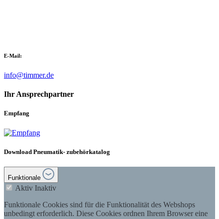
E-Mail:
info@timmer.de
Ihr Ansprechpartner
Empfang
Download Pneumatik- zubehörkatalog
Funktionale
Aktiv
Inaktiv
Funktionale Cookies sind für die Funktionalität des Webshops
unbedingt erforderlich. Diese Cookies ordnen Ihrem Browser eine