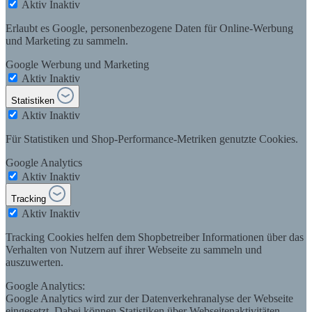
Aktiv
Inaktiv
Erlaubt es Google, personenbezogene Daten für Online-Werbung
und Marketing zu sammeln.
Google Werbung und Marketing
Aktiv
Inaktiv
Statistiken
Aktiv
Inaktiv
Für Statistiken und Shop-Performance-Metriken genutzte Cookies.
Google Analytics
Aktiv
Inaktiv
Tracking
Aktiv
Inaktiv
Tracking Cookies helfen dem Shopbetreiber Informationen über das
Verhalten von Nutzern auf ihrer Webseite zu sammeln und
auszuwerten.
Google Analytics:
Google Analytics wird zur der Datenverkehranalyse der Webseite
eingesetzt. Dabei können Statistiken über Webseitenaktivitäten