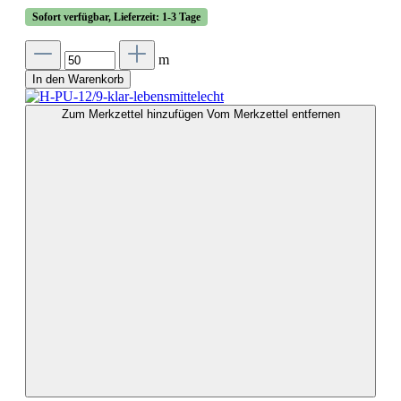
Sofort verfügbar, Lieferzeit: 1-3 Tage
m
In den Warenkorb
Zum Merkzettel hinzufügen
Vom Merkzettel entfernen