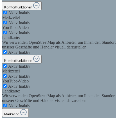
Komfortfunktionen
Aktiv
Inaktiv
Merkzettel
Aktiv
Inaktiv
YouTube-Video
Aktiv
Inaktiv
Landkarte:
Wir verwenden OpenStreetMap als Anbieter, um Ihnen den Standort
unserer Geschäfte und Händler visuell darzustellen.
Aktiv
Inaktiv
Komfortfunktionen
Aktiv
Inaktiv
Merkzettel
Aktiv
Inaktiv
YouTube-Video
Aktiv
Inaktiv
Landkarte:
Wir verwenden OpenStreetMap als Anbieter, um Ihnen den Standort
unserer Geschäfte und Händler visuell darzustellen.
Aktiv
Inaktiv
Marketing