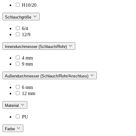
H10/20
Schlauchgröße
6/4
12/9
Innendurchmesser (Schlauch/Rohr)
4 mm
9 mm
Außendurchmesser (Schlauch/Rohr/Anschluss)
6 mm
12 mm
Material
PU
Farbe