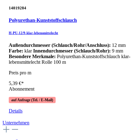
14019284
Polyurethan-Kunststoffschlauch
H-PU-12/9-klar-lebensmittelecht
Außendurchmesser (Schlauch/Rohr/Anschluss):
12 mm
Farbe:
klar
Innendurchmesser (Schlauch/Rohr):
9 mm
Besondere Merkmale:
Polyurethan-Kunststoffschlauch klar-
lebensmittelecht Rolle 100 m
Preis pro m
5,39 €*
Abonnement
auf Anfrage (Tel. / E-Mail)
Details
Unternehmen