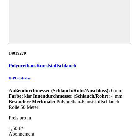
14019279
Polyurethan-Kunststoffschlauch
H-PU-6/4-klar
Außendurchmesser (Schlauch/Rohr/Anschluss):
6 mm
Farbe:
klar
Innendurchmesser (Schlauch/Rohr):
4 mm
Besondere Merkmale:
Polyurethan-Kunststoffschlauch
Rolle 50 Meter
Preis pro m
1,50 €*
Abonnement