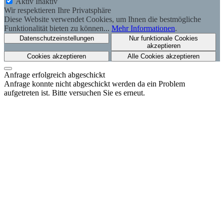
Aktiv
Inaktiv
Wir respektieren Ihre Privatsphäre
Diese Website verwendet Cookies, um Ihnen die bestmögliche
Funktionalität bieten zu können...
Mehr Informationen
.
Datenschutzeinstellungen
Nur funktionale Cookies
akzeptieren
Cookies akzeptieren
Alle Cookies akzeptieren
Anfrage erfolgreich abgeschickt
Anfrage konnte nicht abgeschickt werden da ein Problem
aufgetreten ist. Bitte versuchen Sie es erneut.