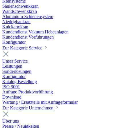
Kransysteme
Säulenschwenkkran
Wandschwenkkran
Aluminium-Schienensystem
Niedrigbaukran
Knickarmkran
Kundendienst Vakuum Hebeanlagen
Kundendienst Vorführungen
Konfigurator
Zur Kategorie Service
Unser Service
Leistungen
Sonderlösungen
Konfigurator
Katalog Bestellung
ISO 9001
Anfrage Produktvorführung
Download
Wartung / Ersatzteile mit Anfrageformular
Zur Kategorie Unternehmen
Über uns
Presse / Neuigkeiten