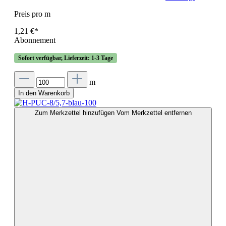
Preis pro m
1,21 €*
Abonnement
Sofort verfügbar, Lieferzeit: 1-3 Tage
m
In den Warenkorb
Zum Merkzettel hinzufügen
Vom Merkzettel entfernen