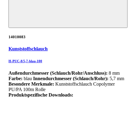
14010083
Kunststoffschlauch
H-PUC-8/5,7-blau-100
Außendurchmesser (Schlauch/Rohr/Anschluss):
8 mm
Farbe:
blau
Innendurchmesser (Schlauch/Rohr):
5,7 mm
Besondere Merkmale:
Kunststoffschlauch Copolymer
PU/PA 100m Rolle
Produktspezifische Downloads: