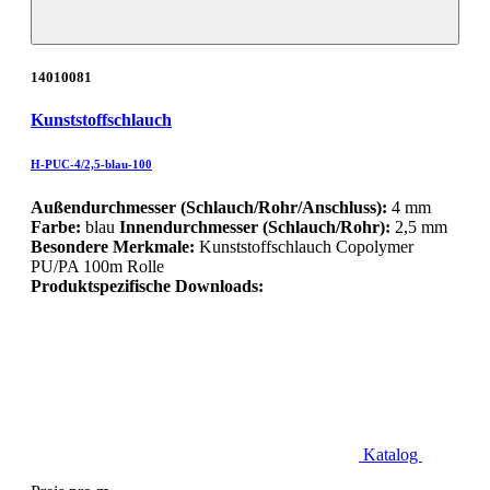
14010081
Kunststoffschlauch
H-PUC-4/2,5-blau-100
Außendurchmesser (Schlauch/Rohr/Anschluss):
4 mm
Farbe:
blau
Innendurchmesser (Schlauch/Rohr):
2,5 mm
Besondere Merkmale:
Kunststoffschlauch Copolymer
PU/PA 100m Rolle
Produktspezifische Downloads:
Katalog