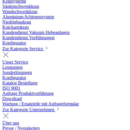
Kransysteme
Säulenschwenkkran
Wandschwenkkran
Aluminium-Schienensystem
Niedrigbaukran
Knickarmkran
Kundendienst Vakuum Hebeanlagen
Kundendienst Vorführungen
Konfigurator
Zur Kategorie Service
Unser Service
Leistungen
Sonderlösungen
Konfigurator
Katalog Bestellung
ISO 9001
Anfrage Produktvorführung
Download
Wartung / Ersatzteile mit Anfrageformular
Zur Kategorie Unternehmen
Über uns
Presse / Neuigkeiten