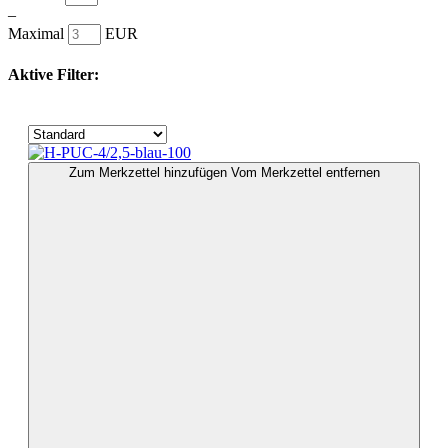
–
Maximal
EUR
Aktive Filter:
Zum Merkzettel hinzufügen
Vom Merkzettel entfernen