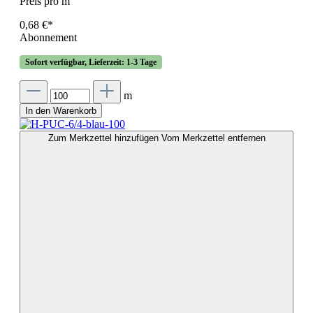
Preis pro m
0,68 €*
Abonnement
Sofort verfügbar, Lieferzeit: 1-3 Tage
m
In den Warenkorb
Zum Merkzettel hinzufügen
Vom Merkzettel entfernen