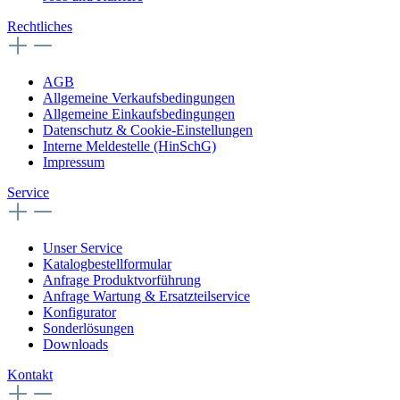
Rechtliches
AGB
Allgemeine Verkaufsbedingungen
Allgemeine Einkaufsbedingungen
Datenschutz & Cookie-Einstellungen
Interne Meldestelle (HinSchG)
Impressum
Service
Unser Service
Katalogbestellformular
Anfrage Produktvorführung
Anfrage Wartung & Ersatzteilservice
Konfigurator
Sonderlösungen
Downloads
Kontakt