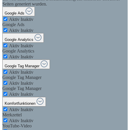
Seiten generiert wurden.
Google Ads
Aktiv
Inaktiv
Google Ads
Aktiv
Inaktiv
Google Analytics
Aktiv
Inaktiv
Google Analytics
Aktiv
Inaktiv
Google Tag Manager
Aktiv
Inaktiv
Google Tag Manager
Aktiv
Inaktiv
Google Tag Manager
Aktiv
Inaktiv
Komfortfunktionen
Aktiv
Inaktiv
Merkzettel
Aktiv
Inaktiv
YouTube-Video