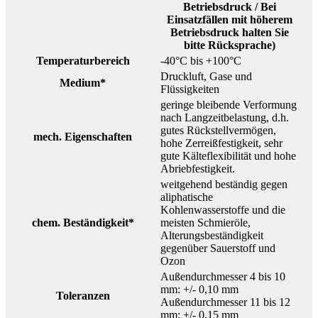
Betriebsdruck / Bei
Einsatzfällen mit höherem
Betriebsdruck halten Sie
bitte Rücksprache)
Temperaturbereich
-40°C bis +100°C
Druckluft, Gase und
Medium*
Flüssigkeiten
geringe bleibende Verformung
nach Langzeitbelastung, d.h.
gutes Rückstellvermögen,
mech. Eigenschaften
hohe Zerreißfestigkeit, sehr
gute Kälteflexibilität und hohe
Abriebfestigkeit.
weitgehend beständig gegen
aliphatische
Kohlenwasserstoffe und die
chem. Beständigkeit*
meisten Schmieröle,
Alterungsbeständigkeit
gegenüber Sauerstoff und
Ozon
Außendurchmesser 4 bis 10
mm: +/- 0,10 mm
Toleranzen
Außendurchmesser 11 bis 12
mm: +/- 0,15 mm