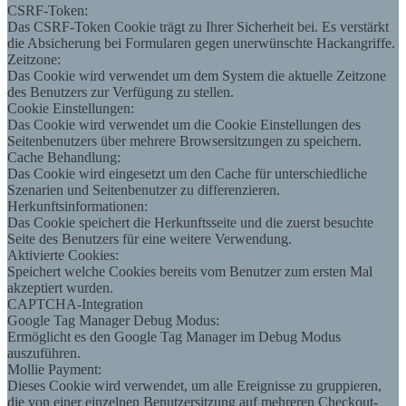
CSRF-Token:
Das CSRF-Token Cookie trägt zu Ihrer Sicherheit bei. Es verstärkt
die Absicherung bei Formularen gegen unerwünschte Hackangriffe.
Zeitzone:
Das Cookie wird verwendet um dem System die aktuelle Zeitzone
des Benutzers zur Verfügung zu stellen.
Cookie Einstellungen:
Das Cookie wird verwendet um die Cookie Einstellungen des
Seitenbenutzers über mehrere Browsersitzungen zu speichern.
Cache Behandlung:
Das Cookie wird eingesetzt um den Cache für unterschiedliche
Szenarien und Seitenbenutzer zu differenzieren.
Herkunftsinformationen:
Das Cookie speichert die Herkunftsseite und die zuerst besuchte
Seite des Benutzers für eine weitere Verwendung.
Aktivierte Cookies:
Speichert welche Cookies bereits vom Benutzer zum ersten Mal
akzeptiert wurden.
CAPTCHA-Integration
Google Tag Manager Debug Modus:
Ermöglicht es den Google Tag Manager im Debug Modus
auszuführen.
Mollie Payment:
Dieses Cookie wird verwendet, um alle Ereignisse zu gruppieren,
die von einer einzelnen Benutzersitzung auf mehreren Checkout-