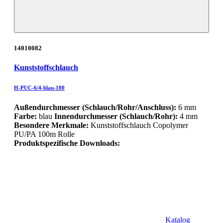
14010082
Kunststoffschlauch
H-PUC-6/4-blau-100
Außendurchmesser (Schlauch/Rohr/Anschluss):
6 mm
Farbe:
blau
Innendurchmesser (Schlauch/Rohr):
4 mm
Besondere Merkmale:
Kunststoffschlauch Copolymer
PU/PA 100m Rolle
Produktspezifische Downloads:
Katalog