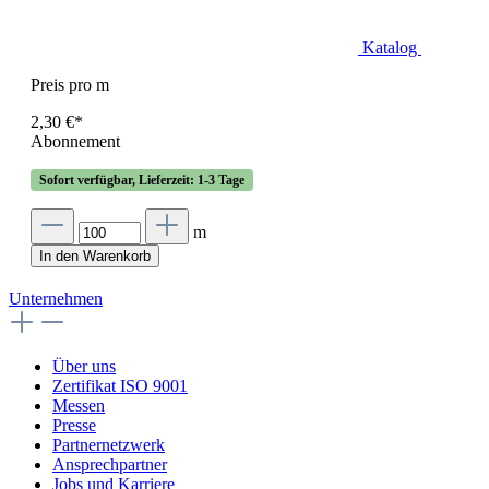
Katalog
Preis pro m
2,30 €*
Abonnement
Sofort verfügbar, Lieferzeit: 1-3 Tage
m
In den Warenkorb
Unternehmen
Über uns
Zertifikat ISO 9001
Messen
Presse
Partnernetzwerk
Ansprechpartner
Jobs und Karriere