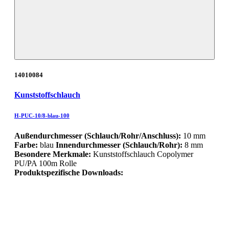
14010084
Kunststoffschlauch
H-PUC-10/8-blau-100
Außendurchmesser (Schlauch/Rohr/Anschluss):
10 mm
Farbe:
blau
Innendurchmesser (Schlauch/Rohr):
8 mm
Besondere Merkmale:
Kunststoffschlauch Copolymer
PU/PA 100m Rolle
Produktspezifische Downloads: