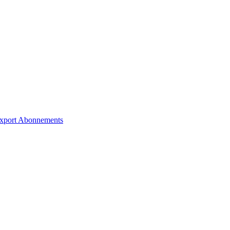
xport
Abonnements