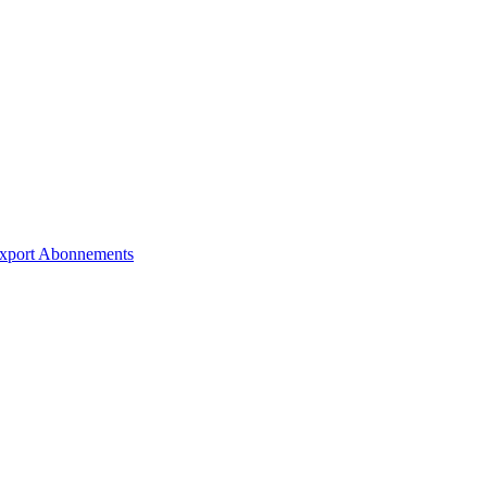
xport
Abonnements