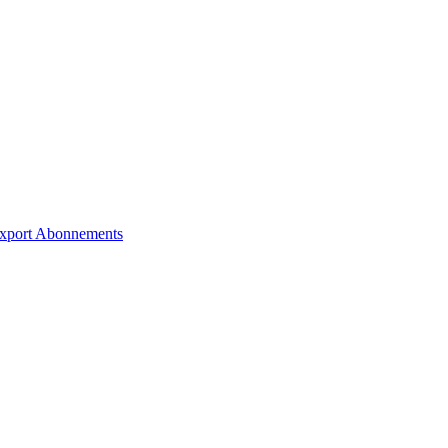
xport
Abonnements