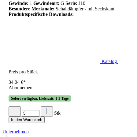
Gewinde:
1
Gewindeart:
G
Serie:
J10
Besondere Merkmale:
Schalldämpfer - mit Sechskant
Produktspezifische Downloads:
Katalog
Preis pro Stück
34,04 €*
Abonnement
Sofort verfügbar, Lieferzeit: 1-3 Tage
Stk
In den Warenkorb
Unternehmen