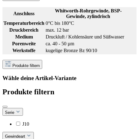
Whitworth-Rohrgewinde, BSP-
Anschluss
Gewinde, zylindrisch
Temperaturbereich
0°C bis 180°C
Druckbereich
max. 12 bar
Medium
Druckluft / Kohlensäure und Süßwasser
Porenweite
ca. 40 - 50 µm
Werkstoffe
kugelige Bronze Bz 90/10
Produkte filtern
Wähle deine Artikel-Variante
Produkte filtern
Serie
J10
Gewindeart