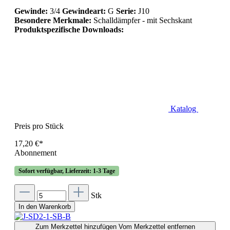
Gewinde:
3/4
Gewindeart:
G
Serie:
J10
Besondere Merkmale:
Schalldämpfer - mit Sechskant
Produktspezifische Downloads:
Katalog
Preis pro Stück
17,20 €*
Abonnement
Sofort verfügbar, Lieferzeit: 1-3 Tage
Stk
In den Warenkorb
Zum Merkzettel hinzufügen
Vom Merkzettel entfernen