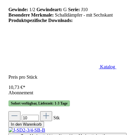
Gewinde:
1/2
Gewindeart:
G
Serie:
J10
Besondere Merkmale:
Schalldämpfer - mit Sechskant
Produktspezifische Downloads:
Katalog
Preis pro Stück
10,73 €*
Abonnement
Sofort verfügbar, Lieferzeit: 1-3 Tage
Stk
In den Warenkorb