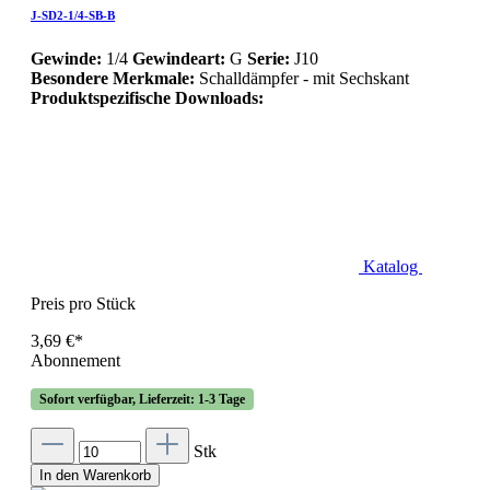
J-SD2-1/4-SB-B
Gewinde:
1/4
Gewindeart:
G
Serie:
J10
Besondere Merkmale:
Schalldämpfer - mit Sechskant
Produktspezifische Downloads:
Katalog
Preis pro Stück
3,69 €*
Abonnement
Sofort verfügbar, Lieferzeit: 1-3 Tage
Stk
In den Warenkorb