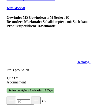
J-SD2-M5-SB-B
Gewinde:
M5
Gewindeart:
M
Serie:
J10
Besondere Merkmale:
Schalldämpfer - mit Sechskant
Produktspezifische Downloads:
Katalog
Preis pro Stück
1,67 €*
Abonnement
Sofort verfügbar, Lieferzeit: 1-3 Tage
Stk