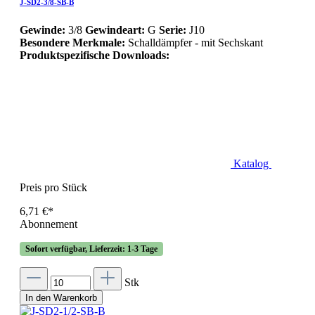
J-SD2-3/8-SB-B
Gewinde:
3/8
Gewindeart:
G
Serie:
J10
Besondere Merkmale:
Schalldämpfer - mit Sechskant
Produktspezifische Downloads:
Katalog
Preis pro Stück
6,71 €*
Abonnement
Sofort verfügbar, Lieferzeit: 1-3 Tage
Stk
In den Warenkorb