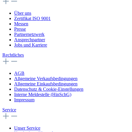
Über uns
Zertifikat ISO 9001
Messen
Presse
Partnernetzwerk
Ansprechpartner
Jobs und Karriere
Rechtliches
AGB
Allgemeine Verkaufsbedingungen
Allgemeine Einkaufsbedingungen
Datenschutz & Cookie-Einstellungen
Interne Meldestelle (HinSchG)
Impressum
Service
Unser Service