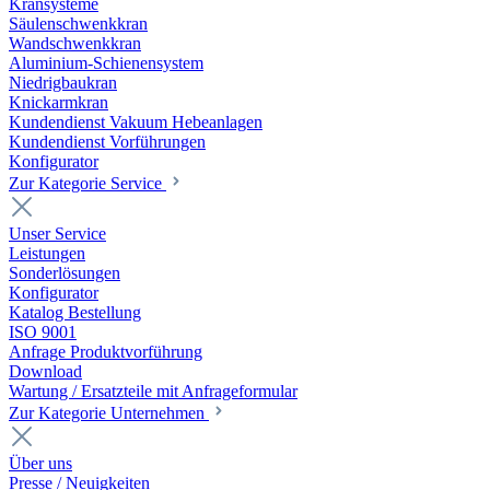
Kransysteme
Säulenschwenkkran
Wandschwenkkran
Aluminium-Schienensystem
Niedrigbaukran
Knickarmkran
Kundendienst Vakuum Hebeanlagen
Kundendienst Vorführungen
Konfigurator
Zur Kategorie Service
Unser Service
Leistungen
Sonderlösungen
Konfigurator
Katalog Bestellung
ISO 9001
Anfrage Produktvorführung
Download
Wartung / Ersatzteile mit Anfrageformular
Zur Kategorie Unternehmen
Über uns
Presse / Neuigkeiten