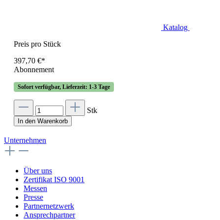
Katalog
Preis pro Stück
397,70 €*
Abonnement
Sofort verfügbar, Lieferzeit: 1-3 Tage
Stk
In den Warenkorb
Unternehmen
Über uns
Zertifikat ISO 9001
Messen
Presse
Partnernetzwerk
Ansprechpartner