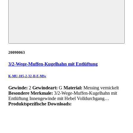
20090063
3/2-Wege-Muffen-Kugelhahn mit Entlüftung
K-MU-105-2-32-II-E-MSv
Gewinde:
2
Gewindeart:
G
Material:
Messing vernickelt
Besondere Merkmale:
3/2-Wege-Muffen-Kugelhahn mit
Entlüftung Innengewinde mit Hebel Volldurchgang…
Produktspezifische Downloads: