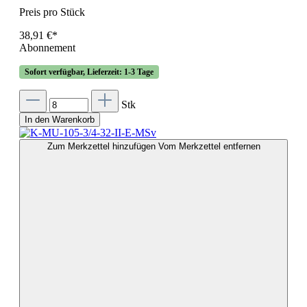
Preis pro Stück
38,91 €*
Abonnement
Sofort verfügbar, Lieferzeit: 1-3 Tage
Stk
In den Warenkorb
Zum Merkzettel hinzufügen
Vom Merkzettel entfernen