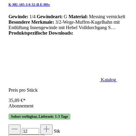
K-MU-105-1/4-32-II-E-MSv
Gewinde:
1/4
Gewindeart:
G
Material:
Messing vernickelt
Besondere Merkmale:
3/2-Wege-Muffen-Kugelhahn mit
Entlüftung Innengewinde mit Hebel Volldurchgang S…
Produktspezifische Downloads:
Katalog
Preis pro Stück
35,89 €*
Abonnement
Sofort verfügbar, Lieferzeit: 1-3 Tage
Stk