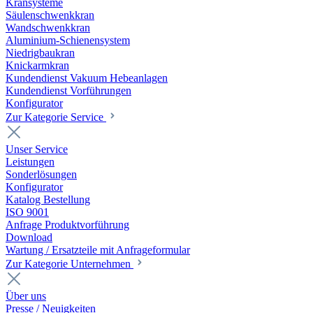
Kransysteme
Säulenschwenkkran
Wandschwenkkran
Aluminium-Schienensystem
Niedrigbaukran
Knickarmkran
Kundendienst Vakuum Hebeanlagen
Kundendienst Vorführungen
Konfigurator
Zur Kategorie Service
Unser Service
Leistungen
Sonderlösungen
Konfigurator
Katalog Bestellung
ISO 9001
Anfrage Produktvorführung
Download
Wartung / Ersatzteile mit Anfrageformular
Zur Kategorie Unternehmen
Über uns
Presse / Neuigkeiten