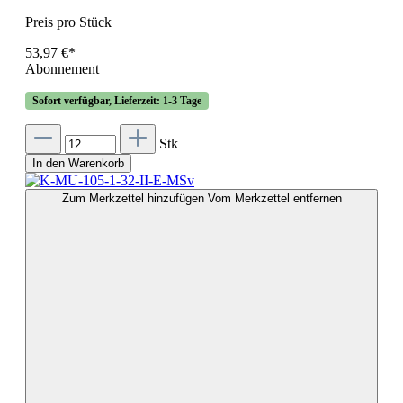
Preis pro Stück
53,97 €*
Abonnement
Sofort verfügbar, Lieferzeit: 1-3 Tage
Stk
In den Warenkorb
Zum Merkzettel hinzufügen
Vom Merkzettel entfernen