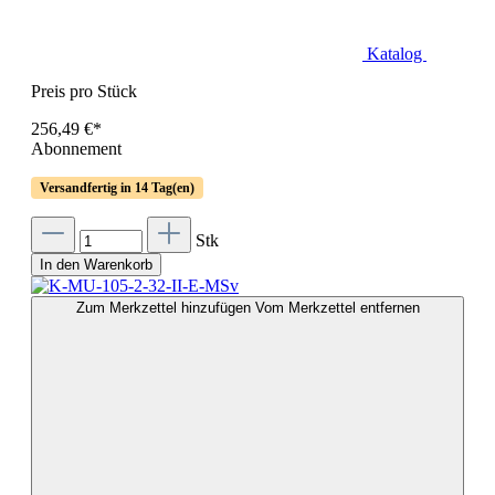
Katalog
Preis pro Stück
256,49 €*
Abonnement
Versandfertig in 14 Tag(en)
Stk
In den Warenkorb
Zum Merkzettel hinzufügen
Vom Merkzettel entfernen