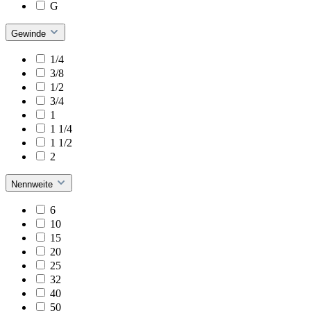
G
Gewinde
1/4
3/8
1/2
3/4
1
1 1/4
1 1/2
2
Nennweite
6
10
15
20
25
32
40
50