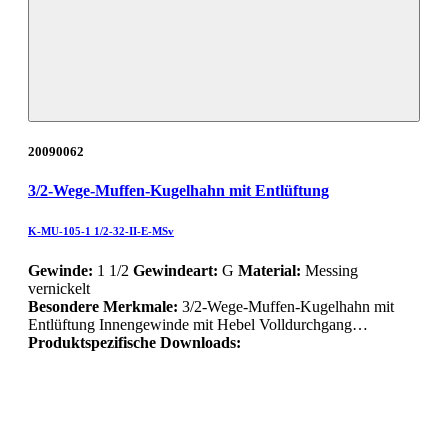
20090062
3/2-Wege-Muffen-Kugelhahn mit Entlüftung
K-MU-105-1 1/2-32-II-E-MSv
Gewinde:
1 1/2
Gewindeart:
G
Material:
Messing
vernickelt
Besondere Merkmale:
3/2-Wege-Muffen-Kugelhahn mit
Entlüftung Innengewinde mit Hebel Volldurchgang…
Produktspezifische Downloads: