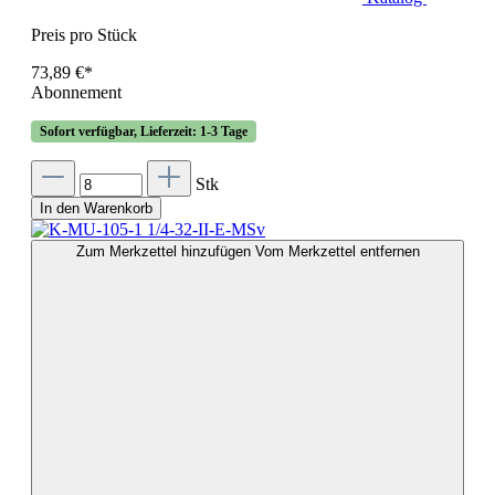
Preis pro Stück
73,89 €*
Abonnement
Sofort verfügbar, Lieferzeit: 1-3 Tage
Stk
In den Warenkorb
Zum Merkzettel hinzufügen
Vom Merkzettel entfernen