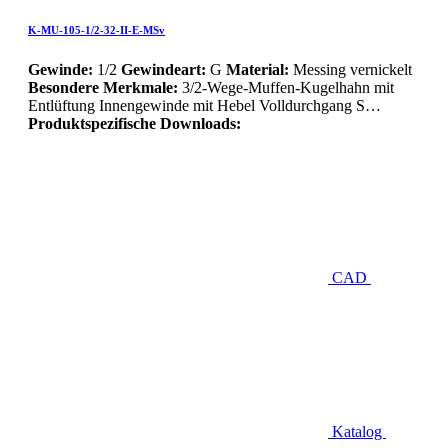
K-MU-105-1/2-32-II-E-MSv
Gewinde:
1/2
Gewindeart:
G
Material:
Messing vernickelt
Besondere Merkmale:
3/2-Wege-Muffen-Kugelhahn mit
Entlüftung Innengewinde mit Hebel Volldurchgang S…
Produktspezifische Downloads:
CAD
Katalog