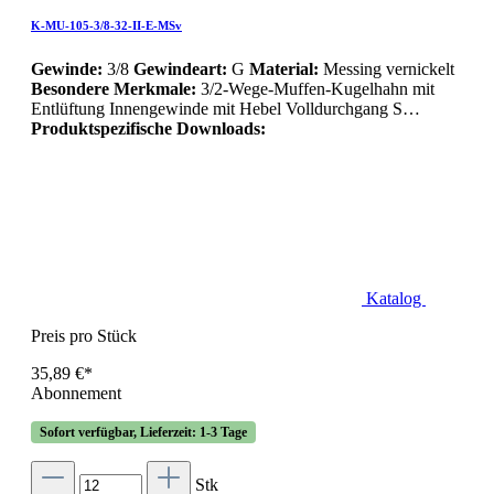
K-MU-105-3/8-32-II-E-MSv
Gewinde:
3/8
Gewindeart:
G
Material:
Messing vernickelt
Besondere Merkmale:
3/2-Wege-Muffen-Kugelhahn mit
Entlüftung Innengewinde mit Hebel Volldurchgang S…
Produktspezifische Downloads:
Katalog
Preis pro Stück
35,89 €*
Abonnement
Sofort verfügbar, Lieferzeit: 1-3 Tage
Stk