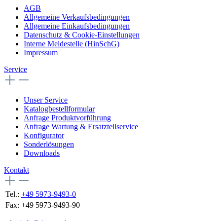
AGB
Allgemeine Verkaufsbedingungen
Allgemeine Einkaufsbedingungen
Datenschutz & Cookie-Einstellungen
Interne Meldestelle (HinSchG)
Impressum
Service
Unser Service
Katalogbestellformular
Anfrage Produktvorführung
Anfrage Wartung & Ersatzteilservice
Konfigurator
Sonderlösungen
Downloads
Kontakt
Tel.:
+49 5973-9493-0
Fax:
+49 5973-9493-90