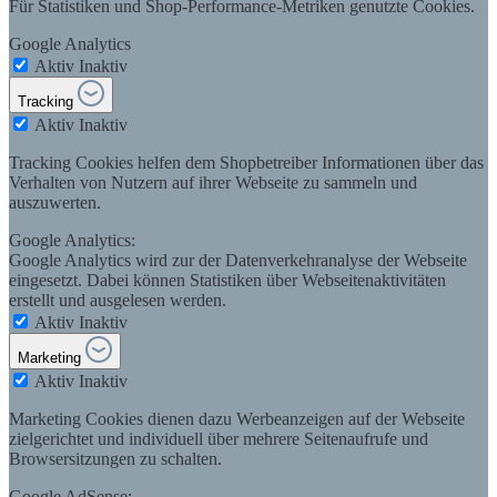
Für Statistiken und Shop-Performance-Metriken genutzte Cookies.
Google Analytics
Aktiv
Inaktiv
Tracking
Aktiv
Inaktiv
Tracking Cookies helfen dem Shopbetreiber Informationen über das
Verhalten von Nutzern auf ihrer Webseite zu sammeln und
auszuwerten.
Google Analytics:
Google Analytics wird zur der Datenverkehranalyse der Webseite
eingesetzt. Dabei können Statistiken über Webseitenaktivitäten
erstellt und ausgelesen werden.
Aktiv
Inaktiv
Marketing
Aktiv
Inaktiv
Marketing Cookies dienen dazu Werbeanzeigen auf der Webseite
zielgerichtet und individuell über mehrere Seitenaufrufe und
Browsersitzungen zu schalten.
Google AdSense: