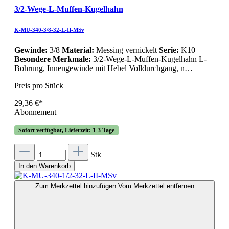
3/2-Wege-L-Muffen-Kugelhahn
K-MU-340-3/8-32-L-II-MSv
Gewinde:
3/8
Material:
Messing vernickelt
Serie:
K10
Besondere Merkmale:
3/2-Wege-L-Muffen-Kugelhahn L-
Bohrung, Innengewinde mit Hebel Volldurchgang, n…
Preis pro Stück
29,36 €*
Abonnement
Sofort verfügbar, Lieferzeit: 1-3 Tage
Stk
In den Warenkorb
Zum Merkzettel hinzufügen
Vom Merkzettel entfernen