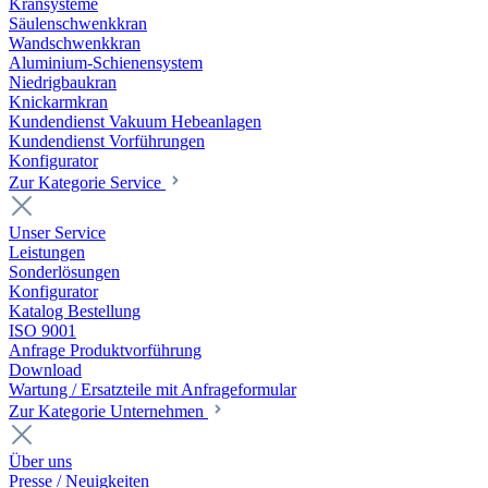
Kransysteme
Säulenschwenkkran
Wandschwenkkran
Aluminium-Schienensystem
Niedrigbaukran
Knickarmkran
Kundendienst Vakuum Hebeanlagen
Kundendienst Vorführungen
Konfigurator
Zur Kategorie Service
Unser Service
Leistungen
Sonderlösungen
Konfigurator
Katalog Bestellung
ISO 9001
Anfrage Produktvorführung
Download
Wartung / Ersatzteile mit Anfrageformular
Zur Kategorie Unternehmen
Über uns
Presse / Neuigkeiten