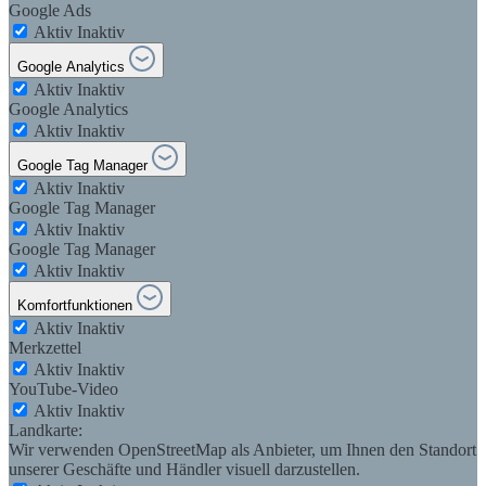
Google Ads
Aktiv
Inaktiv
Google Analytics
Aktiv
Inaktiv
Google Analytics
Aktiv
Inaktiv
Google Tag Manager
Aktiv
Inaktiv
Google Tag Manager
Aktiv
Inaktiv
Google Tag Manager
Aktiv
Inaktiv
Komfortfunktionen
Aktiv
Inaktiv
Merkzettel
Aktiv
Inaktiv
YouTube-Video
Aktiv
Inaktiv
Landkarte:
Wir verwenden OpenStreetMap als Anbieter, um Ihnen den Standort
unserer Geschäfte und Händler visuell darzustellen.