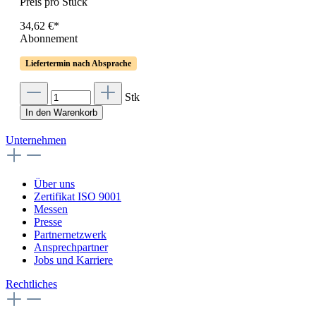
Preis pro Stück
34,62 €*
Abonnement
Liefertermin nach Absprache
Stk
In den Warenkorb
Unternehmen
Über uns
Zertifikat ISO 9001
Messen
Presse
Partnernetzwerk
Ansprechpartner
Jobs und Karriere
Rechtliches