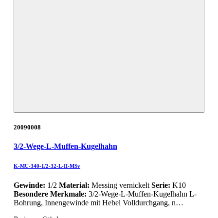
20090008
3/2-Wege-L-Muffen-Kugelhahn
K-MU-340-1/2-32-L-II-MSv
Gewinde:
1/2
Material:
Messing vernickelt
Serie:
K10
Besondere Merkmale:
3/2-Wege-L-Muffen-Kugelhahn L-
Bohrung, Innengewinde mit Hebel Volldurchgang, n…