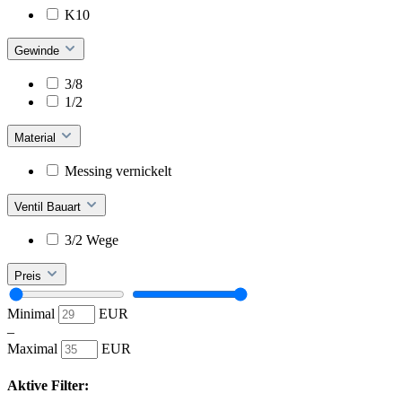
K10
Gewinde
3/8
1/2
Material
Messing vernickelt
Ventil Bauart
3/2 Wege
Preis
Minimal
EUR
–
Maximal
EUR
Aktive Filter: