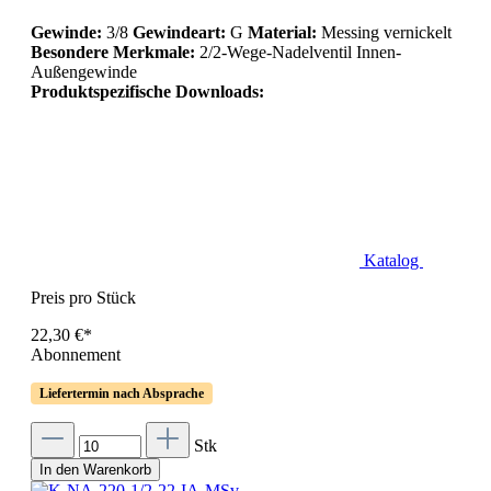
Gewinde:
3/8
Gewindeart:
G
Material:
Messing vernickelt
Besondere Merkmale:
2/2-Wege-Nadelventil Innen-
Außengewinde
Produktspezifische Downloads:
Katalog
Preis pro Stück
22,30 €*
Abonnement
Liefertermin nach Absprache
Stk
In den Warenkorb