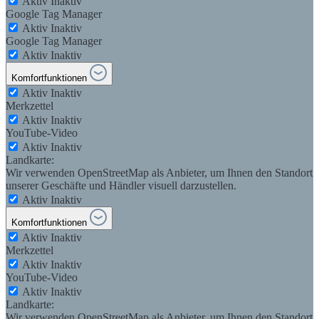
Aktiv
Inaktiv
Google Tag Manager
Aktiv
Inaktiv
Google Tag Manager
Aktiv
Inaktiv
Komfortfunktionen
Aktiv
Inaktiv
Merkzettel
Aktiv
Inaktiv
YouTube-Video
Aktiv
Inaktiv
Landkarte:
Wir verwenden OpenStreetMap als Anbieter, um Ihnen den Standort
unserer Geschäfte und Händler visuell darzustellen.
Aktiv
Inaktiv
Komfortfunktionen
Aktiv
Inaktiv
Merkzettel
Aktiv
Inaktiv
YouTube-Video
Aktiv
Inaktiv
Landkarte:
Wir verwenden OpenStreetMap als Anbieter, um Ihnen den Standort