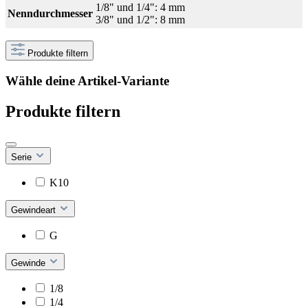
1/8" und 1/4": 4 mm
Nenndurchmesser
3/8" und 1/2": 8 mm
Produkte filtern
Wähle deine Artikel-Variante
Produkte filtern
Serie
K10
Gewindeart
G
Gewinde
1/8
1/4