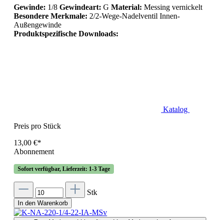
Gewinde:
1/8
Gewindeart:
G
Material:
Messing vernickelt
Besondere Merkmale:
2/2-Wege-Nadelventil Innen-
Außengewinde
Produktspezifische Downloads:
Katalog
Preis pro Stück
13,00 €*
Abonnement
Sofort verfügbar, Lieferzeit: 1-3 Tage
Stk
In den Warenkorb