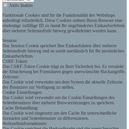
Aktiv
Inaktiv
Funktionale Cookies sind für die Funktionalität des Webshops
unbedingt erforderlich. Diese Cookies ordnen Ihrem Browser eine
eindeutige zufällige ID zu damit Ihr ungehindertes Einkaufserlebnis
über mehrere Seitenaufrufe hinweg gewährleistet werden kann.
Session:
Das Session Cookie speichert Ihre Einkaufsdaten über mehrere
Seitenaufrufe hinweg und ist somit unerlässlich für Ihr persönliches
Einkaufserlebnis.
CSRF-Token:
Das CSRF-Token Cookie trägt zu Ihrer Sicherheit bei. Es verstärkt
die Absicherung bei Formularen gegen unerwünschte Hackangriffe.
Zeitzone:
Das Cookie wird verwendet um dem System die aktuelle Zeitzone
des Benutzers zur Verfügung zu stellen.
Cookie Einstellungen:
Das Cookie wird verwendet um die Cookie Einstellungen des
Seitenbenutzers über mehrere Browsersitzungen zu speichern.
Cache Behandlung:
Das Cookie wird eingesetzt um den Cache für unterschiedliche
Szenarien und Seitenbenutzer zu differenzieren.
Herkunftsinformationen:
Das Cookie speichert die Herkunftsseite und die zuerst besuchte