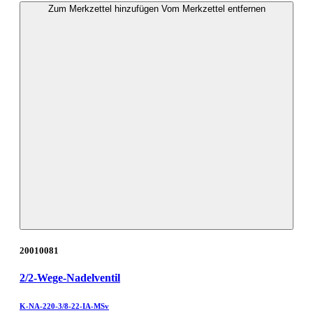
Zum Merkzettel hinzufügen
Vom Merkzettel entfernen
20010081
2/2-Wege-Nadelventil
K-NA-220-3/8-22-IA-MSv