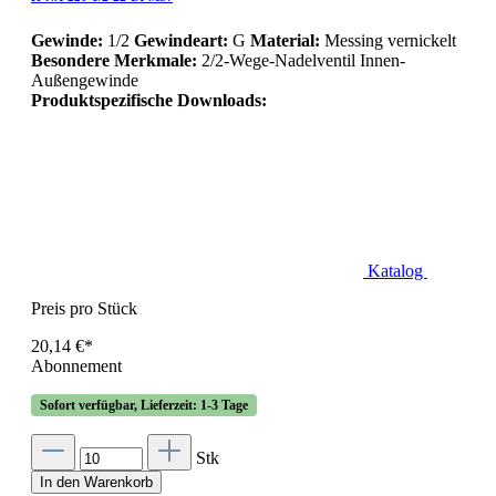
Gewinde:
1/2
Gewindeart:
G
Material:
Messing vernickelt
Besondere Merkmale:
2/2-Wege-Nadelventil Innen-
Außengewinde
Produktspezifische Downloads:
Katalog
Preis pro Stück
20,14 €*
Abonnement
Sofort verfügbar, Lieferzeit: 1-3 Tage
Stk
In den Warenkorb