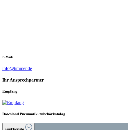
E-Mail:
info@timmer.de
Ihr Ansprechpartner
Empfang
Download Pneumatik- zubehörkatalog
Funktionale