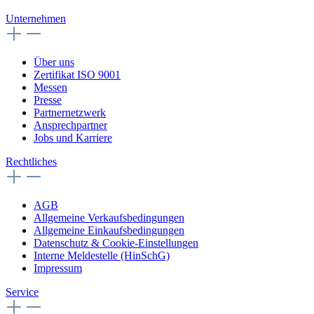
Unternehmen
Über uns
Zertifikat ISO 9001
Messen
Presse
Partnernetzwerk
Ansprechpartner
Jobs und Karriere
Rechtliches
AGB
Allgemeine Verkaufsbedingungen
Allgemeine Einkaufsbedingungen
Datenschutz & Cookie-Einstellungen
Interne Meldestelle (HinSchG)
Impressum
Service