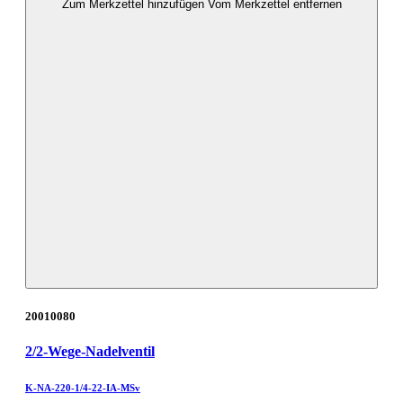
Zum Merkzettel hinzufügen
Vom Merkzettel entfernen
20010080
2/2-Wege-Nadelventil
K-NA-220-1/4-22-IA-MSv