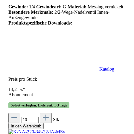
Gewinde:
1/4
Gewindeart:
G
Material:
Messing vernickelt
Besondere Merkmale:
2/2-Wege-Nadelventil Innen-
Außengewinde
Produktspezifische Downloads:
Katalog
Preis pro Stück
13,21 €*
Abonnement
Sofort verfügbar, Lieferzeit: 1-3 Tage
Stk
In den Warenkorb