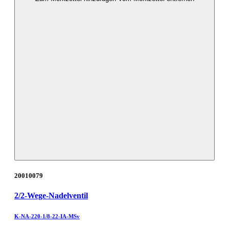
20010079
2/2-Wege-Nadelventil
K-NA-220-1/8-22-IA-MSv