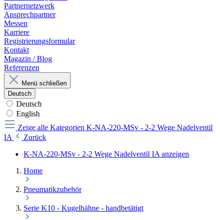
Partnernetzwerk
Ansprechpartner
Messen
Karriere
Registrierungsformular
Kontakt
Magazin / Blog
Referenzen
Menü schließen
Deutsch
Deutsch
English
Zeige alle Kategorien
K-NA-220-MSv - 2-2 Wege Nadelventil
IA
Zurück
K-NA-220-MSv - 2-2 Wege Nadelventil IA anzeigen
Home
Pneumatikzubehör
Serie K10 - Kugelhähne - handbetätigt