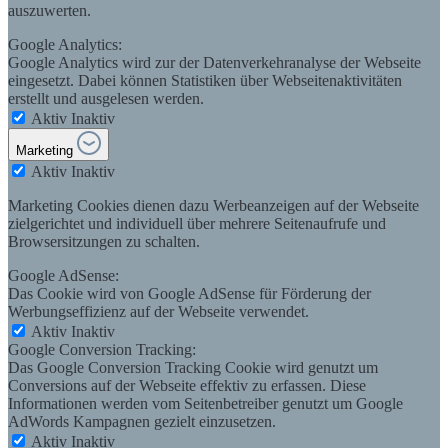
auszuwerten.
Google Analytics:
Google Analytics wird zur der Datenverkehranalyse der Webseite
eingesetzt. Dabei können Statistiken über Webseitenaktivitäten
erstellt und ausgelesen werden.
Aktiv
Inaktiv
Marketing
Aktiv
Inaktiv
Marketing Cookies dienen dazu Werbeanzeigen auf der Webseite
zielgerichtet und individuell über mehrere Seitenaufrufe und
Browsersitzungen zu schalten.
Google AdSense:
Das Cookie wird von Google AdSense für Förderung der
Werbungseffizienz auf der Webseite verwendet.
Aktiv
Inaktiv
Google Conversion Tracking:
Das Google Conversion Tracking Cookie wird genutzt um
Conversions auf der Webseite effektiv zu erfassen. Diese
Informationen werden vom Seitenbetreiber genutzt um Google
AdWords Kampagnen gezielt einzusetzen.
Aktiv
Inaktiv