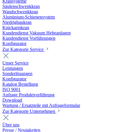
Kransysteme
Säulenschwenkkran
Wandschwenkkran
Aluminium-Schienensystem
Niedrigbaukran
Knickarmkran
Kundendienst Vakuum Hebeanlagen
Kundendienst Vorführungen
Konfigurator
Zur Kategorie Service
Unser Service
Leistungen
Sonderlösungen
Konfigurator
Katalog Bestellung
ISO 9001
Anfrage Produktvorführung
Download
Wartung / Ersatzteile mit Anfrageformular
Zur Kategorie Unternehmen
Über uns
Presse / Neuigkeiten