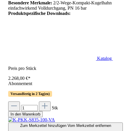
Besondere Merkmale:
2/2-Wege-Kompakt-Kugelhahn
einfachwirkend Volldurchgang, PN 16 bar
Produktspezifische Downloads:
Katalog
Preis pro Stück
2.268,00 €*
Abonnement
Versandfertig in 2 Tag(en)
Stk
In den Warenkorb
Zum Merkzettel hinzufügen
Vom Merkzettel entfernen