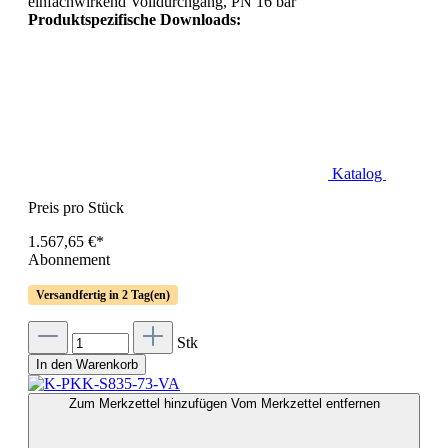
einfachwirkend Volldurchgang, PN 16 bar
Produktspezifische Downloads:
Katalog
Preis pro Stück
1.567,65 €*
Abonnement
Versandfertig in 2 Tag(en)
Stk
In den Warenkorb
Zum Merkzettel hinzufügen
Vom Merkzettel entfernen