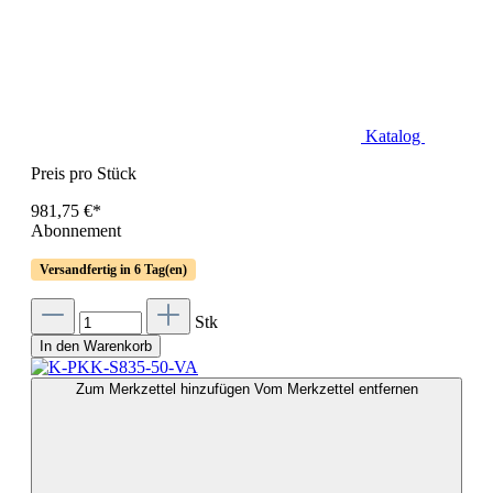
Katalog
Preis pro Stück
981,75 €*
Abonnement
Versandfertig in 6 Tag(en)
Stk
In den Warenkorb
Zum Merkzettel hinzufügen
Vom Merkzettel entfernen