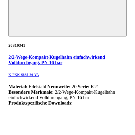
20310341
2/2-Wege-Kompakt-Kugelhahn einfachwirkend
Volldurchgang, PN 16 bar
K-PKK-S835-20-VA
Material:
Edelstahl
Nennweite:
20
Serie:
K21
Besondere Merkmale:
2/2-Wege-Kompakt-Kugelhahn
einfachwirkend Volldurchgang, PN 16 bar
Produktspezifische Downloads: