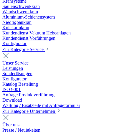
Kransysteme
Säulenschwenkkran
Wandschwenkkran
Aluminium-Schienensystem
Niedrigbaukran
Knickarmkran
Kundendienst Vakuum Hebeanlagen
Kundendienst Vorführungen
Konfigurator
Zur Kategorie Service
Unser Service
Leistungen
Sonderlösungen
Konfigurator
Katalog Bestellung
ISO 9001
Anfrage Produktvorführung
Download
Wartung / Ersatzteile mit Anfrageformular
Zur Kategorie Unternehmen
Über uns
Presse / Neuigkeiten