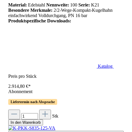
Material:
Edelstahl
Nennweite:
100
Serie:
K21
Besondere Merkmale:
2/2-Wege-Kompakt-Kugelhahn
einfachwirkend Volldurchgang, PN 16 bar
Produktspezifische Downloads:
Katalog
Preis pro Stück
2.914,80 €*
Abonnement
Liefertermin nach Absprache
Stk
In den Warenkorb