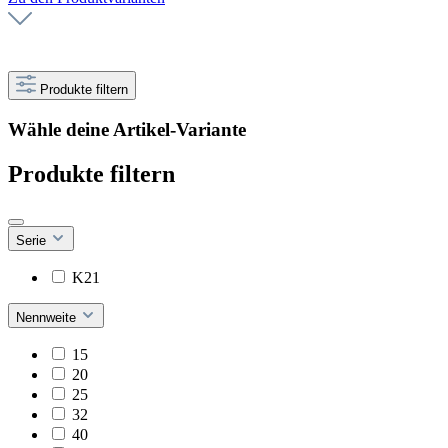
Produkte filtern
Wähle deine Artikel-Variante
Produkte filtern
Serie
K21
Nennweite
15
20
25
32
40