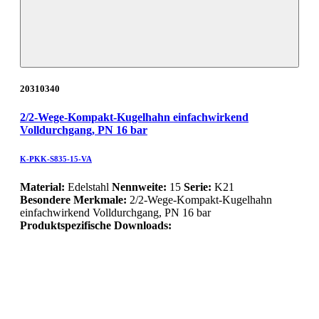
20310340
2/2-Wege-Kompakt-Kugelhahn einfachwirkend
Volldurchgang, PN 16 bar
K-PKK-S835-15-VA
Material:
Edelstahl
Nennweite:
15
Serie:
K21
Besondere Merkmale:
2/2-Wege-Kompakt-Kugelhahn
einfachwirkend Volldurchgang, PN 16 bar
Produktspezifische Downloads: