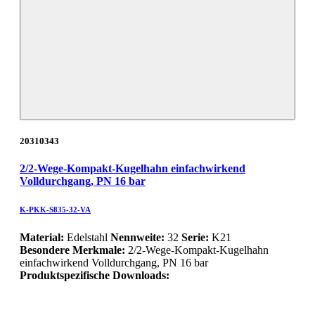
20310343
2/2-Wege-Kompakt-Kugelhahn einfachwirkend
Volldurchgang, PN 16 bar
K-PKK-S835-32-VA
Material:
Edelstahl
Nennweite:
32
Serie:
K21
Besondere Merkmale:
2/2-Wege-Kompakt-Kugelhahn
einfachwirkend Volldurchgang, PN 16 bar
Produktspezifische Downloads: