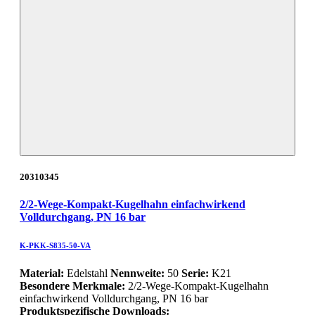
20310345
2/2-Wege-Kompakt-Kugelhahn einfachwirkend
Volldurchgang, PN 16 bar
K-PKK-S835-50-VA
Material:
Edelstahl
Nennweite:
50
Serie:
K21
Besondere Merkmale:
2/2-Wege-Kompakt-Kugelhahn
einfachwirkend Volldurchgang, PN 16 bar
Produktspezifische Downloads: