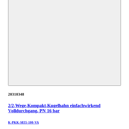
20310348
2/2-Wege-Kompakt-Kugelhahn einfachwirkend
Volldurchgang, PN 16 bar
K-PKK-S835-100-VA