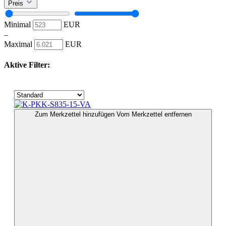
Preis
Minimal
EUR
–
Maximal
EUR
Aktive Filter:
Zum Merkzettel hinzufügen
Vom Merkzettel entfernen