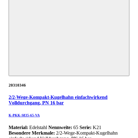
20310346
2/2-Wege-Kompakt-Kugelhahn einfachwirkend
Volldurchgang, PN 16 bar
K-PKK-S835-65-VA
Material:
Edelstahl
Nennweite:
65
Serie:
K21
Besondere Merkmale:
2/2-Wege-Kompakt-Kugelhahn