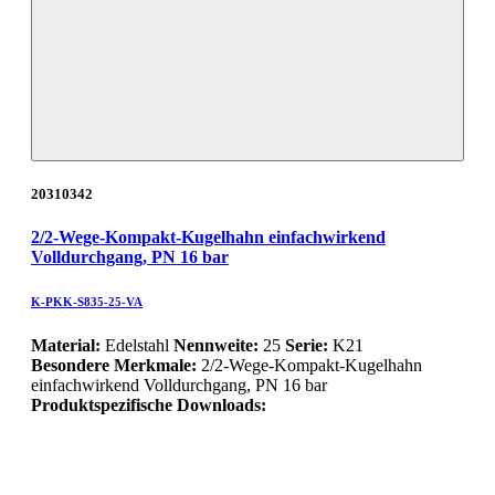
20310342
2/2-Wege-Kompakt-Kugelhahn einfachwirkend
Volldurchgang, PN 16 bar
K-PKK-S835-25-VA
Material:
Edelstahl
Nennweite:
25
Serie:
K21
Besondere Merkmale:
2/2-Wege-Kompakt-Kugelhahn
einfachwirkend Volldurchgang, PN 16 bar
Produktspezifische Downloads: