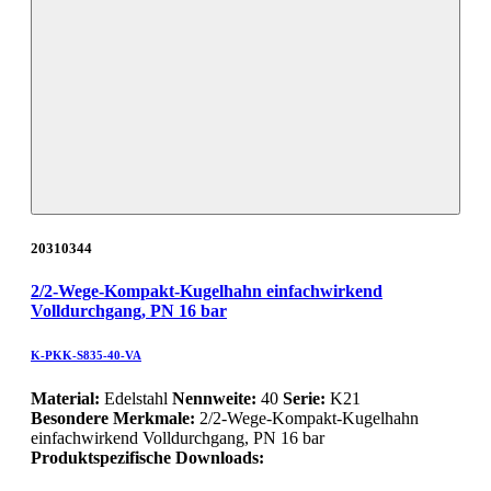
20310344
2/2-Wege-Kompakt-Kugelhahn einfachwirkend
Volldurchgang, PN 16 bar
K-PKK-S835-40-VA
Material:
Edelstahl
Nennweite:
40
Serie:
K21
Besondere Merkmale:
2/2-Wege-Kompakt-Kugelhahn
einfachwirkend Volldurchgang, PN 16 bar
Produktspezifische Downloads: