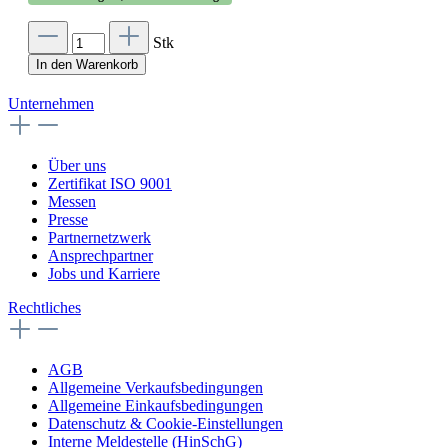
Stk
In den Warenkorb
Unternehmen
Über uns
Zertifikat ISO 9001
Messen
Presse
Partnernetzwerk
Ansprechpartner
Jobs und Karriere
Rechtliches
AGB
Allgemeine Verkaufsbedingungen
Allgemeine Einkaufsbedingungen
Datenschutz & Cookie-Einstellungen
Interne Meldestelle (HinSchG)