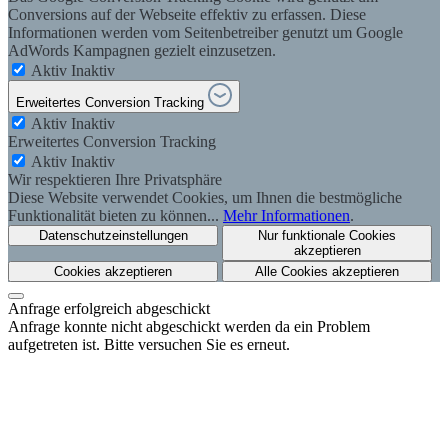
Conversions auf der Webseite effektiv zu erfassen. Diese
Informationen werden vom Seitenbetreiber genutzt um Google
AdWords Kampagnen gezielt einzusetzen.
Aktiv
Inaktiv
Erweitertes Conversion Tracking
Aktiv
Inaktiv
Erweitertes Conversion Tracking
Aktiv
Inaktiv
Wir respektieren Ihre Privatsphäre
Diese Website verwendet Cookies, um Ihnen die bestmögliche
Funktionalität bieten zu können...
Mehr Informationen
.
Datenschutzeinstellungen
Nur funktionale Cookies
akzeptieren
Cookies akzeptieren
Alle Cookies akzeptieren
Anfrage erfolgreich abgeschickt
Anfrage konnte nicht abgeschickt werden da ein Problem
aufgetreten ist. Bitte versuchen Sie es erneut.