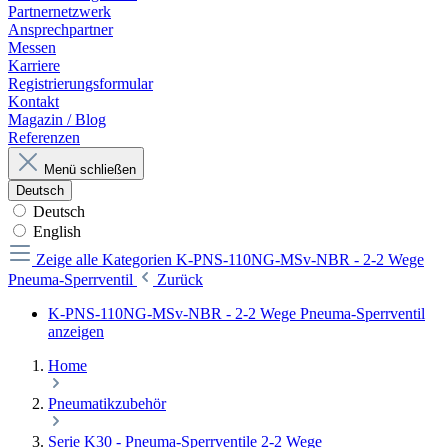
Partnernetzwerk
Ansprechpartner
Messen
Karriere
Registrierungsformular
Kontakt
Magazin / Blog
Referenzen
Menü schließen
Deutsch
Deutsch
English
Zeige alle Kategorien
K-PNS-110NG-MSv-NBR - 2-2 Wege
Pneuma-Sperrventil
Zurück
K-PNS-110NG-MSv-NBR - 2-2 Wege Pneuma-Sperrventil
anzeigen
Home
Pneumatikzubehör
Serie K30 - Pneuma-Sperrventile 2-2 Wege