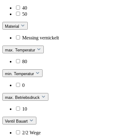
40
50
Material
Messing vernickelt
max. Temperatur
80
min. Temperatur
0
max. Betriebsdruck
10
Ventil Bauart
2/2 Wege