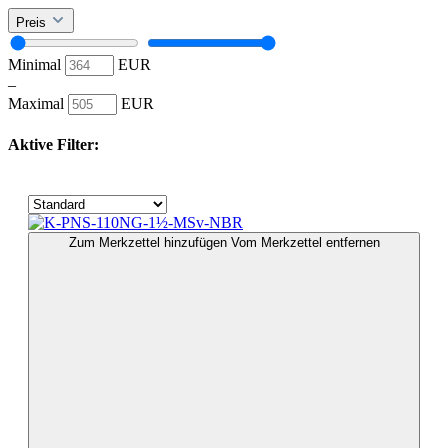
Preis
Minimal
EUR
–
Maximal
EUR
Aktive Filter:
Zum Merkzettel hinzufügen
Vom Merkzettel entfernen