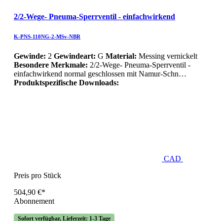
2/2-Wege- Pneuma-Sperrventil - einfachwirkend
K-PNS-110NG-2-MSv-NBR
Gewinde:
2
Gewindeart:
G
Material:
Messing vernickelt
Besondere Merkmale:
2/2-Wege- Pneuma-Sperrventil -
einfachwirkend normal geschlossen mit Namur-Schn…
Produktspezifische Downloads:
CAD
Preis pro Stück
504,90 €*
Abonnement
Sofort verfügbar, Lieferzeit: 1-3 Tage