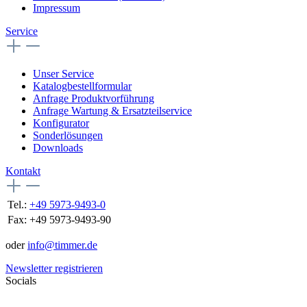
Impressum
Service
Unser Service
Katalogbestellformular
Anfrage Produktvorführung
Anfrage Wartung & Ersatzteilservice
Konfigurator
Sonderlösungen
Downloads
Kontakt
Tel.:
+49 5973-9493-0
Fax:
+49 5973-9493-90
oder
info@timmer.de
Newsletter registrieren
Socials