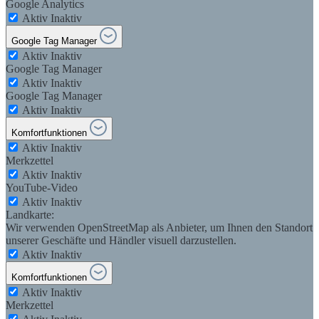
Google Analytics
Aktiv
Inaktiv
Google Tag Manager
Aktiv
Inaktiv
Google Tag Manager
Aktiv
Inaktiv
Google Tag Manager
Aktiv
Inaktiv
Komfortfunktionen
Aktiv
Inaktiv
Merkzettel
Aktiv
Inaktiv
YouTube-Video
Aktiv
Inaktiv
Landkarte:
Wir verwenden OpenStreetMap als Anbieter, um Ihnen den Standort
unserer Geschäfte und Händler visuell darzustellen.
Aktiv
Inaktiv
Komfortfunktionen
Aktiv
Inaktiv
Merkzettel