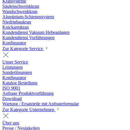
Kransysteme
Säulenschwenkkran
Wandschwenkkran
Aluminium-Schienensystem
Niedrigbaukran
Knickarmkran
Kundendienst Vakuum Hebeanlagen
Kundendienst Vorführungen
Konfigurator
Zur Kategorie Service
Unser Service
Leistungen
Sonderlösungen
Konfigurator
Katalog Bestellung
ISO 9001
Anfrage Produktvorführung
Download
Wartung / Ersatzteile mit Anfrageformular
Zur Kategorie Unternehmen
Über uns
Presse / Neuigkeiten