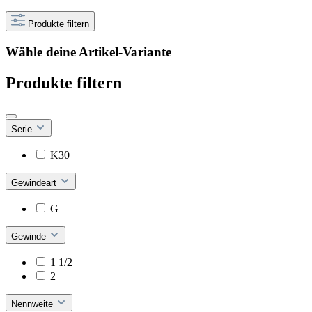
Produkte filtern
Wähle deine Artikel-Variante
Produkte filtern
Serie
K30
Gewindeart
G
Gewinde
1 1/2
2
Nennweite