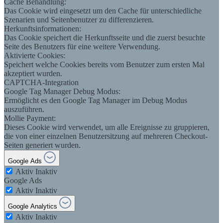
Cache Behandlung:
Das Cookie wird eingesetzt um den Cache für unterschiedliche
Szenarien und Seitenbenutzer zu differenzieren.
Herkunftsinformationen:
Das Cookie speichert die Herkunftsseite und die zuerst besuchte
Seite des Benutzers für eine weitere Verwendung.
Aktivierte Cookies:
Speichert welche Cookies bereits vom Benutzer zum ersten Mal
akzeptiert wurden.
CAPTCHA-Integration
Google Tag Manager Debug Modus:
Ermöglicht es den Google Tag Manager im Debug Modus
auszuführen.
Mollie Payment:
Dieses Cookie wird verwendet, um alle Ereignisse zu gruppieren,
die von einer einzelnen Benutzersitzung auf mehreren Checkout-
Seiten generiert wurden.
Google Ads
Aktiv
Inaktiv
Google Ads
Aktiv
Inaktiv
Google Analytics
Aktiv
Inaktiv