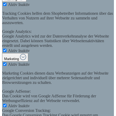
Aktiv
Inaktiv
Tracking Cookies helfen dem Shopbetreiber Informationen über das
Verhalten von Nutzern auf ihrer Webseite zu sammeln und
auszuwerten.
Google Analytics:
Google Analytics wird zur der Datenverkehranalyse der Webseite
eingesetzt. Dabei können Statistiken über Webseitenaktivitäten
erstellt und ausgelesen werden.
Aktiv
Inaktiv
Marketing
Aktiv
Inaktiv
Marketing Cookies dienen dazu Werbeanzeigen auf der Webseite
zielgerichtet und individuell über mehrere Seitenaufrufe und
Browsersitzungen zu schalten.
Google AdSense:
Das Cookie wird von Google AdSense für Förderung der
Werbungseffizienz auf der Webseite verwendet.
Aktiv
Inaktiv
Google Conversion Tracking:
Das Google Conversion Tracking Cookie wird genutzt um