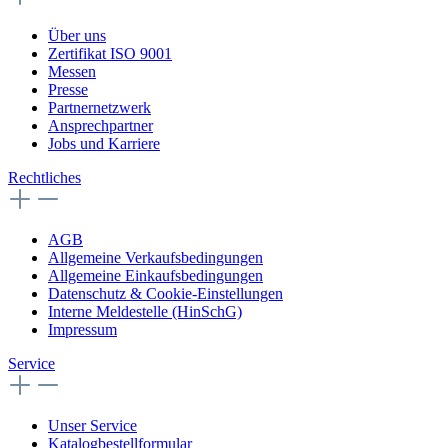
Über uns
Zertifikat ISO 9001
Messen
Presse
Partnernetzwerk
Ansprechpartner
Jobs und Karriere
Rechtliches
AGB
Allgemeine Verkaufsbedingungen
Allgemeine Einkaufsbedingungen
Datenschutz & Cookie-Einstellungen
Interne Meldestelle (HinSchG)
Impressum
Service
Unser Service
Katalogbestellformular