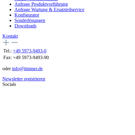
Anfrage Produktvorführung
Anfrage Wartung & Ersatzteilservice
Konfigurator
Sonderlösungen
Downloads
Kontakt
Tel.:
+49 5973-9493-0
Fax:
+49 5973-9493-90
oder
info@timmer.de
Newsletter registrieren
Socials