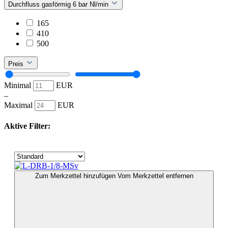
Durchfluss gasförmig 6 bar Nl/min
165
410
500
Preis
Minimal
EUR
–
Maximal
EUR
Aktive Filter:
Zum Merkzettel hinzufügen
Vom Merkzettel entfernen