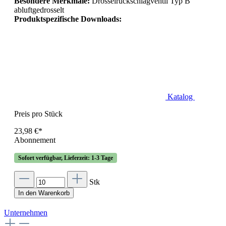
Besondere Merkmale:
Drosselrückschlagventil Typ B
abluftgedrosselt
Produktspezifische Downloads:
Katalog
Preis pro Stück
23,98 €*
Abonnement
Sofort verfügbar, Lieferzeit: 1-3 Tage
Stk
In den Warenkorb
Unternehmen