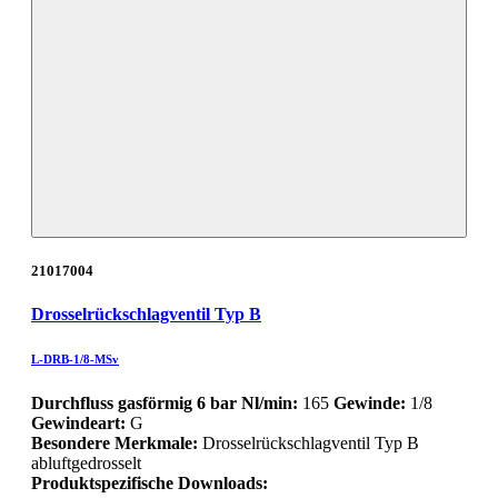
21017004
Drosselrückschlagventil Typ B
L-DRB-1/8-MSv
Durchfluss gasförmig 6 bar Nl/min:
165
Gewinde:
1/8
Gewindeart:
G
Besondere Merkmale:
Drosselrückschlagventil Typ B
abluftgedrosselt
Produktspezifische Downloads: