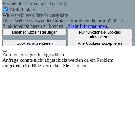
Erweitertes Conversion Tracking
Aktiv
Inaktiv
Wir respektieren Ihre Privatsphäre
Diese Website verwendet Cookies, um Ihnen die bestmögliche
Funktionalität bieten zu können...
Mehr Informationen
.
Datenschutzeinstellungen
Nur funktionale Cookies
akzeptieren
Cookies akzeptieren
Alle Cookies akzeptieren
Anfrage erfolgreich abgeschickt
Anfrage konnte nicht abgeschickt werden da ein Problem
aufgetreten ist. Bitte versuchen Sie es erneut.