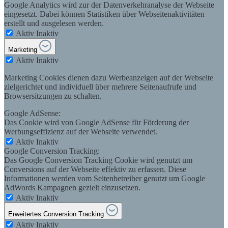
Google Analytics wird zur der Datenverkehranalyse der Webseite
eingesetzt. Dabei können Statistiken über Webseitenaktivitäten
erstellt und ausgelesen werden.
Aktiv
Inaktiv
Marketing
Aktiv
Inaktiv
Marketing Cookies dienen dazu Werbeanzeigen auf der Webseite
zielgerichtet und individuell über mehrere Seitenaufrufe und
Browsersitzungen zu schalten.
Google AdSense:
Das Cookie wird von Google AdSense für Förderung der
Werbungseffizienz auf der Webseite verwendet.
Aktiv
Inaktiv
Google Conversion Tracking:
Das Google Conversion Tracking Cookie wird genutzt um
Conversions auf der Webseite effektiv zu erfassen. Diese
Informationen werden vom Seitenbetreiber genutzt um Google
AdWords Kampagnen gezielt einzusetzen.
Aktiv
Inaktiv
Erweitertes Conversion Tracking
Aktiv
Inaktiv