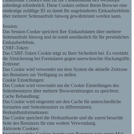
unbedingt erforderlich. Diese Cookies ordnen Ihrem Browser eine
eindeutige zufällige ID zu damit Ihr ungehindertes Einkaufserlebnis
über mehrere Seitenaufrufe hinweg gewährleistet werden kann.
Session:
Das Session Cookie speichert Ihre Einkaufsdaten über mehrere
Seitenaufrufe hinweg und ist somit unerlässlich für Ihr persönliches
Einkaufserlebnis.
CSRF-Token:
Das CSRF-Token Cookie trägt zu Ihrer Sicherheit bei. Es verstärkt
die Absicherung bei Formularen gegen unerwünschte Hackangriffe.
Zeitzone:
Das Cookie wird verwendet um dem System die aktuelle Zeitzone
des Benutzers zur Verfügung zu stellen.
Cookie Einstellungen:
Das Cookie wird verwendet um die Cookie Einstellungen des
Seitenbenutzers über mehrere Browsersitzungen zu speichern.
Cache Behandlung:
Das Cookie wird eingesetzt um den Cache für unterschiedliche
Szenarien und Seitenbenutzer zu differenzieren.
Herkunftsinformationen:
Das Cookie speichert die Herkunftsseite und die zuerst besuchte
Seite des Benutzers für eine weitere Verwendung.
Aktivierte Cookies:
Speichert welche Cookies bereits vom Benutzer zum ersten Mal