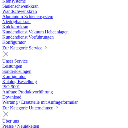
Kransysteme
Säulenschwenkkran
Wandschwenkkran
Aluminium-Schienensystem
Niedrigbaukran
Knickarmkran
Kundendienst Vakuum Hebeanlagen
Kundendienst Vorführungen
Konfigurator
Zur Kategorie Service
Unser Service
Leistungen
Sonderlösungen
Konfigurator
Katalog Bestellung
ISO 9001
Anfrage Produktvorführung
Download
Wartung / Ersatzteile mit Anfrageformular
Zur Kategorie Unternehmen
Über uns
Presse / Neuigkeiten