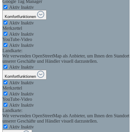
Google Tag Manager
Aktiv
Inaktiv
Komfortfunktionen
Aktiv
Inaktiv
Merkzettel
Aktiv
Inaktiv
YouTube-Video
Aktiv
Inaktiv
Landkarte:
Wir verwenden OpenStreetMap als Anbieter, um Ihnen den Standort
unserer Geschäfte und Händler visuell darzustellen.
Aktiv
Inaktiv
Komfortfunktionen
Aktiv
Inaktiv
Merkzettel
Aktiv
Inaktiv
YouTube-Video
Aktiv
Inaktiv
Landkarte:
Wir verwenden OpenStreetMap als Anbieter, um Ihnen den Standort
unserer Geschäfte und Händler visuell darzustellen.
Aktiv
Inaktiv