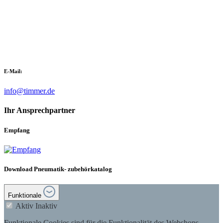
E-Mail:
info@timmer.de
Ihr Ansprechpartner
Empfang
Download Pneumatik- zubehörkatalog
Funktionale
Aktiv
Inaktiv
Funktionale Cookies sind für die Funktionalität des Webshops