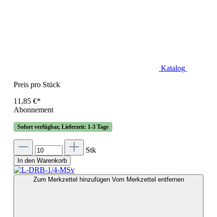
Katalog
Preis pro Stück
11,85 €*
Abonnement
Sofort verfügbar, Lieferzeit: 1-3 Tage
Stk
In den Warenkorb
Zum Merkzettel hinzufügen
Vom Merkzettel entfernen