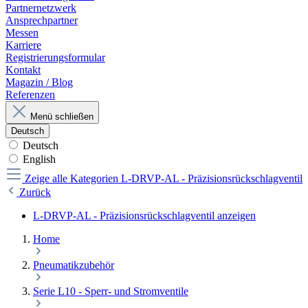
Partnernetzwerk
Ansprechpartner
Messen
Karriere
Registrierungsformular
Kontakt
Magazin / Blog
Referenzen
Menü schließen
Deutsch
Deutsch
English
Zeige alle Kategorien
L-DRVP-AL - Präzisionsrückschlagventil
Zurück
L-DRVP-AL - Präzisionsrückschlagventil anzeigen
Home
Pneumatikzubehör
Serie L10 - Sperr- und Stromventile