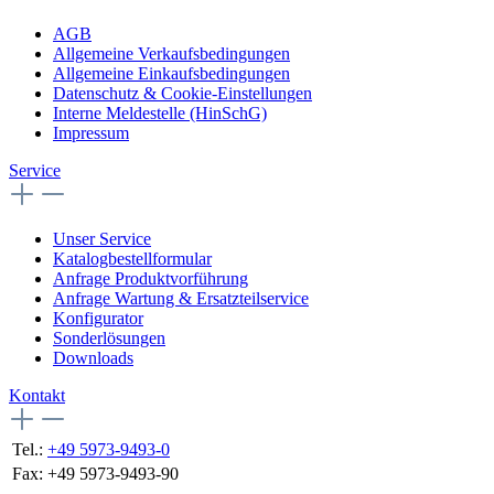
AGB
Allgemeine Verkaufsbedingungen
Allgemeine Einkaufsbedingungen
Datenschutz & Cookie-Einstellungen
Interne Meldestelle (HinSchG)
Impressum
Service
Unser Service
Katalogbestellformular
Anfrage Produktvorführung
Anfrage Wartung & Ersatzteilservice
Konfigurator
Sonderlösungen
Downloads
Kontakt
Tel.:
+49 5973-9493-0
Fax:
+49 5973-9493-90