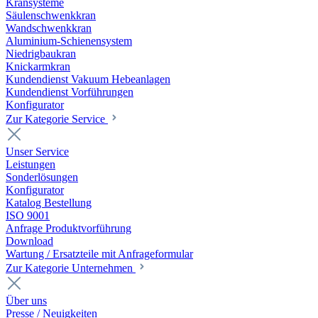
Kransysteme
Säulenschwenkkran
Wandschwenkkran
Aluminium-Schienensystem
Niedrigbaukran
Knickarmkran
Kundendienst Vakuum Hebeanlagen
Kundendienst Vorführungen
Konfigurator
Zur Kategorie Service
Unser Service
Leistungen
Sonderlösungen
Konfigurator
Katalog Bestellung
ISO 9001
Anfrage Produktvorführung
Download
Wartung / Ersatzteile mit Anfrageformular
Zur Kategorie Unternehmen
Über uns
Presse / Neuigkeiten