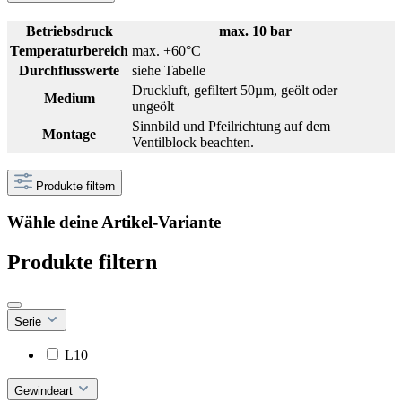
Betriebsdruck
max. 10 bar
Temperaturbereich
max. +60°C
Durchflusswerte
siehe Tabelle
Druckluft, gefiltert 50µm, geölt oder
Medium
ungeölt
Sinnbild und Pfeilrichtung auf dem
Montage
Ventilblock beachten.
Produkte filtern
Wähle deine Artikel-Variante
Produkte filtern
Serie
L10
Gewindeart