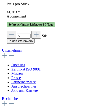
Preis pro Stück
41,26 €*
Abonnement
Sofort verfügbar, Lieferzeit: 1-3 Tage
Stk
In den Warenkorb
Unternehmen
Über uns
Zertifikat ISO 9001
Messen
Presse
Partnernetzwerk
Ansprechpartner
Jobs und Karriere
Rechtliches