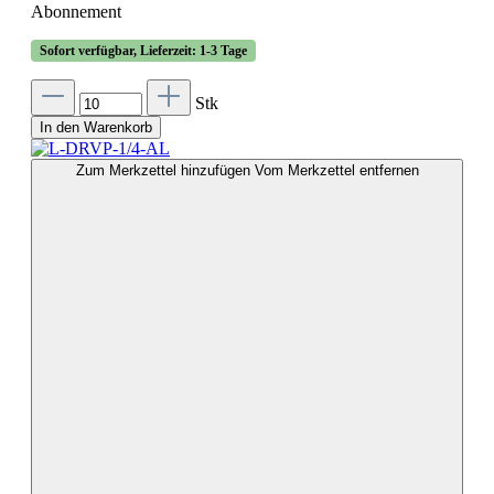
Abonnement
Sofort verfügbar, Lieferzeit: 1-3 Tage
Stk
In den Warenkorb
Zum Merkzettel hinzufügen
Vom Merkzettel entfernen