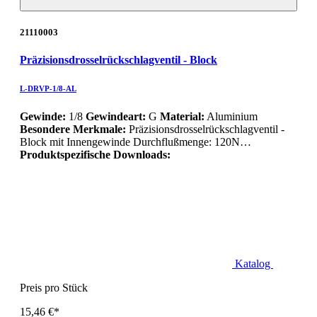
21110003
Präzisionsdrosselrückschlagventil - Block
L-DRVP-1/8-AL
Gewinde:
1/8
Gewindeart:
G
Material:
Aluminium
Besondere Merkmale:
Präzisionsdrosselrückschlagventil -
Block mit Innengewinde Durchflußmenge: 120N…
Produktspezifische Downloads:
Katalog
Preis pro Stück
15,46 €*