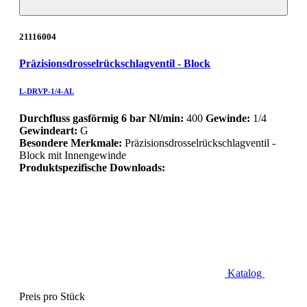
21116004
Präzisionsdrosselrückschlagventil - Block
L-DRVP-1/4-AL
Durchfluss gasförmig 6 bar Nl/min:
400
Gewinde:
1/4
Gewindeart:
G
Besondere Merkmale:
Präzisionsdrosselrückschlagventil -
Block mit Innengewinde
Produktspezifische Downloads:
Katalog
Preis pro Stück