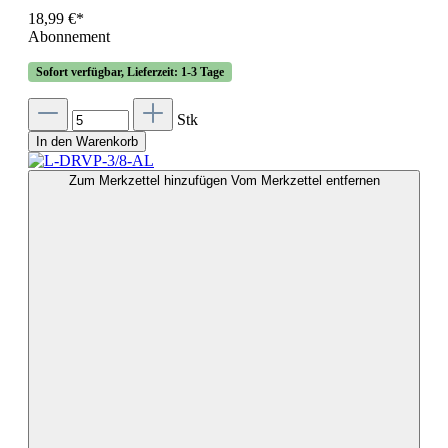
18,99 €*
Abonnement
Sofort verfügbar, Lieferzeit: 1-3 Tage
Stk
In den Warenkorb
Zum Merkzettel hinzufügen
Vom Merkzettel entfernen