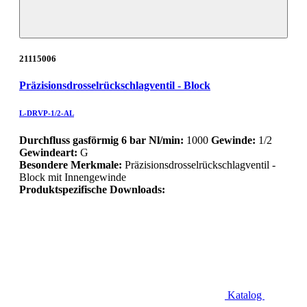
21115006
Präzisionsdrosselrückschlagventil - Block
L-DRVP-1/2-AL
Durchfluss gasförmig 6 bar Nl/min:
1000
Gewinde:
1/2
Gewindeart:
G
Besondere Merkmale:
Präzisionsdrosselrückschlagventil -
Block mit Innengewinde
Produktspezifische Downloads:
Katalog