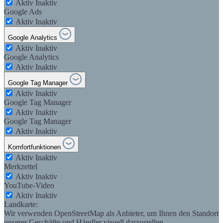
Aktiv
Inaktiv
Google Ads
Aktiv
Inaktiv
Google Analytics
Aktiv
Inaktiv
Google Analytics
Aktiv
Inaktiv
Google Tag Manager
Aktiv
Inaktiv
Google Tag Manager
Aktiv
Inaktiv
Google Tag Manager
Aktiv
Inaktiv
Komfortfunktionen
Aktiv
Inaktiv
Merkzettel
Aktiv
Inaktiv
YouTube-Video
Aktiv
Inaktiv
Landkarte:
Wir verwenden OpenStreetMap als Anbieter, um Ihnen den Standort
unserer Geschäfte und Händler visuell darzustellen.