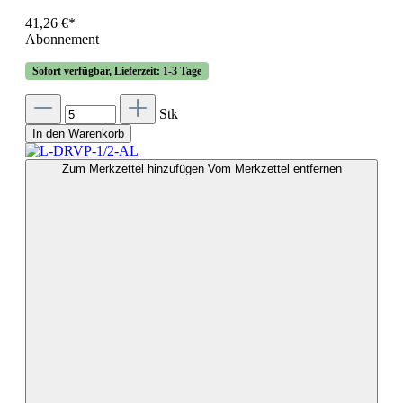
41,26 €*
Abonnement
Sofort verfügbar, Lieferzeit: 1-3 Tage
Stk
In den Warenkorb
Zum Merkzettel hinzufügen
Vom Merkzettel entfernen