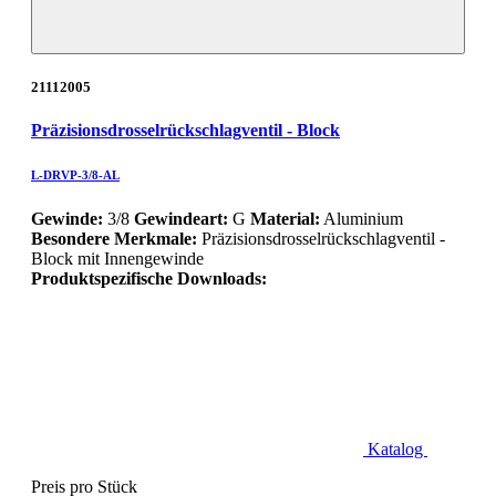
21112005
Präzisionsdrosselrückschlagventil - Block
L-DRVP-3/8-AL
Gewinde:
3/8
Gewindeart:
G
Material:
Aluminium
Besondere Merkmale:
Präzisionsdrosselrückschlagventil -
Block mit Innengewinde
Produktspezifische Downloads:
Katalog
Preis pro Stück