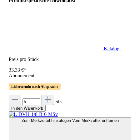
Produktspezifische Downloads:
Katalog
Preis pro Stück
33,33 €*
Abonnement
Liefertermin nach Absprache
Stk
In den Warenkorb
Zum Merkzettel hinzufügen
Vom Merkzettel entfernen