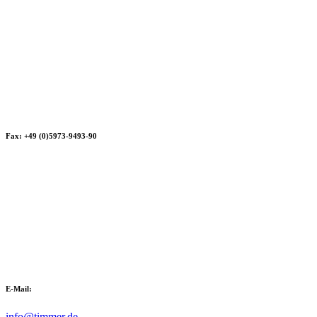
Fax: +49 (0)5973-9493-90
E-Mail:
info@timmer.de