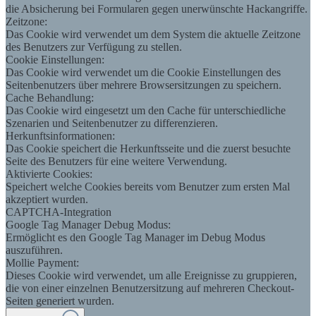
die Absicherung bei Formularen gegen unerwünschte Hackangriffe.
Zeitzone:
Das Cookie wird verwendet um dem System die aktuelle Zeitzone
des Benutzers zur Verfügung zu stellen.
Cookie Einstellungen:
Das Cookie wird verwendet um die Cookie Einstellungen des
Seitenbenutzers über mehrere Browsersitzungen zu speichern.
Cache Behandlung:
Das Cookie wird eingesetzt um den Cache für unterschiedliche
Szenarien und Seitenbenutzer zu differenzieren.
Herkunftsinformationen:
Das Cookie speichert die Herkunftsseite und die zuerst besuchte
Seite des Benutzers für eine weitere Verwendung.
Aktivierte Cookies:
Speichert welche Cookies bereits vom Benutzer zum ersten Mal
akzeptiert wurden.
CAPTCHA-Integration
Google Tag Manager Debug Modus:
Ermöglicht es den Google Tag Manager im Debug Modus
auszuführen.
Mollie Payment:
Dieses Cookie wird verwendet, um alle Ereignisse zu gruppieren,
die von einer einzelnen Benutzersitzung auf mehreren Checkout-
Seiten generiert wurden.