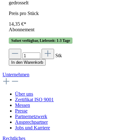
gedrosselt
Preis pro Stück
14,35 €*
Abonnement
Sofort verfügbar, Lieferzeit: 1-3 Tage
Stk
In den Warenkorb
Unternehmen
Über uns
Zertifikat ISO 9001
Messen
Presse
Partnernetzwerk
Ansprechpartner
Jobs und Karriere
Rechtliches