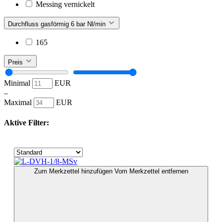
Messing vernickelt
Durchfluss gasförmig 6 bar Nl/min
165
Preis
Minimal
EUR
–
Maximal
EUR
Aktive Filter:
Zum Merkzettel hinzufügen
Vom Merkzettel entfernen