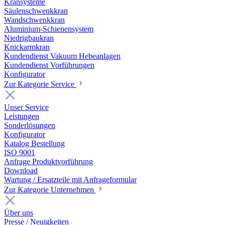
Kransysteme
Säulenschwenkkran
Wandschwenkkran
Aluminium-Schienensystem
Niedrigbaukran
Knickarmkran
Kundendienst Vakuum Hebeanlagen
Kundendienst Vorführungen
Konfigurator
Zur Kategorie Service
Unser Service
Leistungen
Sonderlösungen
Konfigurator
Katalog Bestellung
ISO 9001
Anfrage Produktvorführung
Download
Wartung / Ersatzteile mit Anfrageformular
Zur Kategorie Unternehmen
Über uns
Presse / Neuigkeiten