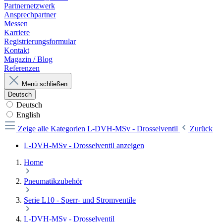
Partnernetzwerk
Ansprechpartner
Messen
Karriere
Registrierungsformular
Kontakt
Magazin / Blog
Referenzen
Menü schließen
Deutsch
Deutsch
English
Zeige alle Kategorien
L-DVH-MSv - Drosselventil
Zurück
L-DVH-MSv - Drosselventil anzeigen
Home
Pneumatikzubehör
Serie L10 - Sperr- und Stromventile
L-DVH-MSv - Drosselventil