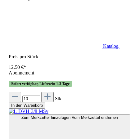
Katalog
Preis pro Stück
12,50 €*
Abonnement
Sofort verfügbar, Lieferzeit: 1-3 Tage
Stk
In den Warenkorb
Zum Merkzettel hinzufügen
Vom Merkzettel entfernen