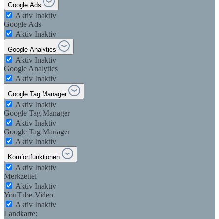
Google Ads
Aktiv
Inaktiv
Google Ads
Aktiv
Inaktiv
Google Analytics
Aktiv
Inaktiv
Google Analytics
Aktiv
Inaktiv
Google Tag Manager
Aktiv
Inaktiv
Google Tag Manager
Aktiv
Inaktiv
Google Tag Manager
Aktiv
Inaktiv
Komfortfunktionen
Aktiv
Inaktiv
Merkzettel
Aktiv
Inaktiv
YouTube-Video
Aktiv
Inaktiv
Landkarte: