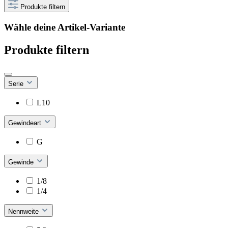
Produkte filtern
Wähle deine Artikel-Variante
Produkte filtern
Serie
L10
Gewindeart
G
Gewinde
1/8
1/4
Nennweite