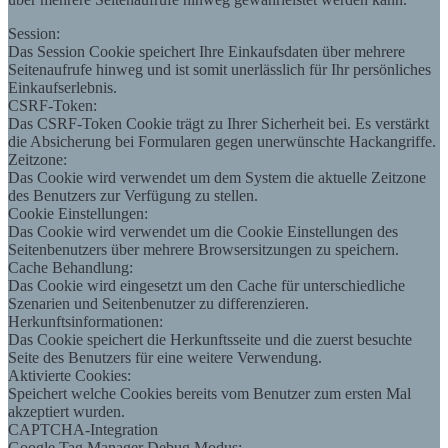
Session:
Das Session Cookie speichert Ihre Einkaufsdaten über mehrere
Seitenaufrufe hinweg und ist somit unerlässlich für Ihr persönliches
Einkaufserlebnis.
CSRF-Token:
Das CSRF-Token Cookie trägt zu Ihrer Sicherheit bei. Es verstärkt
die Absicherung bei Formularen gegen unerwünschte Hackangriffe.
Zeitzone:
Das Cookie wird verwendet um dem System die aktuelle Zeitzone
des Benutzers zur Verfügung zu stellen.
Cookie Einstellungen:
Das Cookie wird verwendet um die Cookie Einstellungen des
Seitenbenutzers über mehrere Browsersitzungen zu speichern.
Cache Behandlung:
Das Cookie wird eingesetzt um den Cache für unterschiedliche
Szenarien und Seitenbenutzer zu differenzieren.
Herkunftsinformationen:
Das Cookie speichert die Herkunftsseite und die zuerst besuchte
Seite des Benutzers für eine weitere Verwendung.
Aktivierte Cookies:
Speichert welche Cookies bereits vom Benutzer zum ersten Mal
akzeptiert wurden.
CAPTCHA-Integration
Google Tag Manager Debug Modus: