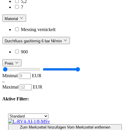
5,2
7
Material
Messing vernickelt
Durchfluss gasförmig 6 bar Nl/min
900
Preis
Minimal
EUR
–
Maximal
EUR
Aktive Filter:
Zum Merkzettel hinzufügen
Vom Merkzettel entfernen