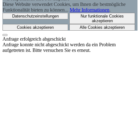
Diese Website verwendet Cookies, um Ihnen die bestmögliche
Funktionalität bieten zu können...
Mehr Informationen
.
Datenschutzeinstellungen
Nur funktionale Cookies
akzeptieren
Cookies akzeptieren
Alle Cookies akzeptieren
Anfrage erfolgreich abgeschickt
Anfrage konnte nicht abgeschickt werden da ein Problem
aufgetreten ist. Bitte versuchen Sie es erneut.