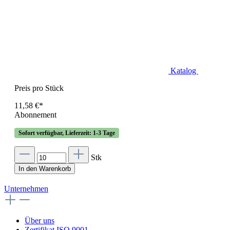
Katalog
Preis pro Stück
11,58 €*
Abonnement
Sofort verfügbar, Lieferzeit: 1-3 Tage
Stk
In den Warenkorb
Unternehmen
Über uns
Zertifikat ISO 9001