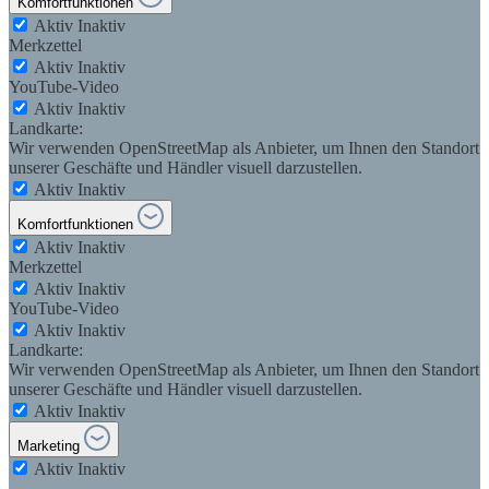
Komfortfunktionen
Aktiv
Inaktiv
Merkzettel
Aktiv
Inaktiv
YouTube-Video
Aktiv
Inaktiv
Landkarte:
Wir verwenden OpenStreetMap als Anbieter, um Ihnen den Standort
unserer Geschäfte und Händler visuell darzustellen.
Aktiv
Inaktiv
Komfortfunktionen
Aktiv
Inaktiv
Merkzettel
Aktiv
Inaktiv
YouTube-Video
Aktiv
Inaktiv
Landkarte:
Wir verwenden OpenStreetMap als Anbieter, um Ihnen den Standort
unserer Geschäfte und Händler visuell darzustellen.
Aktiv
Inaktiv
Marketing
Aktiv
Inaktiv