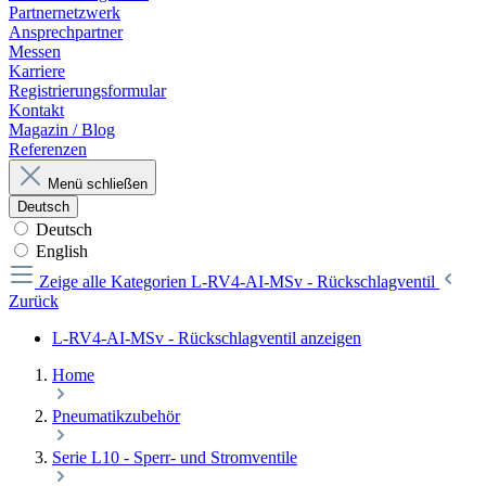
Partnernetzwerk
Ansprechpartner
Messen
Karriere
Registrierungsformular
Kontakt
Magazin / Blog
Referenzen
Menü schließen
Deutsch
Deutsch
English
Zeige alle Kategorien
L-RV4-AI-MSv - Rückschlagventil
Zurück
L-RV4-AI-MSv - Rückschlagventil anzeigen
Home
Pneumatikzubehör
Serie L10 - Sperr- und Stromventile