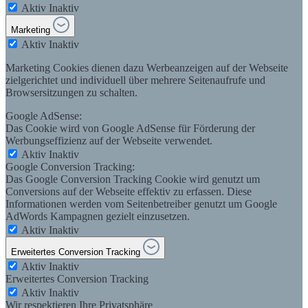
Aktiv
Inaktiv
Marketing
Aktiv
Inaktiv
Marketing Cookies dienen dazu Werbeanzeigen auf der Webseite
zielgerichtet und individuell über mehrere Seitenaufrufe und
Browsersitzungen zu schalten.
Google AdSense:
Das Cookie wird von Google AdSense für Förderung der
Werbungseffizienz auf der Webseite verwendet.
Aktiv
Inaktiv
Google Conversion Tracking:
Das Google Conversion Tracking Cookie wird genutzt um
Conversions auf der Webseite effektiv zu erfassen. Diese
Informationen werden vom Seitenbetreiber genutzt um Google
AdWords Kampagnen gezielt einzusetzen.
Aktiv
Inaktiv
Erweitertes Conversion Tracking
Aktiv
Inaktiv
Erweitertes Conversion Tracking
Aktiv
Inaktiv
Wir respektieren Ihre Privatsphäre