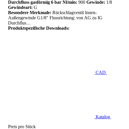
Durchfluss gasförmig 6 bar Nl/min:
900
Gewinde:
1/8
Gewindeart:
G
Besondere Merkmale:
Rückschlagventil Innen-
Außengewinde G1/8" Flussrichtung: von AG zu IG
Durchflus…
Produktspezifische Downloads:
CAD
Katalog
Preis pro Stück