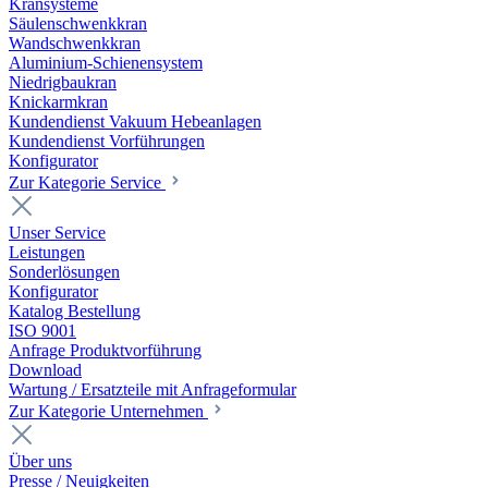
Kransysteme
Säulenschwenkkran
Wandschwenkkran
Aluminium-Schienensystem
Niedrigbaukran
Knickarmkran
Kundendienst Vakuum Hebeanlagen
Kundendienst Vorführungen
Konfigurator
Zur Kategorie Service
Unser Service
Leistungen
Sonderlösungen
Konfigurator
Katalog Bestellung
ISO 9001
Anfrage Produktvorführung
Download
Wartung / Ersatzteile mit Anfrageformular
Zur Kategorie Unternehmen
Über uns
Presse / Neuigkeiten