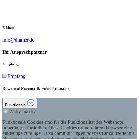
E-Mail:
info@timmer.de
Ihr Ansprechpartner
Empfang
Download Pneumatik- zubehörkatalog
Funktionale
Aktiv
Inaktiv
Funktionale Cookies sind für die Funktionalität des Webshops
unbedingt erforderlich. Diese Cookies ordnen Ihrem Browser eine
eindeutige zufällige ID zu damit Ihr ungehindertes Einkaufserlebnis
über mehrere Seitenaufrufe hinweg gewährleistet werden kann.