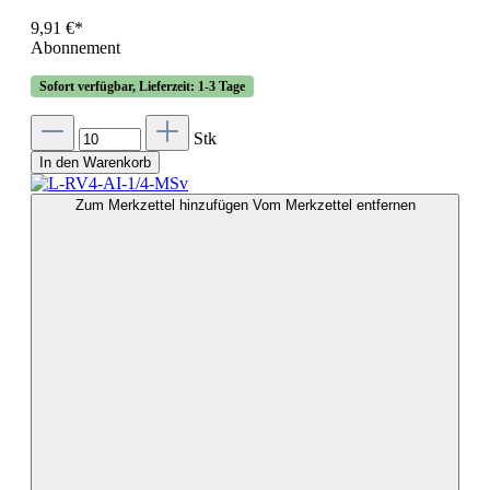
9,91 €*
Abonnement
Sofort verfügbar, Lieferzeit: 1-3 Tage
Stk
In den Warenkorb
Zum Merkzettel hinzufügen
Vom Merkzettel entfernen