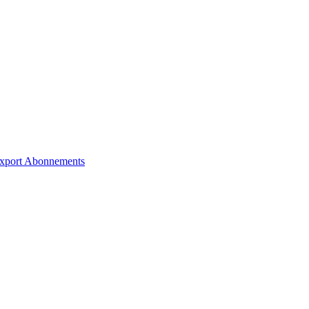
xport
Abonnements