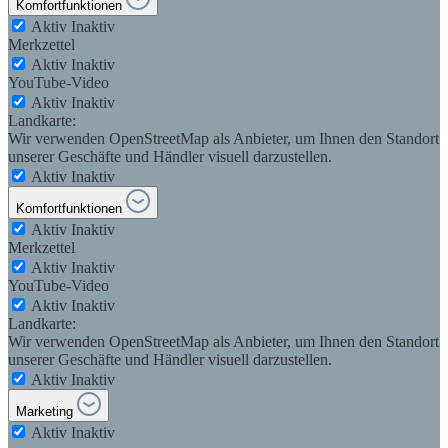
Komfortfunktionen
Aktiv
Inaktiv
Merkzettel
Aktiv
Inaktiv
YouTube-Video
Aktiv
Inaktiv
Landkarte:
Wir verwenden OpenStreetMap als Anbieter, um Ihnen den Standort
unserer Geschäfte und Händler visuell darzustellen.
Aktiv
Inaktiv
Komfortfunktionen
Aktiv
Inaktiv
Merkzettel
Aktiv
Inaktiv
YouTube-Video
Aktiv
Inaktiv
Landkarte:
Wir verwenden OpenStreetMap als Anbieter, um Ihnen den Standort
unserer Geschäfte und Händler visuell darzustellen.
Aktiv
Inaktiv
Marketing
Aktiv
Inaktiv