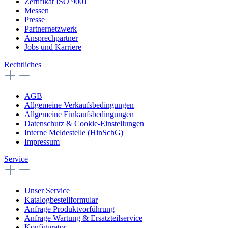
Zertifikat ISO 9001
Messen
Presse
Partnernetzwerk
Ansprechpartner
Jobs und Karriere
Rechtliches
AGB
Allgemeine Verkaufsbedingungen
Allgemeine Einkaufsbedingungen
Datenschutz & Cookie-Einstellungen
Interne Meldestelle (HinSchG)
Impressum
Service
Unser Service
Katalogbestellformular
Anfrage Produktvorführung
Anfrage Wartung & Ersatzteilservice
Konfigurator