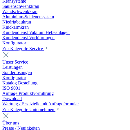
Kransysteme
Säulenschwenkkran
Wandschwenkkran
Aluminium-Schienensystem
Niedrigbaukran
Knickarmkran
Kundendienst Vakuum Hebeanlagen
Kundendienst Vorführungen
Konfigurator
Zur Kategorie Service
Unser Service
Leistungen
Sonderlösungen
Konfigurator
Katalog Bestellung
ISO 9001
Anfrage Produktvorführung
Download
Wartung / Ersatzteile mit Anfrageformular
Zur Kategorie Unternehmen
Über uns
Presse / Neuigkeiten