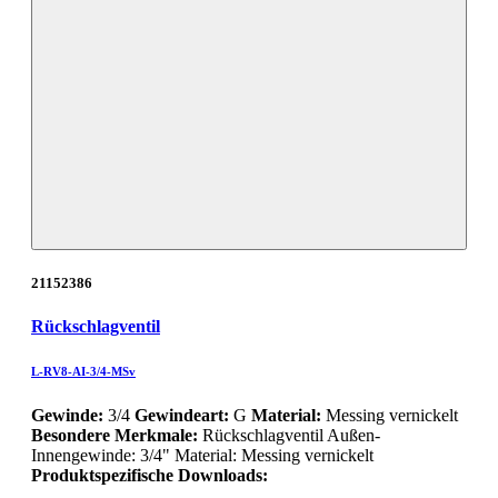
21152386
Rückschlagventil
L-RV8-AI-3/4-MSv
Gewinde:
3/4
Gewindeart:
G
Material:
Messing vernickelt
Besondere Merkmale:
Rückschlagventil Außen-
Innengewinde: 3/4" Material: Messing vernickelt
Produktspezifische Downloads: