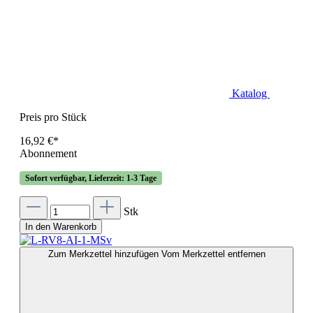
Katalog
Preis pro Stück
16,92 €*
Abonnement
Sofort verfügbar, Lieferzeit: 1-3 Tage
Stk
In den Warenkorb
Zum Merkzettel hinzufügen
Vom Merkzettel entfernen