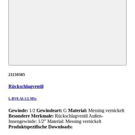
21159385
Rückschlagventil
L-RV8-AI-1/2-MSv
Gewinde:
1/2
Gewindeart:
G
Material:
Messing vernickelt
Besondere Merkmale:
Rückschlagventil Außen-
Innengewinde: 1/2" Material: Messing vernickelt
Produktspezifische Downloads: