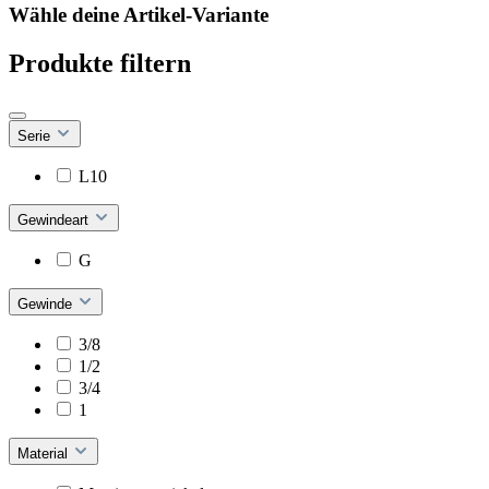
Wähle deine Artikel-Variante
Produkte filtern
Serie
L10
Gewindeart
G
Gewinde
3/8
1/2
3/4
1
Material