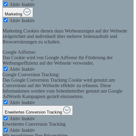
Aktiv
Inaktiv
Marketing
Aktiv
Inaktiv
Marketing Cookies dienen dazu Werbeanzeigen auf der Webseite
zielgerichtet und individuell über mehrere Seitenaufrufe und
Browsersitzungen zu schalten.
Google AdSense:
Das Cookie wird von Google AdSense für Förderung der
Werbungseffizienz auf der Webseite verwendet.
Aktiv
Inaktiv
Google Conversion Tracking:
Das Google Conversion Tracking Cookie wird genutzt um
Conversions auf der Webseite effektiv zu erfassen. Diese
Informationen werden vom Seitenbetreiber genutzt um Google
AdWords Kampagnen gezielt einzusetzen.
Aktiv
Inaktiv
Erweitertes Conversion Tracking
Aktiv
Inaktiv
Erweitertes Conversion Tracking
Aktiv
Inaktiv
Wir respektieren Ihre Privatsphäre