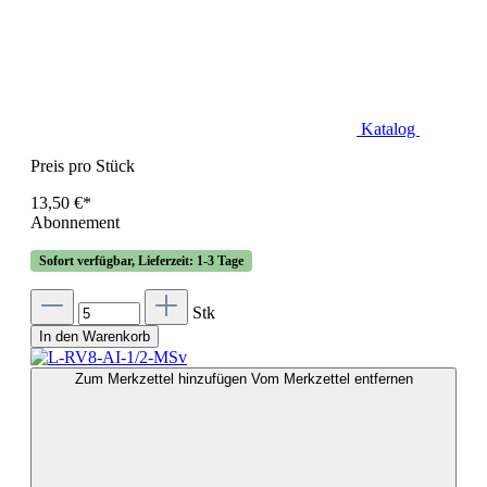
Katalog
Preis pro Stück
13,50 €*
Abonnement
Sofort verfügbar, Lieferzeit: 1-3 Tage
Stk
In den Warenkorb
Zum Merkzettel hinzufügen
Vom Merkzettel entfernen