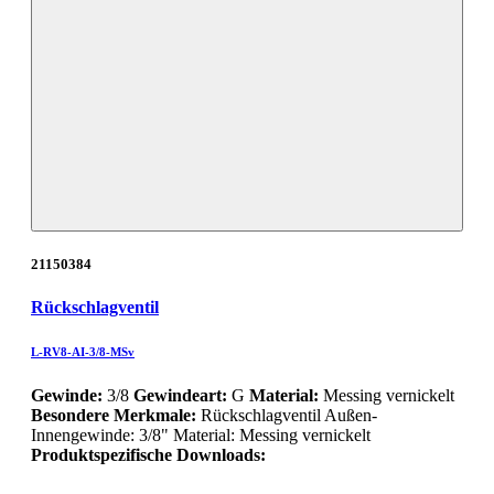
21150384
Rückschlagventil
L-RV8-AI-3/8-MSv
Gewinde:
3/8
Gewindeart:
G
Material:
Messing vernickelt
Besondere Merkmale:
Rückschlagventil Außen-
Innengewinde: 3/8" Material: Messing vernickelt
Produktspezifische Downloads: