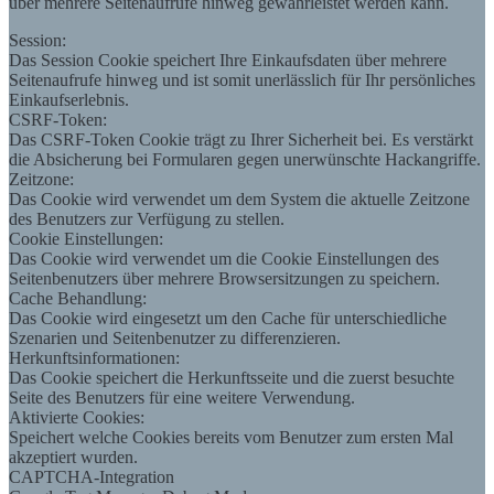
über mehrere Seitenaufrufe hinweg gewährleistet werden kann.
Session:
Das Session Cookie speichert Ihre Einkaufsdaten über mehrere
Seitenaufrufe hinweg und ist somit unerlässlich für Ihr persönliches
Einkaufserlebnis.
CSRF-Token:
Das CSRF-Token Cookie trägt zu Ihrer Sicherheit bei. Es verstärkt
die Absicherung bei Formularen gegen unerwünschte Hackangriffe.
Zeitzone:
Das Cookie wird verwendet um dem System die aktuelle Zeitzone
des Benutzers zur Verfügung zu stellen.
Cookie Einstellungen:
Das Cookie wird verwendet um die Cookie Einstellungen des
Seitenbenutzers über mehrere Browsersitzungen zu speichern.
Cache Behandlung:
Das Cookie wird eingesetzt um den Cache für unterschiedliche
Szenarien und Seitenbenutzer zu differenzieren.
Herkunftsinformationen:
Das Cookie speichert die Herkunftsseite und die zuerst besuchte
Seite des Benutzers für eine weitere Verwendung.
Aktivierte Cookies:
Speichert welche Cookies bereits vom Benutzer zum ersten Mal
akzeptiert wurden.
CAPTCHA-Integration