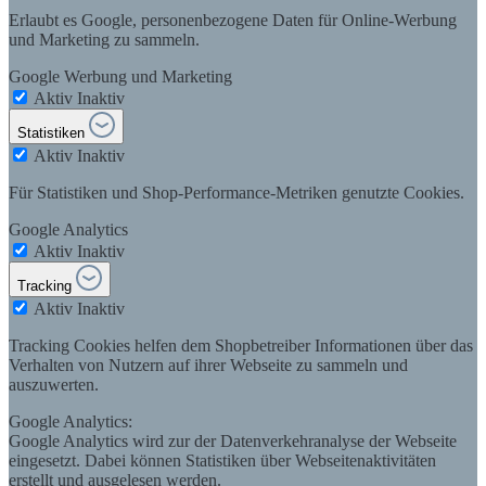
Erlaubt es Google, personenbezogene Daten für Online-Werbung
und Marketing zu sammeln.
Google Werbung und Marketing
Aktiv
Inaktiv
Statistiken
Aktiv
Inaktiv
Für Statistiken und Shop-Performance-Metriken genutzte Cookies.
Google Analytics
Aktiv
Inaktiv
Tracking
Aktiv
Inaktiv
Tracking Cookies helfen dem Shopbetreiber Informationen über das
Verhalten von Nutzern auf ihrer Webseite zu sammeln und
auszuwerten.
Google Analytics:
Google Analytics wird zur der Datenverkehranalyse der Webseite
eingesetzt. Dabei können Statistiken über Webseitenaktivitäten
erstellt und ausgelesen werden.