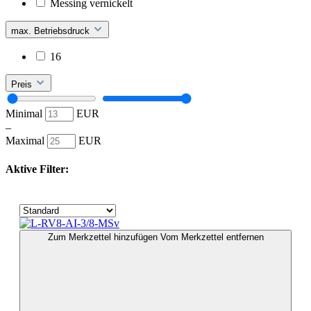
Messing vernickelt
max. Betriebsdruck
16
Preis
Minimal
EUR
–
Maximal
EUR
Aktive Filter:
Zum Merkzettel hinzufügen
Vom Merkzettel entfernen