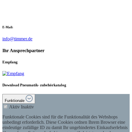
E-Mail:
info@timmer.de
Ihr Ansprechpartner
Empfang
Download Pneumatik- zubehörkatalog
Funktionale
Aktiv
Inaktiv
Funktionale Cookies sind für die Funktionalität des Webshops
unbedingt erforderlich. Diese Cookies ordnen Ihrem Browser eine
eindeutige zufällige ID zu damit Ihr ungehindertes Einkaufserlebnis