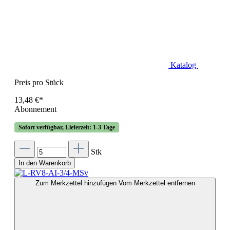
Katalog
Preis pro Stück
13,48 €*
Abonnement
Sofort verfügbar, Lieferzeit: 1-3 Tage
Stk
In den Warenkorb
Zum Merkzettel hinzufügen
Vom Merkzettel entfernen