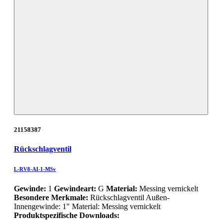
21158387
Rückschlagventil
L-RV8-AI-1-MSv
Gewinde:
1
Gewindeart:
G
Material:
Messing vernickelt
Besondere Merkmale:
Rückschlagventil Außen-
Innengewinde: 1" Material: Messing vernickelt
Produktspezifische Downloads: