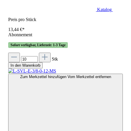
Katalog
Preis pro Stück
13,44 €*
Abonnement
Sofort verfügbar, Lieferzeit: 1-3 Tage
Stk
In den Warenkorb
Zum Merkzettel hinzufügen
Vom Merkzettel entfernen