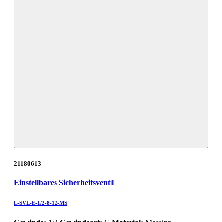
21180613
Einstellbares Sicherheitsventil
L-SVL-E-1/2-8-12-MS