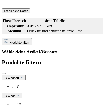
Technische Daten
Einstellbereich
siehe Tabelle
Temperatur
-60°C bis +150°C
Medium
Druckluft und ähnliche neutrale Gase
Produkte filtern
Wähle deine Artikel-Variante
Produkte filtern
Gewindeart
G
Gewinde
1/8