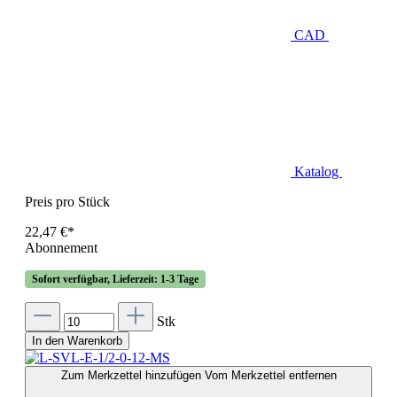
CAD
Katalog
Preis pro Stück
22,47 €*
Abonnement
Sofort verfügbar, Lieferzeit: 1-3 Tage
Stk
In den Warenkorb
Zum Merkzettel hinzufügen
Vom Merkzettel entfernen