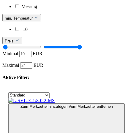
Messing
min. Temperatur
-10
Preis
Minimal
EUR
–
Maximal
EUR
Aktive Filter:
Zum Merkzettel hinzufügen
Vom Merkzettel entfernen