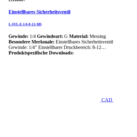
Einstellbares Sicherheitsventil
L-SVL-E-1/4-8-12-MS
Gewinde:
1/4
Gewindeart:
G
Material:
Messing
Besondere Merkmale:
Einstellbares Sicherheitsventil
Gewinde: 1/4" Einstellbarer Druckbereich: 8-12…
Produktspezifische Downloads:
CAD