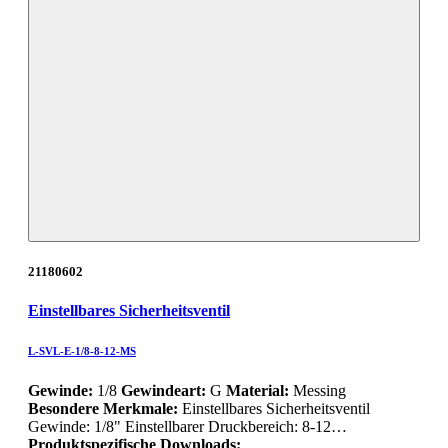
21180602
Einstellbares Sicherheitsventil
L-SVL-E-1/8-8-12-MS
Gewinde:
1/8
Gewindeart:
G
Material:
Messing
Besondere Merkmale:
Einstellbares Sicherheitsventil
Gewinde: 1/8" Einstellbarer Druckbereich: 8-12…
Produktspezifische Downloads: