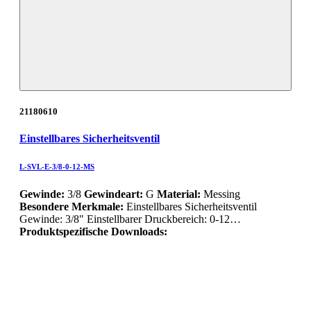
21180610
Einstellbares Sicherheitsventil
L-SVL-E-3/8-0-12-MS
Gewinde:
3/8
Gewindeart:
G
Material:
Messing
Besondere Merkmale:
Einstellbares Sicherheitsventil
Gewinde: 3/8" Einstellbarer Druckbereich: 0-12…
Produktspezifische Downloads: