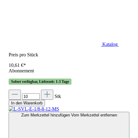
Katalog
Preis pro Stück
10,61 €*
Abonnement
Sofort verfügbar, Lieferzeit: 1-3 Tage
Stk
In den Warenkorb
Zum Merkzettel hinzufügen
Vom Merkzettel entfernen