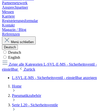
Partnernetzwerk
Ansprechpartner
Messen
Karriere
Registrierungsformular
Kontakt
Magazin / Blog
Referenzen
Menü schließen
Deutsch
Deutsch
English
Zeige alle Kategorien
L-SVL-E-MS - Sicherheitsventil -
einstellbar
Zurück
L-SVL-E-MS - Sicherheitsventil - einstellbar anzeigen
Home
Pneumatikzubehör
Serie L20 - Sicherheitsventile