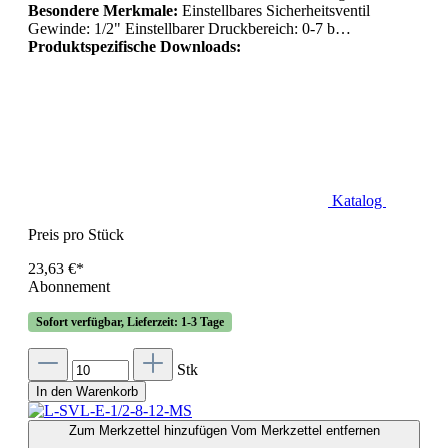
Besondere Merkmale:
Einstellbares Sicherheitsventil
Gewinde: 1/2" Einstellbarer Druckbereich: 0-7 b…
Produktspezifische Downloads:
Katalog
Preis pro Stück
23,63 €*
Abonnement
Sofort verfügbar, Lieferzeit: 1-3 Tage
Stk
In den Warenkorb
Zum Merkzettel hinzufügen
Vom Merkzettel entfernen