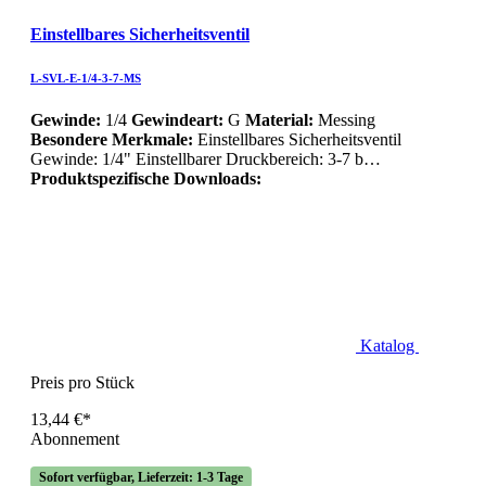
Einstellbares Sicherheitsventil
L-SVL-E-1/4-3-7-MS
Gewinde:
1/4
Gewindeart:
G
Material:
Messing
Besondere Merkmale:
Einstellbares Sicherheitsventil
Gewinde: 1/4" Einstellbarer Druckbereich: 3-7 b…
Produktspezifische Downloads:
Katalog
Preis pro Stück
13,44 €*
Abonnement
Sofort verfügbar, Lieferzeit: 1-3 Tage