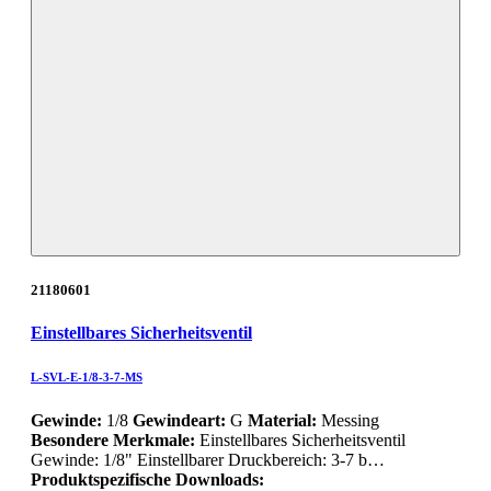
21180601
Einstellbares Sicherheitsventil
L-SVL-E-1/8-3-7-MS
Gewinde:
1/8
Gewindeart:
G
Material:
Messing
Besondere Merkmale:
Einstellbares Sicherheitsventil
Gewinde: 1/8" Einstellbarer Druckbereich: 3-7 b…
Produktspezifische Downloads: