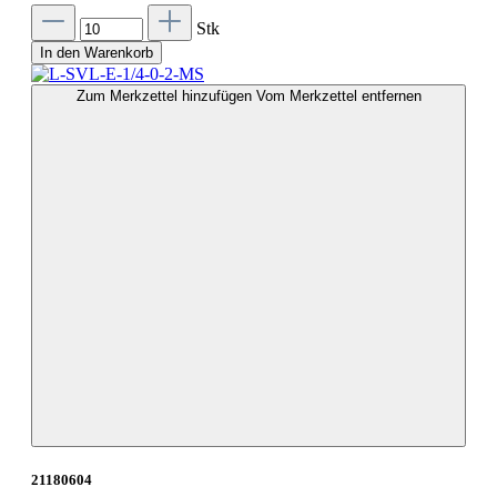
Stk
In den Warenkorb
Zum Merkzettel hinzufügen
Vom Merkzettel entfernen
21180604