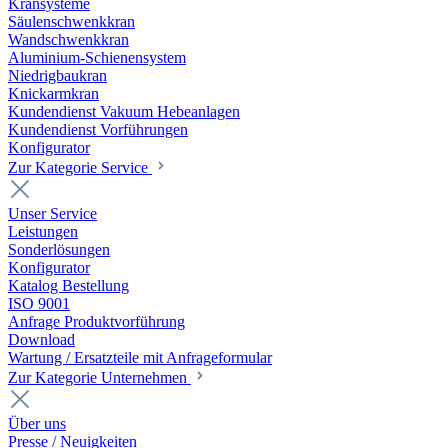
Kransysteme
Säulenschwenkkran
Wandschwenkkran
Aluminium-Schienensystem
Niedrigbaukran
Knickarmkran
Kundendienst Vakuum Hebeanlagen
Kundendienst Vorführungen
Konfigurator
Zur Kategorie Service
Unser Service
Leistungen
Sonderlösungen
Konfigurator
Katalog Bestellung
ISO 9001
Anfrage Produktvorführung
Download
Wartung / Ersatzteile mit Anfrageformular
Zur Kategorie Unternehmen
Über uns
Presse / Neuigkeiten