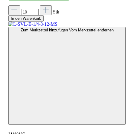
Stk
In den Warenkorb
Zum Merkzettel hinzufügen
Vom Merkzettel entfernen
21180607