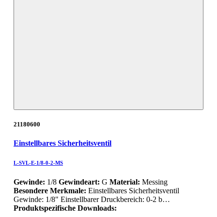
21180600
Einstellbares Sicherheitsventil
L-SVL-E-1/8-0-2-MS
Gewinde:
1/8
Gewindeart:
G
Material:
Messing
Besondere Merkmale:
Einstellbares Sicherheitsventil
Gewinde: 1/8" Einstellbarer Druckbereich: 0-2 b…
Produktspezifische Downloads: