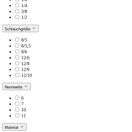
1/4
3/8
1/2
Schlauchgröße
8/5
8/5,5
8/6
12/6
12/8
12/9
12/10
Nennweite
6
7
10
11
Material