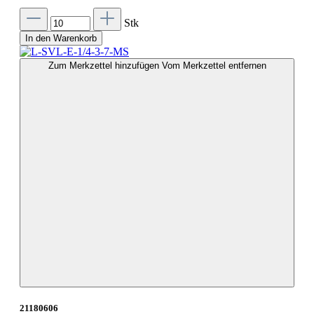
Stk
In den Warenkorb
Zum Merkzettel hinzufügen
Vom Merkzettel entfernen
21180606