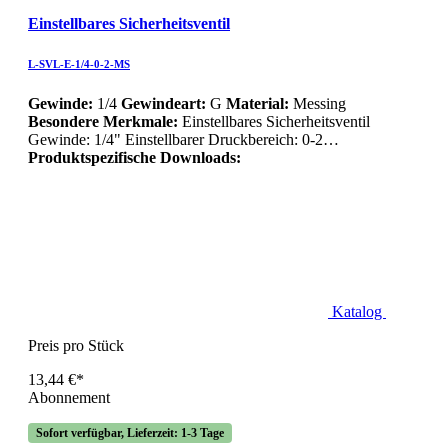
Einstellbares Sicherheitsventil
L-SVL-E-1/4-0-2-MS
Gewinde:
1/4
Gewindeart:
G
Material:
Messing
Besondere Merkmale:
Einstellbares Sicherheitsventil
Gewinde: 1/4" Einstellbarer Druckbereich: 0-2…
Produktspezifische Downloads:
Katalog
Preis pro Stück
13,44 €*
Abonnement
Sofort verfügbar, Lieferzeit: 1-3 Tage