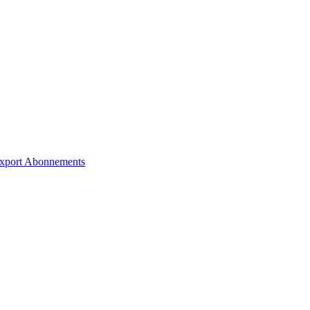
xport
Abonnements