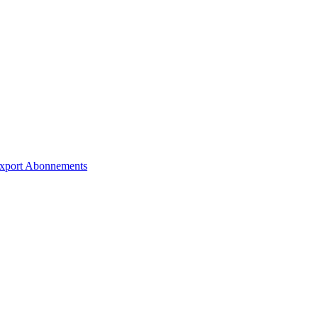
xport
Abonnements