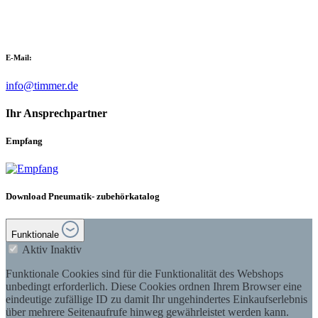
E-Mail:
info@timmer.de
Ihr Ansprechpartner
Empfang
Download Pneumatik- zubehörkatalog
Funktionale
Aktiv
Inaktiv
Funktionale Cookies sind für die Funktionalität des Webshops
unbedingt erforderlich. Diese Cookies ordnen Ihrem Browser eine
eindeutige zufällige ID zu damit Ihr ungehindertes Einkaufserlebnis
über mehrere Seitenaufrufe hinweg gewährleistet werden kann.