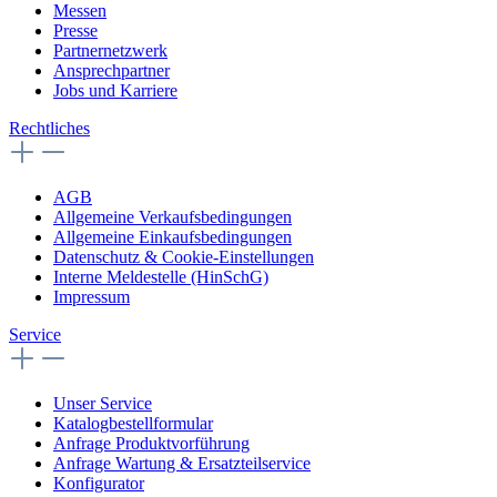
Messen
Presse
Partnernetzwerk
Ansprechpartner
Jobs und Karriere
Rechtliches
AGB
Allgemeine Verkaufsbedingungen
Allgemeine Einkaufsbedingungen
Datenschutz & Cookie-Einstellungen
Interne Meldestelle (HinSchG)
Impressum
Service
Unser Service
Katalogbestellformular
Anfrage Produktvorführung
Anfrage Wartung & Ersatzteilservice
Konfigurator