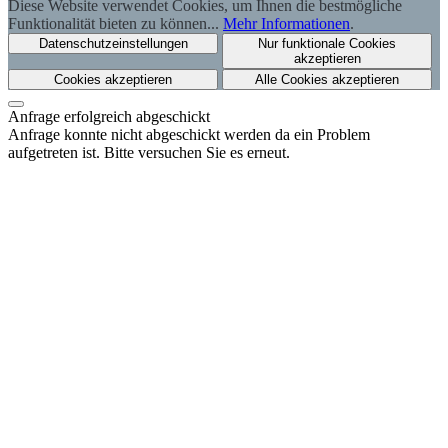
Diese Website verwendet Cookies, um Ihnen die bestmögliche
Funktionalität bieten zu können...
Mehr Informationen
.
Datenschutzeinstellungen
Nur funktionale Cookies
akzeptieren
Cookies akzeptieren
Alle Cookies akzeptieren
Anfrage erfolgreich abgeschickt
Anfrage konnte nicht abgeschickt werden da ein Problem
aufgetreten ist. Bitte versuchen Sie es erneut.