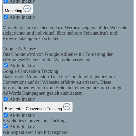
Aktiv
Inaktiv
Marketing
Aktiv
Inaktiv
Marketing Cookies dienen dazu Werbeanzeigen auf der Webseite
zielgerichtet und individuell über mehrere Seitenaufrufe und
Browsersitzungen zu schalten.
Google AdSense:
Das Cookie wird von Google AdSense für Förderung der
Werbungseffizienz auf der Webseite verwendet.
Aktiv
Inaktiv
Google Conversion Tracking:
Das Google Conversion Tracking Cookie wird genutzt um
Conversions auf der Webseite effektiv zu erfassen. Diese
Informationen werden vom Seitenbetreiber genutzt um Google
AdWords Kampagnen gezielt einzusetzen.
Aktiv
Inaktiv
Erweitertes Conversion Tracking
Aktiv
Inaktiv
Erweitertes Conversion Tracking
Aktiv
Inaktiv
Wir respektieren Ihre Privatsphäre