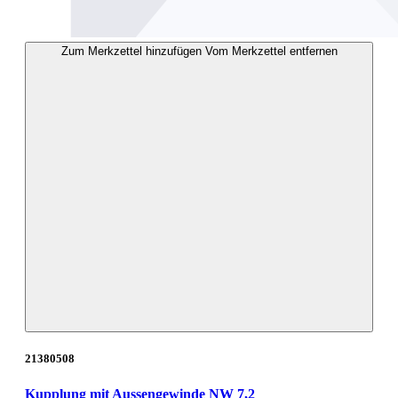
Zum Merkzettel hinzufügen
Vom Merkzettel entfernen
21380508
Kupplung mit Aussengewinde NW 7,2