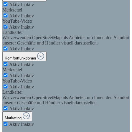
Aktiv
Inaktiv
Merkzettel
Aktiv
Inaktiv
YouTube-Video
Aktiv
Inaktiv
Landkarte:
Wir verwenden OpenStreetMap als Anbieter, um Ihnen den Standort
unserer Geschäfte und Händler visuell darzustellen.
Aktiv
Inaktiv
Komfortfunktionen
Aktiv
Inaktiv
Merkzettel
Aktiv
Inaktiv
YouTube-Video
Aktiv
Inaktiv
Landkarte:
Wir verwenden OpenStreetMap als Anbieter, um Ihnen den Standort
unserer Geschäfte und Händler visuell darzustellen.
Aktiv
Inaktiv
Marketing
Aktiv
Inaktiv