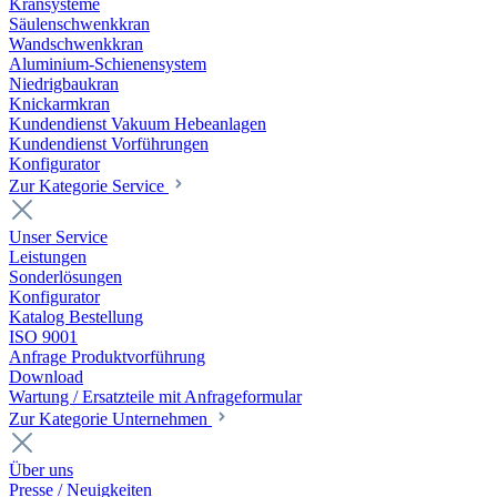
Kransysteme
Säulenschwenkkran
Wandschwenkkran
Aluminium-Schienensystem
Niedrigbaukran
Knickarmkran
Kundendienst Vakuum Hebeanlagen
Kundendienst Vorführungen
Konfigurator
Zur Kategorie Service
Unser Service
Leistungen
Sonderlösungen
Konfigurator
Katalog Bestellung
ISO 9001
Anfrage Produktvorführung
Download
Wartung / Ersatzteile mit Anfrageformular
Zur Kategorie Unternehmen
Über uns
Presse / Neuigkeiten