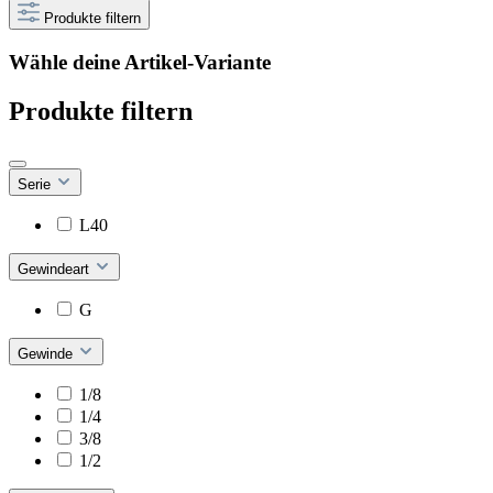
Produkte filtern
Wähle deine Artikel-Variante
Produkte filtern
Serie
L40
Gewindeart
G
Gewinde
1/8
1/4
3/8
1/2