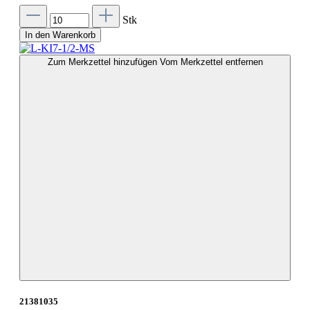
Stk
In den Warenkorb
Zum Merkzettel hinzufügen
Vom Merkzettel entfernen
21381035