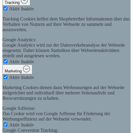
Tracking
Aktiv
Inaktiv
Tracking Cookies helfen dem Shopbetreiber Informationen über das
Verhalten von Nutzern auf ihrer Webseite zu sammeln und
auszuwerten.
Google Analytics:
Google Analytics wird zur der Datenverkehranalyse der Webseite
eingesetzt. Dabei können Statistiken über Webseitenaktivitäten
erstellt und ausgelesen werden.
Aktiv
Inaktiv
Marketing
Aktiv
Inaktiv
Marketing Cookies dienen dazu Werbeanzeigen auf der Webseite
zielgerichtet und individuell über mehrere Seitenaufrufe und
Browsersitzungen zu schalten.
Google AdSense:
Das Cookie wird von Google AdSense für Förderung der
Werbungseffizienz auf der Webseite verwendet.
Aktiv
Inaktiv
Google Conversion Tracking: