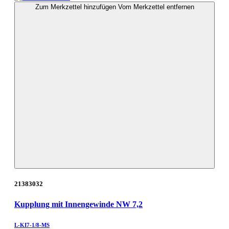
Zum Merkzettel hinzufügen
Vom Merkzettel entfernen
21383032
Kupplung mit Innengewinde NW 7,2
L-KI7-1/8-MS