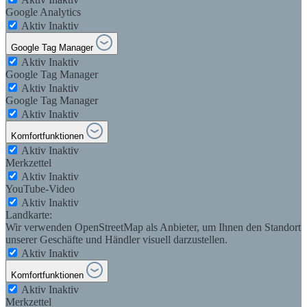
Google Analytics
Aktiv
Inaktiv
Google Tag Manager
Aktiv
Inaktiv
Google Tag Manager
Aktiv
Inaktiv
Google Tag Manager
Aktiv
Inaktiv
Komfortfunktionen
Aktiv
Inaktiv
Merkzettel
Aktiv
Inaktiv
YouTube-Video
Aktiv
Inaktiv
Landkarte:
Wir verwenden OpenStreetMap als Anbieter, um Ihnen den Standort
unserer Geschäfte und Händler visuell darzustellen.
Aktiv
Inaktiv
Komfortfunktionen
Aktiv
Inaktiv
Merkzettel