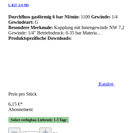
L-KI7-1/4-MS
Durchfluss gasförmig 6 bar Nl/min:
1100
Gewinde:
1/4
Gewindeart:
G
Besondere Merkmale:
Kupplung mit Innengewinde NW 7,2
Gewinde: 1/4" Betriebsdruck: 0-35 bar Materia…
Produktspezifische Downloads:
Katalog
Preis pro Stück
6,15 €*
Abonnement
Sofort verfügbar, Lieferzeit: 1-3 Tage