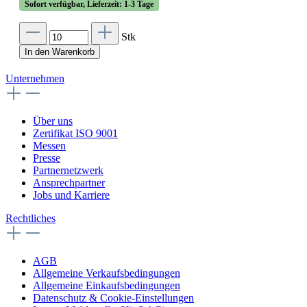
Sofort verfügbar, Lieferzeit: 1-3 Tage
Stk
In den Warenkorb
Unternehmen
Über uns
Zertifikat ISO 9001
Messen
Presse
Partnernetzwerk
Ansprechpartner
Jobs und Karriere
Rechtliches
AGB
Allgemeine Verkaufsbedingungen
Allgemeine Einkaufsbedingungen
Datenschutz & Cookie-Einstellungen