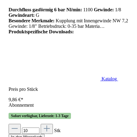
Durchfluss gasförmig 6 bar Nl/min:
1100
Gewinde:
1/8
Gewindeart:
G
Besondere Merkmale:
Kupplung mit Innengewinde NW 7,2
Gewinde: 1/8" Betriebsdruck: 0-35 bar Materia…
Produktspezifische Downloads:
Katalog
Preis pro Stück
9,86 €*
Abonnement
Sofort verfügbar, Lieferzeit: 1-3 Tage
Stk