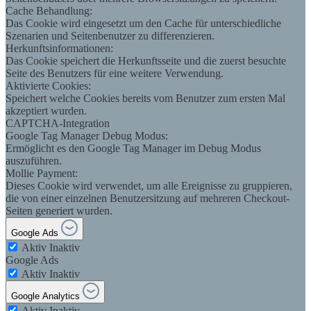
Cache Behandlung:
Das Cookie wird eingesetzt um den Cache für unterschiedliche
Szenarien und Seitenbenutzer zu differenzieren.
Herkunftsinformationen:
Das Cookie speichert die Herkunftsseite und die zuerst besuchte
Seite des Benutzers für eine weitere Verwendung.
Aktivierte Cookies:
Speichert welche Cookies bereits vom Benutzer zum ersten Mal
akzeptiert wurden.
CAPTCHA-Integration
Google Tag Manager Debug Modus:
Ermöglicht es den Google Tag Manager im Debug Modus
auszuführen.
Mollie Payment:
Dieses Cookie wird verwendet, um alle Ereignisse zu gruppieren,
die von einer einzelnen Benutzersitzung auf mehreren Checkout-
Seiten generiert wurden.
Google Ads
Aktiv
Inaktiv
Google Ads
Aktiv
Inaktiv
Google Analytics
Aktiv
Inaktiv