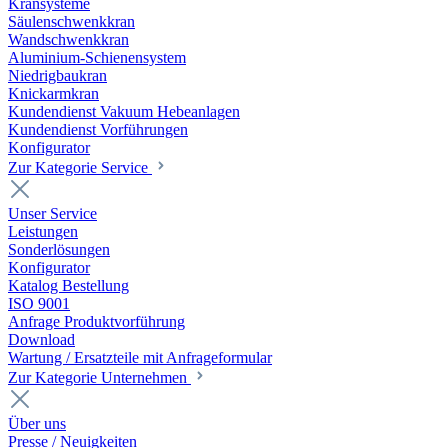
Kransysteme
Säulenschwenkkran
Wandschwenkkran
Aluminium-Schienensystem
Niedrigbaukran
Knickarmkran
Kundendienst Vakuum Hebeanlagen
Kundendienst Vorführungen
Konfigurator
Zur Kategorie Service
Unser Service
Leistungen
Sonderlösungen
Konfigurator
Katalog Bestellung
ISO 9001
Anfrage Produktvorführung
Download
Wartung / Ersatzteile mit Anfrageformular
Zur Kategorie Unternehmen
Über uns
Presse / Neuigkeiten