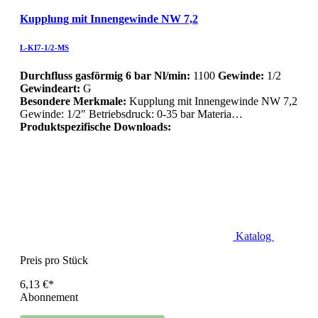
Kupplung mit Innengewinde NW 7,2
L-KI7-1/2-MS
Durchfluss gasförmig 6 bar Nl/min:
1100
Gewinde:
1/2
Gewindeart:
G
Besondere Merkmale:
Kupplung mit Innengewinde NW 7,2
Gewinde: 1/2" Betriebsdruck: 0-35 bar Materia…
Produktspezifische Downloads:
Katalog
Preis pro Stück
6,13 €*
Abonnement