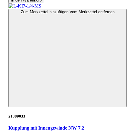
In den Warenkorb
Zum Merkzettel hinzufügen
Vom Merkzettel entfernen
21389033
Kupplung mit Innengewinde NW 7,2