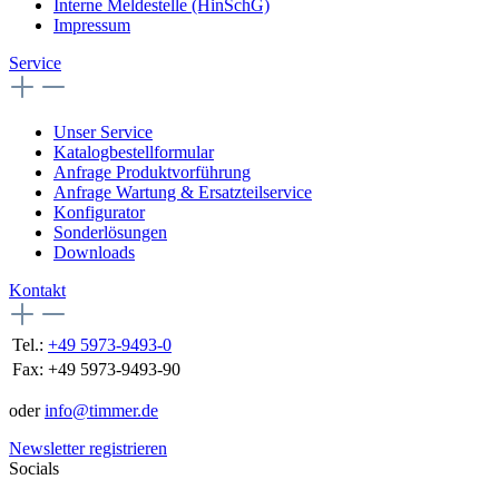
Interne Meldestelle (HinSchG)
Impressum
Service
Unser Service
Katalogbestellformular
Anfrage Produktvorführung
Anfrage Wartung & Ersatzteilservice
Konfigurator
Sonderlösungen
Downloads
Kontakt
Tel.:
+49 5973-9493-0
Fax:
+49 5973-9493-90
oder
info@timmer.de
Newsletter registrieren
Socials