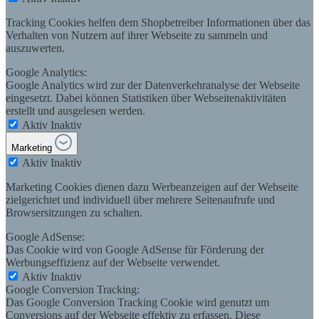
Tracking Cookies helfen dem Shopbetreiber Informationen über das
Verhalten von Nutzern auf ihrer Webseite zu sammeln und
auszuwerten.
Google Analytics:
Google Analytics wird zur der Datenverkehranalyse der Webseite
eingesetzt. Dabei können Statistiken über Webseitenaktivitäten
erstellt und ausgelesen werden.
Aktiv
Inaktiv
Marketing
Aktiv
Inaktiv
Marketing Cookies dienen dazu Werbeanzeigen auf der Webseite
zielgerichtet und individuell über mehrere Seitenaufrufe und
Browsersitzungen zu schalten.
Google AdSense:
Das Cookie wird von Google AdSense für Förderung der
Werbungseffizienz auf der Webseite verwendet.
Aktiv
Inaktiv
Google Conversion Tracking:
Das Google Conversion Tracking Cookie wird genutzt um
Conversions auf der Webseite effektiv zu erfassen. Diese