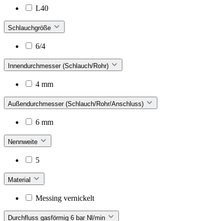
L40
Schlauchgröße
6/4
Innendurchmesser (Schlauch/Rohr)
4 mm
Außendurchmesser (Schlauch/Rohr/Anschluss)
6 mm
Nennweite
5
Material
Messing vernickelt
Durchfluss gasförmig 6 bar Nl/min