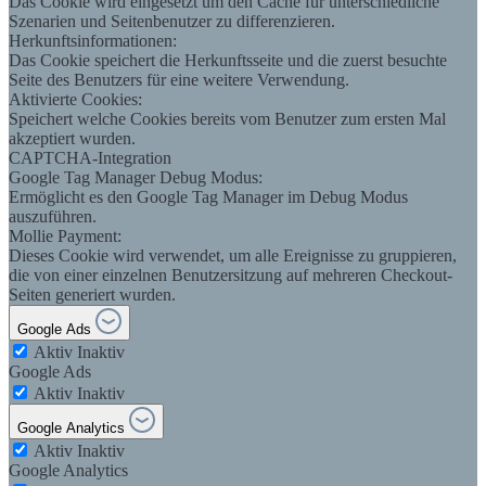
Das Cookie wird eingesetzt um den Cache für unterschiedliche
Szenarien und Seitenbenutzer zu differenzieren.
Herkunftsinformationen:
Das Cookie speichert die Herkunftsseite und die zuerst besuchte
Seite des Benutzers für eine weitere Verwendung.
Aktivierte Cookies:
Speichert welche Cookies bereits vom Benutzer zum ersten Mal
akzeptiert wurden.
CAPTCHA-Integration
Google Tag Manager Debug Modus:
Ermöglicht es den Google Tag Manager im Debug Modus
auszuführen.
Mollie Payment:
Dieses Cookie wird verwendet, um alle Ereignisse zu gruppieren,
die von einer einzelnen Benutzersitzung auf mehreren Checkout-
Seiten generiert wurden.
Google Ads
Aktiv
Inaktiv
Google Ads
Aktiv
Inaktiv
Google Analytics
Aktiv
Inaktiv
Google Analytics