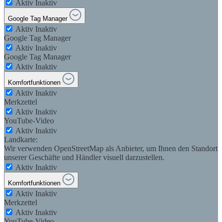
Aktiv
Inaktiv
Google Tag Manager
Aktiv
Inaktiv
Google Tag Manager
Aktiv
Inaktiv
Google Tag Manager
Aktiv
Inaktiv
Komfortfunktionen
Aktiv
Inaktiv
Merkzettel
Aktiv
Inaktiv
YouTube-Video
Aktiv
Inaktiv
Landkarte:
Wir verwenden OpenStreetMap als Anbieter, um Ihnen den Standort
unserer Geschäfte und Händler visuell darzustellen.
Aktiv
Inaktiv
Komfortfunktionen
Aktiv
Inaktiv
Merkzettel
Aktiv
Inaktiv
YouTube-Video