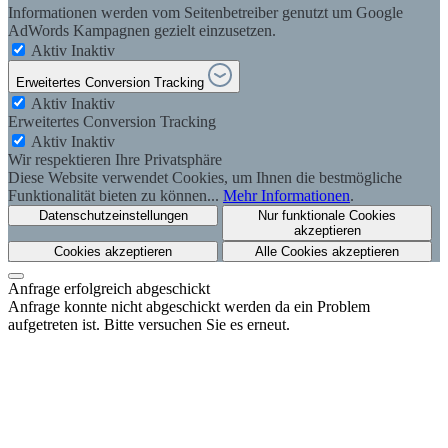
Informationen werden vom Seitenbetreiber genutzt um Google
AdWords Kampagnen gezielt einzusetzen.
Aktiv
Inaktiv
Erweitertes Conversion Tracking
Aktiv
Inaktiv
Erweitertes Conversion Tracking
Aktiv
Inaktiv
Wir respektieren Ihre Privatsphäre
Diese Website verwendet Cookies, um Ihnen die bestmögliche
Funktionalität bieten zu können...
Mehr Informationen
.
Datenschutzeinstellungen
Nur funktionale Cookies
akzeptieren
Cookies akzeptieren
Alle Cookies akzeptieren
Anfrage erfolgreich abgeschickt
Anfrage konnte nicht abgeschickt werden da ein Problem
aufgetreten ist. Bitte versuchen Sie es erneut.