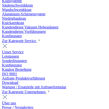
Kransysteme
Säulenschwenkkran
Wandschwenkkran
Aluminium-Schienensystem
Niedrigbaukran
Knickarmkran
Kundendienst Vakuum Hebeanlagen
Kundendienst Vorführungen
Konfigurator
Zur Kategorie Service
Unser Service
Leistungen
Sonderlösungen
Konfigurator
Katalog Bestellung
ISO 9001
Anfrage Produktvorführung
Download
Wartung / Ersatzteile mit Anfrageformular
Zur Kategorie Unternehmen
Über uns
Presse / Neuigkeiten