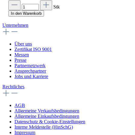
Stk
In den Warenkorb
Unternehmen
Über uns
Zertifikat ISO 9001
Messen
Presse
Partnernetzwerk
Ansprechpartner
Jobs und Karriere
Rechtliches
AGB
Allgemeine Verkaufsbedingungen
Allgemeine Einkaufsbedingungen
Datenschutz & Cookie-Einstellungen
Interne Meldestelle (HinSchG)
Impressum