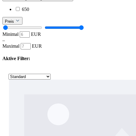
650
Preis
Minimal
EUR
–
Maximal
EUR
Aktive Filter: