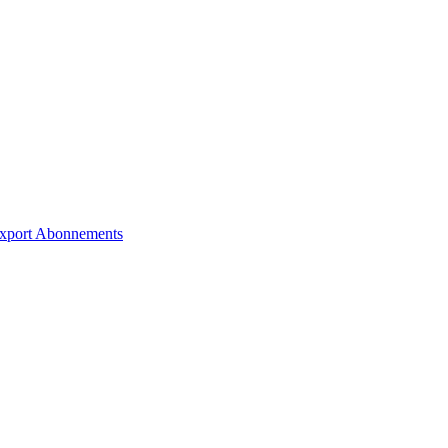
xport
Abonnements