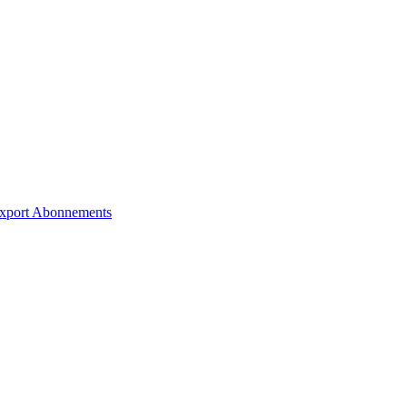
xport
Abonnements