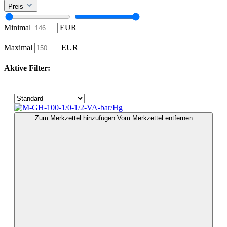
Preis
Minimal
EUR
–
Maximal
EUR
Aktive Filter:
Zum Merkzettel hinzufügen
Vom Merkzettel entfernen