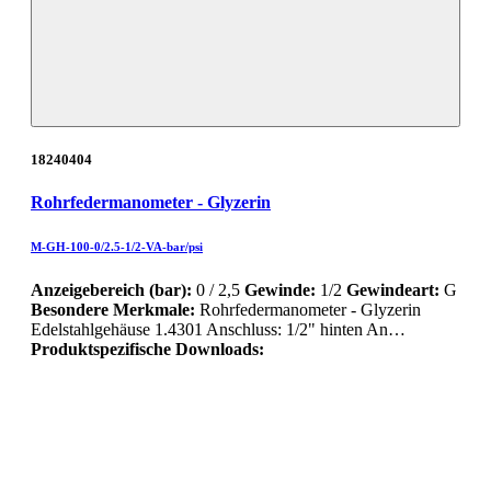
18240404
Rohrfedermanometer - Glyzerin
M-GH-100-0/2.5-1/2-VA-bar/psi
Anzeigebereich (bar):
0 / 2,5
Gewinde:
1/2
Gewindeart:
G
Besondere Merkmale:
Rohrfedermanometer - Glyzerin
Edelstahlgehäuse 1.4301 Anschluss: 1/2" hinten An…
Produktspezifische Downloads: