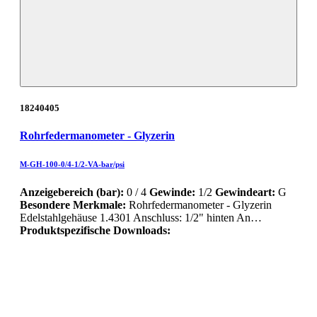
18240405
Rohrfedermanometer - Glyzerin
M-GH-100-0/4-1/2-VA-bar/psi
Anzeigebereich (bar):
0 / 4
Gewinde:
1/2
Gewindeart:
G
Besondere Merkmale:
Rohrfedermanometer - Glyzerin
Edelstahlgehäuse 1.4301 Anschluss: 1/2" hinten An…
Produktspezifische Downloads: