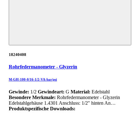
18240408
Rohrfedermanometer - Glyzerin
M-GH-100-0/16-1/2-VA-bar/psi
Gewinde:
1/2
Gewindeart:
G
Material:
Edelstahl
Besondere Merkmale:
Rohrfedermanometer - Glyzerin
Edelstahlgehäuse 1.4301 Anschluss: 1/2" hinten An…
Produktspezifische Downloads: