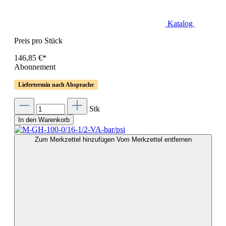
Katalog
Preis pro Stück
146,85 €*
Abonnement
Liefertermin nach Absprache
Stk
In den Warenkorb
Zum Merkzettel hinzufügen
Vom Merkzettel entfernen