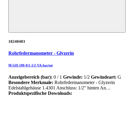
18240403
Rohrfedermanometer - Glyzerin
M-GH-100-0/1-1/2-VA-bar/psi
Anzeigebereich (bar):
0 / 1
Gewinde:
1/2
Gewindeart:
G
Besondere Merkmale:
Rohrfedermanometer - Glyzerin
Edelstahlgehäuse 1.4301 Anschluss: 1/2" hinten An…
Produktspezifische Downloads: