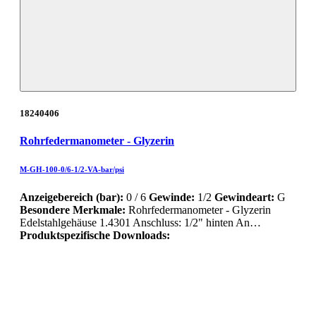
18240406
Rohrfedermanometer - Glyzerin
M-GH-100-0/6-1/2-VA-bar/psi
Anzeigebereich (bar):
0 / 6
Gewinde:
1/2
Gewindeart:
G
Besondere Merkmale:
Rohrfedermanometer - Glyzerin
Edelstahlgehäuse 1.4301 Anschluss: 1/2" hinten An…
Produktspezifische Downloads: