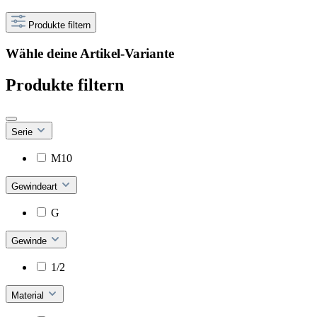
Produkte filtern
Wähle deine Artikel-Variante
Produkte filtern
Serie
M10
Gewindeart
G
Gewinde
1/2
Material