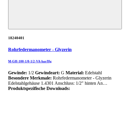
18240401
Rohrfedermanometer - Glyzerin
M-GH-100-1/0-1/2-VA-bar/Hg
Gewinde:
1/2
Gewindeart:
G
Material:
Edelstahl
Besondere Merkmale:
Rohrfedermanometer - Glyzerin
Edelstahlgehäuse 1.4301 Anschluss: 1/2" hinten An…
Produktspezifische Downloads: