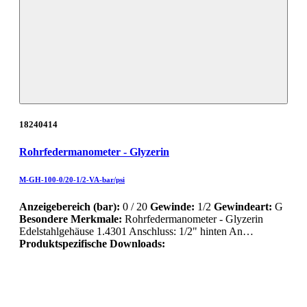
18240414
Rohrfedermanometer - Glyzerin
M-GH-100-0/20-1/2-VA-bar/psi
Anzeigebereich (bar):
0 / 20
Gewinde:
1/2
Gewindeart:
G
Besondere Merkmale:
Rohrfedermanometer - Glyzerin
Edelstahlgehäuse 1.4301 Anschluss: 1/2" hinten An…
Produktspezifische Downloads: