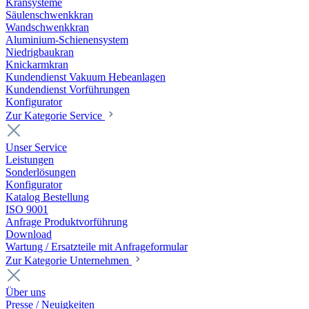
Kransysteme
Säulenschwenkkran
Wandschwenkkran
Aluminium-Schienensystem
Niedrigbaukran
Knickarmkran
Kundendienst Vakuum Hebeanlagen
Kundendienst Vorführungen
Konfigurator
Zur Kategorie Service
Unser Service
Leistungen
Sonderlösungen
Konfigurator
Katalog Bestellung
ISO 9001
Anfrage Produktvorführung
Download
Wartung / Ersatzteile mit Anfrageformular
Zur Kategorie Unternehmen
Über uns
Presse / Neuigkeiten