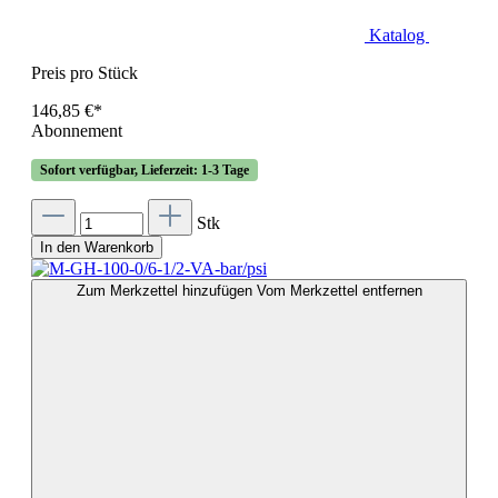
Katalog
Preis pro Stück
146,85 €*
Abonnement
Sofort verfügbar, Lieferzeit: 1-3 Tage
Stk
In den Warenkorb
Zum Merkzettel hinzufügen
Vom Merkzettel entfernen