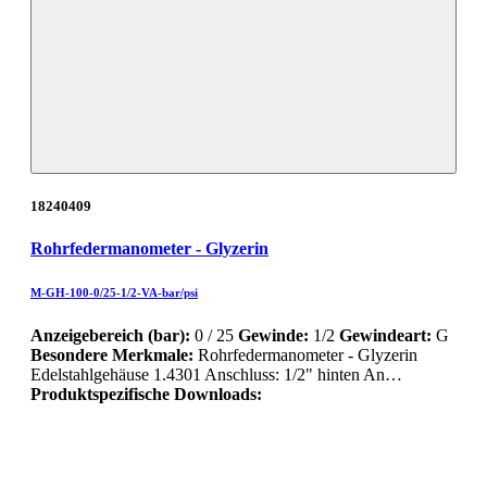
18240409
Rohrfedermanometer - Glyzerin
M-GH-100-0/25-1/2-VA-bar/psi
Anzeigebereich (bar):
0 / 25
Gewinde:
1/2
Gewindeart:
G
Besondere Merkmale:
Rohrfedermanometer - Glyzerin
Edelstahlgehäuse 1.4301 Anschluss: 1/2" hinten An…
Produktspezifische Downloads: