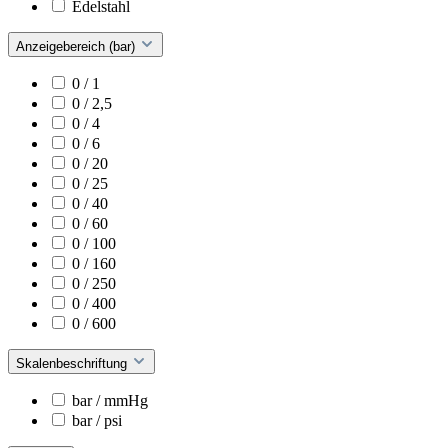
Edelstahl
Anzeigebereich (bar)
0 / 1
0 / 2,5
0 / 4
0 / 6
0 / 20
0 / 25
0 / 40
0 / 60
0 / 100
0 / 160
0 / 250
0 / 400
0 / 600
Skalenbeschriftung
bar / mmHg
bar / psi