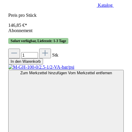
Katalog
Preis pro Stück
146,85 €*
Abonnement
Sofort verfügbar, Lieferzeit: 1-3 Tage
Stk
In den Warenkorb
Zum Merkzettel hinzufügen
Vom Merkzettel entfernen