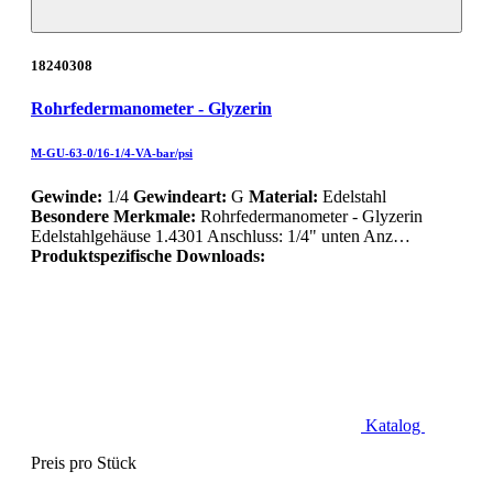
18240308
Rohrfedermanometer - Glyzerin
M-GU-63-0/16-1/4-VA-bar/psi
Gewinde:
1/4
Gewindeart:
G
Material:
Edelstahl
Besondere Merkmale:
Rohrfedermanometer - Glyzerin
Edelstahlgehäuse 1.4301 Anschluss: 1/4" unten Anz…
Produktspezifische Downloads:
Katalog
Preis pro Stück