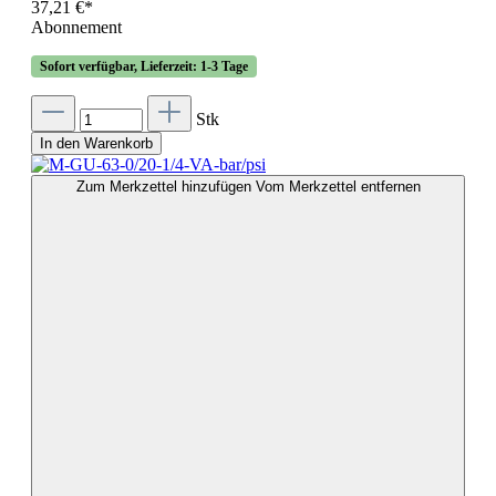
37,21 €*
Abonnement
Sofort verfügbar, Lieferzeit: 1-3 Tage
Stk
In den Warenkorb
Zum Merkzettel hinzufügen
Vom Merkzettel entfernen