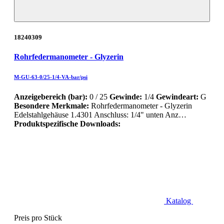
18240309
Rohrfedermanometer - Glyzerin
M-GU-63-0/25-1/4-VA-bar/psi
Anzeigebereich (bar):
0 / 25
Gewinde:
1/4
Gewindeart:
G
Besondere Merkmale:
Rohrfedermanometer - Glyzerin
Edelstahlgehäuse 1.4301 Anschluss: 1/4" unten Anz…
Produktspezifische Downloads:
Katalog
Preis pro Stück