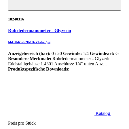
18240316
Rohrfedermanometer - Glyzerin
M-GU-63-0/20-1/4-VA-bar/psi
Anzeigebereich (bar):
0 / 20
Gewinde:
1/4
Gewindeart:
G
Besondere Merkmale:
Rohrfedermanometer - Glyzerin
Edelstahlgehäuse 1.4301 Anschluss: 1/4" unten Anz…
Produktspezifische Downloads:
Katalog
Preis pro Stück