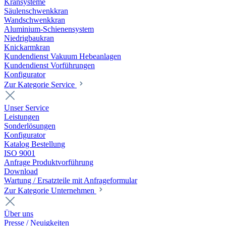
Kransysteme
Säulenschwenkkran
Wandschwenkkran
Aluminium-Schienensystem
Niedrigbaukran
Knickarmkran
Kundendienst Vakuum Hebeanlagen
Kundendienst Vorführungen
Konfigurator
Zur Kategorie Service
Unser Service
Leistungen
Sonderlösungen
Konfigurator
Katalog Bestellung
ISO 9001
Anfrage Produktvorführung
Download
Wartung / Ersatzteile mit Anfrageformular
Zur Kategorie Unternehmen
Über uns
Presse / Neuigkeiten