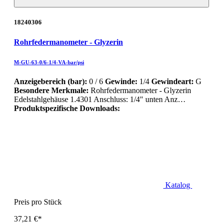
18240306
Rohrfedermanometer - Glyzerin
M-GU-63-0/6-1/4-VA-bar/psi
Anzeigebereich (bar):
0 / 6
Gewinde:
1/4
Gewindeart:
G
Besondere Merkmale:
Rohrfedermanometer - Glyzerin
Edelstahlgehäuse 1.4301 Anschluss: 1/4" unten Anz…
Produktspezifische Downloads:
Katalog
Preis pro Stück
37,21 €*