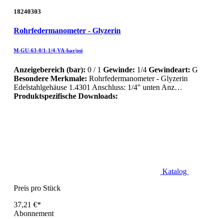
18240303
Rohrfedermanometer - Glyzerin
M-GU-63-0/1-1/4-VA-bar/psi
Anzeigebereich (bar):
0 / 1
Gewinde:
1/4
Gewindeart:
G
Besondere Merkmale:
Rohrfedermanometer - Glyzerin
Edelstahlgehäuse 1.4301 Anschluss: 1/4" unten Anz…
Produktspezifische Downloads:
Katalog
Preis pro Stück
37,21 €*
Abonnement