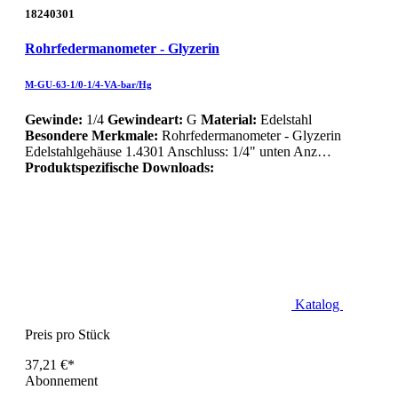
18240301
Rohrfedermanometer - Glyzerin
M-GU-63-1/0-1/4-VA-bar/Hg
Gewinde:
1/4
Gewindeart:
G
Material:
Edelstahl
Besondere Merkmale:
Rohrfedermanometer - Glyzerin
Edelstahlgehäuse 1.4301 Anschluss: 1/4" unten Anz…
Produktspezifische Downloads:
Katalog
Preis pro Stück
37,21 €*
Abonnement