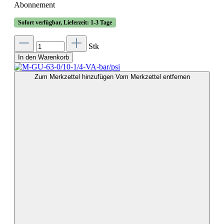
Abonnement
Sofort verfügbar, Lieferzeit: 1-3 Tage
Stk
In den Warenkorb
Zum Merkzettel hinzufügen
Vom Merkzettel entfernen