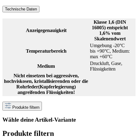
Technische Daten
Klasse 1,6 (DIN
16005) entspricht
Anzeigegenauigkeit
1,6% vom
Skalenendwert
Umgebung -20°C
Temperaturbereich
bis +90°C, Medium:
max +60°C
Druckluft, Gase,
Medium
Flüssigkeiten
Nicht einsetzen bei aggressiven,
hochviskosen, kristallisierenden oder die
Rohrfeder(Kupferlegierung)
angreifenden Flüssigkeiten!
Produkte filtern
Wähle deine Artikel-Variante
Produkte filtern