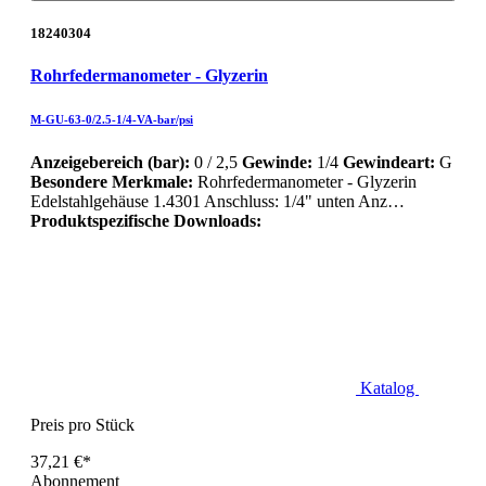
18240304
Rohrfedermanometer - Glyzerin
M-GU-63-0/2.5-1/4-VA-bar/psi
Anzeigebereich (bar):
0 / 2,5
Gewinde:
1/4
Gewindeart:
G
Besondere Merkmale:
Rohrfedermanometer - Glyzerin
Edelstahlgehäuse 1.4301 Anschluss: 1/4" unten Anz…
Produktspezifische Downloads:
Katalog
Preis pro Stück
37,21 €*
Abonnement