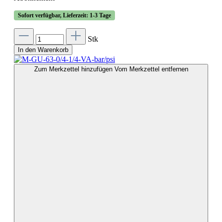
Sofort verfügbar, Lieferzeit: 1-3 Tage
Stk
In den Warenkorb
Zum Merkzettel hinzufügen
Vom Merkzettel entfernen