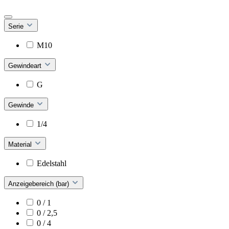
Serie
M10
Gewindeart
G
Gewinde
1/4
Material
Edelstahl
Anzeigebereich (bar)
0 / 1
0 / 2,5
0 / 4