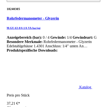
18240305
Rohrfedermanometer - Glyzerin
M-GU-63-0/4-1/4-VA-bar/psi
Anzeigebereich (bar):
0 / 4
Gewinde:
1/4
Gewindeart:
G
Besondere Merkmale:
Rohrfedermanometer - Glyzerin
Edelstahlgehäuse 1.4301 Anschluss: 1/4" unten An…
Produktspezifische Downloads:
Katalog
Preis pro Stück
37,21 €*