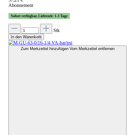
Abonnement
Sofort verfügbar, Lieferzeit: 1-3 Tage
Stk
In den Warenkorb
Zum Merkzettel hinzufügen
Vom Merkzettel entfernen