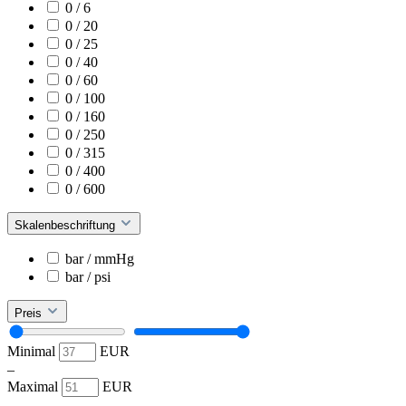
0 / 6
0 / 20
0 / 25
0 / 40
0 / 60
0 / 100
0 / 160
0 / 250
0 / 315
0 / 400
0 / 600
Skalenbeschriftung
bar / mmHg
bar / psi
Preis
Minimal
EUR
–
Maximal
EUR