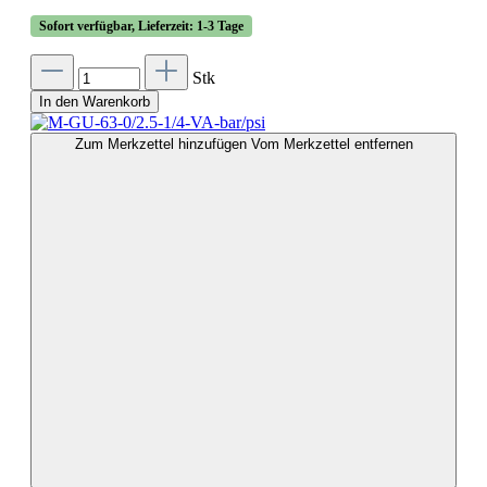
Sofort verfügbar, Lieferzeit: 1-3 Tage
Stk
In den Warenkorb
Zum Merkzettel hinzufügen
Vom Merkzettel entfernen