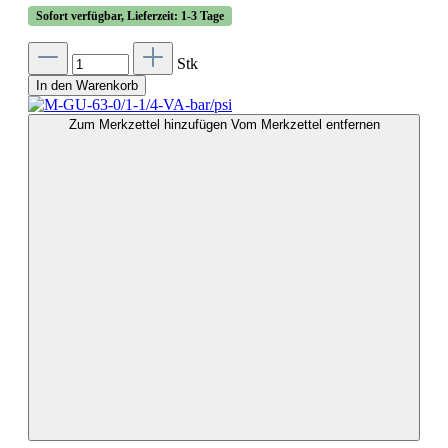
Sofort verfügbar, Lieferzeit: 1-3 Tage
Stk
In den Warenkorb
Zum Merkzettel hinzufügen
Vom Merkzettel entfernen