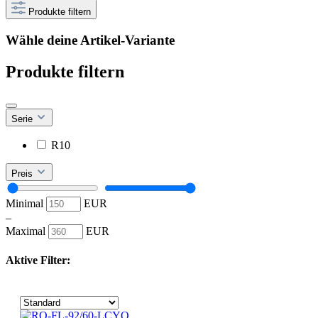
Produkte filtern
Wähle deine Artikel-Variante
Produkte filtern
Serie
R10
Preis
Minimal
EUR
–
Maximal
EUR
Aktive Filter: