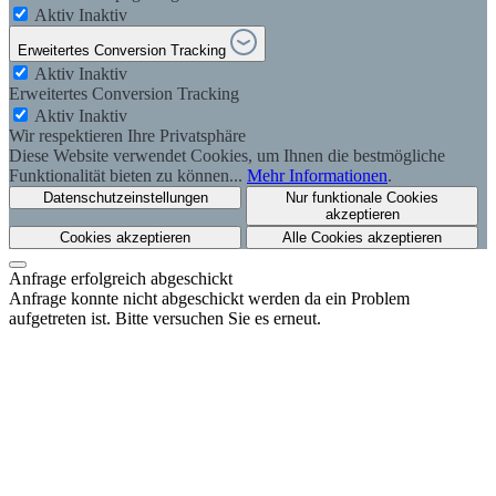
Aktiv
Inaktiv
Erweitertes Conversion Tracking
Aktiv
Inaktiv
Erweitertes Conversion Tracking
Aktiv
Inaktiv
Wir respektieren Ihre Privatsphäre
Diese Website verwendet Cookies, um Ihnen die bestmögliche
Funktionalität bieten zu können...
Mehr Informationen
.
Datenschutzeinstellungen
Nur funktionale Cookies
akzeptieren
Cookies akzeptieren
Alle Cookies akzeptieren
Anfrage erfolgreich abgeschickt
Anfrage konnte nicht abgeschickt werden da ein Problem
aufgetreten ist. Bitte versuchen Sie es erneut.