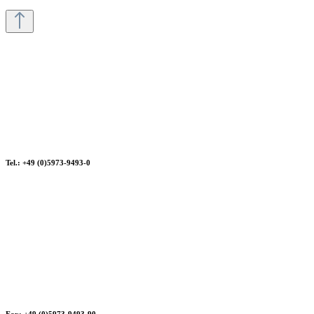
Tel.: +49 (0)5973-9493-0
Fax: +49 (0)5973-9493-90