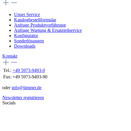
Unser Service
Katalogbestellformular
Anfrage Produktvorführung
Anfrage Wartung & Ersatzteilservice
Konfigurator
Sonderlösungen
Downloads
Kontakt
Tel.:
+49 5973-9493-0
Fax:
+49 5973-9493-90
oder
info@timmer.de
Newsletter registrieren
Socials