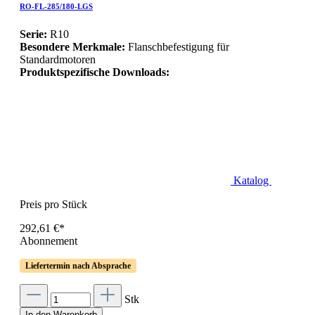
RO-FL-285/180-LGS
Serie:
R10
Besondere Merkmale:
Flanschbefestigung für
Standardmotoren
Produktspezifische Downloads:
Katalog
Preis pro Stück
292,61 €*
Abonnement
Liefertermin nach Absprache
Stk
In den Warenkorb