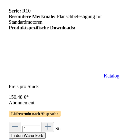
Serie:
R10
Besondere Merkmale:
Flanschbefestigung für
Standardmotoren
Produktspezifische Downloads:
Katalog
Preis pro Stück
150,48 €*
Abonnement
Liefertermin nach Absprache
Stk
In den Warenkorb