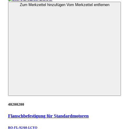
Zum Merkzettel hinzufügen
Vom Merkzettel entfernen
40200200
Flanschbefestigung für Standardmotoren
RO-FL-92/60-LCYO