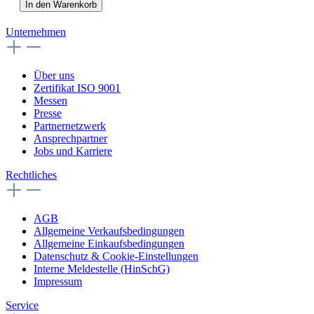
In den Warenkorb
Unternehmen
Über uns
Zertifikat ISO 9001
Messen
Presse
Partnernetzwerk
Ansprechpartner
Jobs und Karriere
Rechtliches
AGB
Allgemeine Verkaufsbedingungen
Allgemeine Einkaufsbedingungen
Datenschutz & Cookie-Einstellungen
Interne Meldestelle (HinSchG)
Impressum
Service