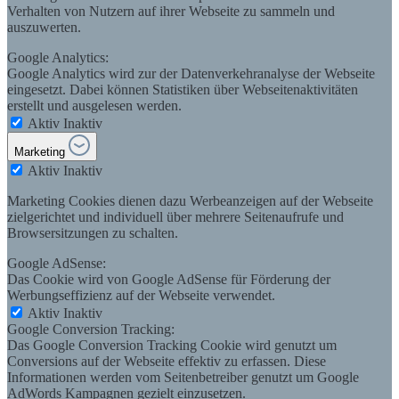
Verhalten von Nutzern auf ihrer Webseite zu sammeln und
auszuwerten.
Google Analytics:
Google Analytics wird zur der Datenverkehranalyse der Webseite
eingesetzt. Dabei können Statistiken über Webseitenaktivitäten
erstellt und ausgelesen werden.
Aktiv
Inaktiv
Marketing
Aktiv
Inaktiv
Marketing Cookies dienen dazu Werbeanzeigen auf der Webseite
zielgerichtet und individuell über mehrere Seitenaufrufe und
Browsersitzungen zu schalten.
Google AdSense:
Das Cookie wird von Google AdSense für Förderung der
Werbungseffizienz auf der Webseite verwendet.
Aktiv
Inaktiv
Google Conversion Tracking:
Das Google Conversion Tracking Cookie wird genutzt um
Conversions auf der Webseite effektiv zu erfassen. Diese
Informationen werden vom Seitenbetreiber genutzt um Google
AdWords Kampagnen gezielt einzusetzen.