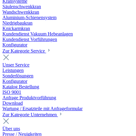
Kransysteme
Säulenschwenkkran
Wandschwenkkran
Aluminium-Schienensystem
Niedrigbaukran
Knickarmkran
Kundendienst Vakuum Hebeanlagen
Kundendienst Vorführungen
Konfigurator
Zur Kategorie Service
Unser Service
Leistungen
Sonderlösungen
Konfigurator
Katalog Bestellung
ISO 9001
Anfrage Produktvorführung
Download
Wartung / Ersatzteile mit Anfrageformular
Zur Kategorie Unternehmen
Über uns
Presse / Neuigkeiten