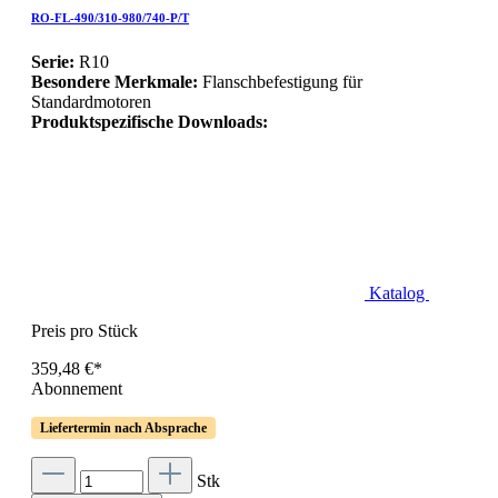
RO-FL-490/310-980/740-P/T
Serie:
R10
Besondere Merkmale:
Flanschbefestigung für
Standardmotoren
Produktspezifische Downloads:
Katalog
Preis pro Stück
359,48 €*
Abonnement
Liefertermin nach Absprache
Stk