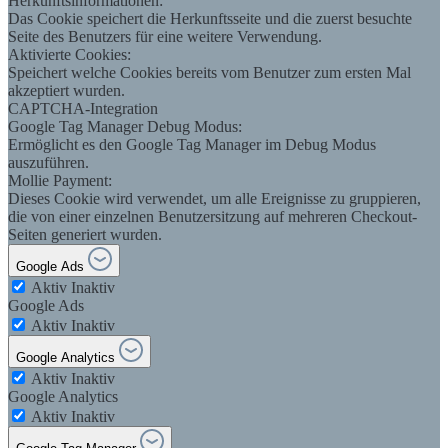
Herkunftsinformationen:
Das Cookie speichert die Herkunftsseite und die zuerst besuchte
Seite des Benutzers für eine weitere Verwendung.
Aktivierte Cookies:
Speichert welche Cookies bereits vom Benutzer zum ersten Mal
akzeptiert wurden.
CAPTCHA-Integration
Google Tag Manager Debug Modus:
Ermöglicht es den Google Tag Manager im Debug Modus
auszuführen.
Mollie Payment:
Dieses Cookie wird verwendet, um alle Ereignisse zu gruppieren,
die von einer einzelnen Benutzersitzung auf mehreren Checkout-
Seiten generiert wurden.
Google Ads
Aktiv
Inaktiv
Google Ads
Aktiv
Inaktiv
Google Analytics
Aktiv
Inaktiv
Google Analytics
Aktiv
Inaktiv