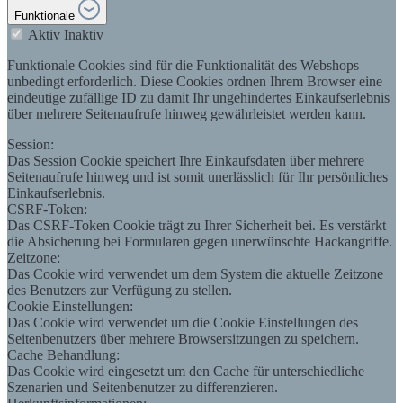
Funktionale
Aktiv
Inaktiv
Funktionale Cookies sind für die Funktionalität des Webshops
unbedingt erforderlich. Diese Cookies ordnen Ihrem Browser eine
eindeutige zufällige ID zu damit Ihr ungehindertes Einkaufserlebnis
über mehrere Seitenaufrufe hinweg gewährleistet werden kann.
Session:
Das Session Cookie speichert Ihre Einkaufsdaten über mehrere
Seitenaufrufe hinweg und ist somit unerlässlich für Ihr persönliches
Einkaufserlebnis.
CSRF-Token:
Das CSRF-Token Cookie trägt zu Ihrer Sicherheit bei. Es verstärkt
die Absicherung bei Formularen gegen unerwünschte Hackangriffe.
Zeitzone:
Das Cookie wird verwendet um dem System die aktuelle Zeitzone
des Benutzers zur Verfügung zu stellen.
Cookie Einstellungen:
Das Cookie wird verwendet um die Cookie Einstellungen des
Seitenbenutzers über mehrere Browsersitzungen zu speichern.
Cache Behandlung:
Das Cookie wird eingesetzt um den Cache für unterschiedliche
Szenarien und Seitenbenutzer zu differenzieren.