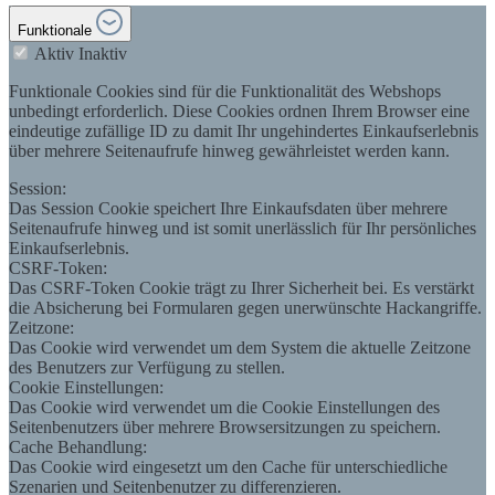
Funktionale
Aktiv
Inaktiv
Funktionale Cookies sind für die Funktionalität des Webshops
unbedingt erforderlich. Diese Cookies ordnen Ihrem Browser eine
eindeutige zufällige ID zu damit Ihr ungehindertes Einkaufserlebnis
über mehrere Seitenaufrufe hinweg gewährleistet werden kann.
Session:
Das Session Cookie speichert Ihre Einkaufsdaten über mehrere
Seitenaufrufe hinweg und ist somit unerlässlich für Ihr persönliches
Einkaufserlebnis.
CSRF-Token:
Das CSRF-Token Cookie trägt zu Ihrer Sicherheit bei. Es verstärkt
die Absicherung bei Formularen gegen unerwünschte Hackangriffe.
Zeitzone:
Das Cookie wird verwendet um dem System die aktuelle Zeitzone
des Benutzers zur Verfügung zu stellen.
Cookie Einstellungen:
Das Cookie wird verwendet um die Cookie Einstellungen des
Seitenbenutzers über mehrere Browsersitzungen zu speichern.
Cache Behandlung:
Das Cookie wird eingesetzt um den Cache für unterschiedliche
Szenarien und Seitenbenutzer zu differenzieren.