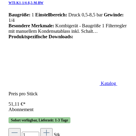
WTI-K1-1/4-8,5-M-BW
Baugröße:
1
Einstellbereich:
Druck 0,5-8,5 bar
Gewinde:
1/4
Besondere Merkmale:
Kombigerät - Baugröße 1 Filterregler
mit manuellem Kondensatablass inkl. Schalt…
Produktspezifische Downloads:
Katalog
Preis pro Stück
51,11 €*
Abonnement
Sofort verfügbar, Lieferzeit: 1-3 Tage
Stk