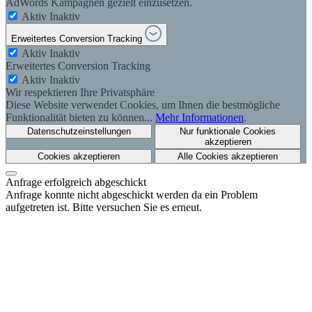
AdWords Kampagnen gezielt einzusetzen.
Aktiv
Inaktiv
Erweitertes Conversion Tracking
Aktiv
Inaktiv
Erweitertes Conversion Tracking
Aktiv
Inaktiv
Wir respektieren Ihre Privatsphäre
Diese Website verwendet Cookies, um Ihnen die bestmögliche
Funktionalität bieten zu können...
Mehr Informationen
.
Datenschutzeinstellungen
Nur funktionale Cookies
akzeptieren
Cookies akzeptieren
Alle Cookies akzeptieren
Anfrage erfolgreich abgeschickt
Anfrage konnte nicht abgeschickt werden da ein Problem
aufgetreten ist. Bitte versuchen Sie es erneut.