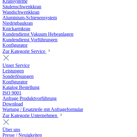
Kransysteme
Säulenschwenkkran
Wandschwenkkran
Aluminium-Schienensystem
Niedrigbaukran
Knickarmkran
Kundendienst Vakuum Hebeanlagen
Kundendienst Vorführungen
Konfigurator
Zur Kategorie Service
Unser Service
Leistungen
Sonderlösungen
Konfigurator
Katalog Bestellung
ISO 9001
Anfrage Produktvorführung
Download
Wartung / Ersatzteile mit Anfrageformular
Zur Kategorie Unternehmen
Über uns
Presse / Neuigkeiten