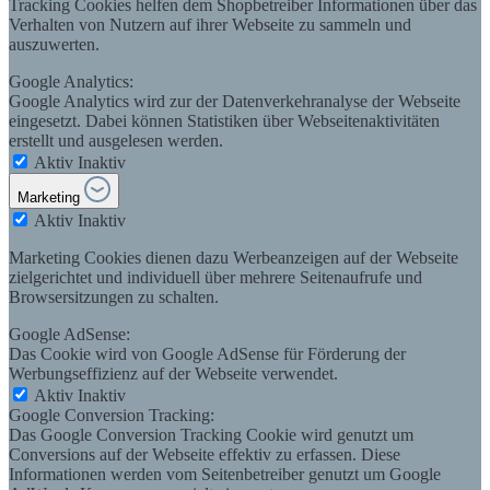
Tracking Cookies helfen dem Shopbetreiber Informationen über das
Verhalten von Nutzern auf ihrer Webseite zu sammeln und
auszuwerten.
Google Analytics:
Google Analytics wird zur der Datenverkehranalyse der Webseite
eingesetzt. Dabei können Statistiken über Webseitenaktivitäten
erstellt und ausgelesen werden.
Aktiv
Inaktiv
Marketing
Aktiv
Inaktiv
Marketing Cookies dienen dazu Werbeanzeigen auf der Webseite
zielgerichtet und individuell über mehrere Seitenaufrufe und
Browsersitzungen zu schalten.
Google AdSense:
Das Cookie wird von Google AdSense für Förderung der
Werbungseffizienz auf der Webseite verwendet.
Aktiv
Inaktiv
Google Conversion Tracking:
Das Google Conversion Tracking Cookie wird genutzt um
Conversions auf der Webseite effektiv zu erfassen. Diese
Informationen werden vom Seitenbetreiber genutzt um Google