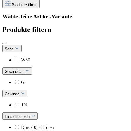
Produkte filtern
Wähle deine Artikel-Variante
Produkte filtern
Serie
W50
Gewindeart
G
Gewinde
1/4
Einstellbereich
Druck 0,5-8,5 bar