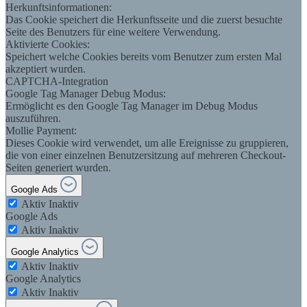
Herkunftsinformationen:
Das Cookie speichert die Herkunftsseite und die zuerst besuchte
Seite des Benutzers für eine weitere Verwendung.
Aktivierte Cookies:
Speichert welche Cookies bereits vom Benutzer zum ersten Mal
akzeptiert wurden.
CAPTCHA-Integration
Google Tag Manager Debug Modus:
Ermöglicht es den Google Tag Manager im Debug Modus
auszuführen.
Mollie Payment:
Dieses Cookie wird verwendet, um alle Ereignisse zu gruppieren,
die von einer einzelnen Benutzersitzung auf mehreren Checkout-
Seiten generiert wurden.
Google Ads
Aktiv
Inaktiv
Google Ads
Aktiv
Inaktiv
Google Analytics
Aktiv
Inaktiv
Google Analytics
Aktiv
Inaktiv