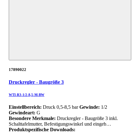
17890022
Druckregler - Baugröße 3
WTI-R3-1/2-8,5-M-BW
Einstellbereich:
Druck 0,5-8,5 bar
Gewinde:
1/2
Gewindeart:
G
Besondere Merkmale:
Druckregler - Baugröße 3 inkl.
Schalttafelmutter, Befestigungswinkel und eingeb…
Produktspezifische Downloads: