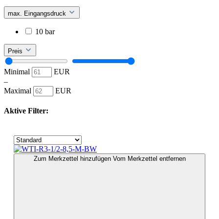
max. Eingangsdruck
10 bar
Preis
Minimal
EUR
–
Maximal
EUR
Aktive Filter:
Zum Merkzettel hinzufügen
Vom Merkzettel entfernen