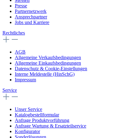
Messen
Presse
Partnernetzwerk
Ansprechpartner
Jobs und Karriere
Rechtliches
AGB
Allgemeine Verkaufsbedingungen
Allgemeine Einkaufsbedingungen
Datenschutz & Cookie-Einstellungen
Interne Meldestelle (HinSchG)
Impressum
Service
Unser Service
Katalogbestellformular
Anfrage Produktvorführung
Anfrage Wartung & Ersatzteilservice
Konfigurator
Sonderlösungen