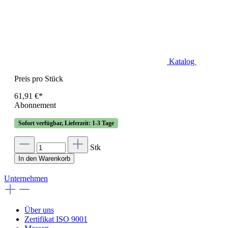
Katalog
Preis pro Stück
61,91 €*
Abonnement
Sofort verfügbar, Lieferzeit: 1-3 Tage
Stk
In den Warenkorb
Unternehmen
Über uns
Zertifikat ISO 9001