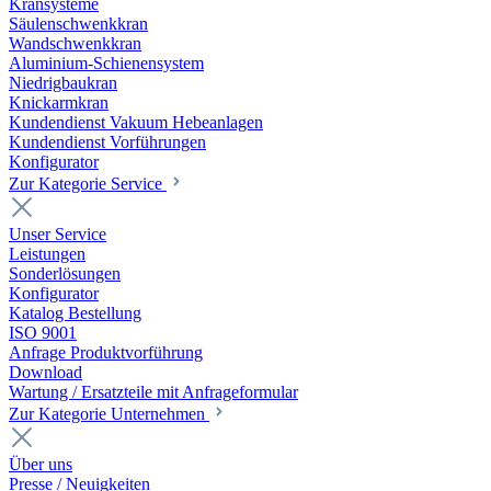
Kransysteme
Säulenschwenkkran
Wandschwenkkran
Aluminium-Schienensystem
Niedrigbaukran
Knickarmkran
Kundendienst Vakuum Hebeanlagen
Kundendienst Vorführungen
Konfigurator
Zur Kategorie Service
Unser Service
Leistungen
Sonderlösungen
Konfigurator
Katalog Bestellung
ISO 9001
Anfrage Produktvorführung
Download
Wartung / Ersatzteile mit Anfrageformular
Zur Kategorie Unternehmen
Über uns
Presse / Neuigkeiten