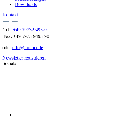
Downloads
Kontakt
Tel.:
+49 5973-9493-0
Fax:
+49 5973-9493-90
oder
info@timmer.de
Newsletter registrieren
Socials