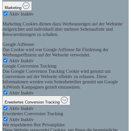
Marketing
Aktiv
Inaktiv
Marketing Cookies dienen dazu Werbeanzeigen auf der Webseite
zielgerichtet und individuell über mehrere Seitenaufrufe und
Browsersitzungen zu schalten.
Google AdSense:
Das Cookie wird von Google AdSense für Förderung der
Werbungseffizienz auf der Webseite verwendet.
Aktiv
Inaktiv
Google Conversion Tracking:
Das Google Conversion Tracking Cookie wird genutzt um
Conversions auf der Webseite effektiv zu erfassen. Diese
Informationen werden vom Seitenbetreiber genutzt um Google
AdWords Kampagnen gezielt einzusetzen.
Aktiv
Inaktiv
Erweitertes Conversion Tracking
Aktiv
Inaktiv
Erweitertes Conversion Tracking
Aktiv
Inaktiv
Wir respektieren Ihre Privatsphäre
Diese Website verwendet Cookies, um Ihnen die bestmögliche