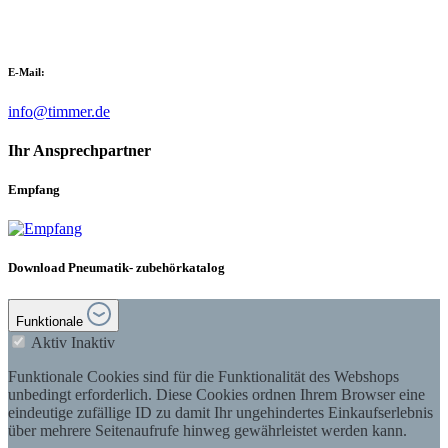
E-Mail:
info@timmer.de
Ihr Ansprechpartner
Empfang
Download Pneumatik- zubehörkatalog
Funktionale
Aktiv
Inaktiv
Funktionale Cookies sind für die Funktionalität des Webshops
unbedingt erforderlich. Diese Cookies ordnen Ihrem Browser eine
eindeutige zufällige ID zu damit Ihr ungehindertes Einkaufserlebnis
über mehrere Seitenaufrufe hinweg gewährleistet werden kann.