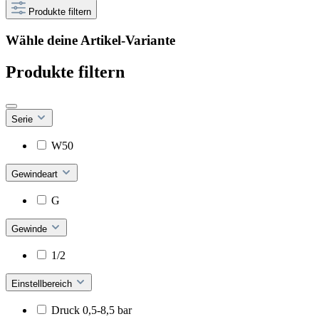
Produkte filtern
Wähle deine Artikel-Variante
Produkte filtern
Serie
W50
Gewindeart
G
Gewinde
1/2
Einstellbereich
Druck 0,5-8,5 bar