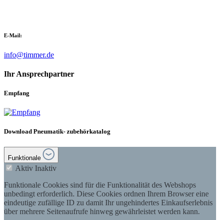
E-Mail:
info@timmer.de
Ihr Ansprechpartner
Empfang
Download Pneumatik- zubehörkatalog
Funktionale
Aktiv
Inaktiv
Funktionale Cookies sind für die Funktionalität des Webshops
unbedingt erforderlich. Diese Cookies ordnen Ihrem Browser eine
eindeutige zufällige ID zu damit Ihr ungehindertes Einkaufserlebnis
über mehrere Seitenaufrufe hinweg gewährleistet werden kann.