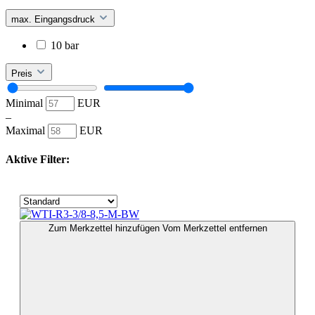
max. Eingangsdruck
10 bar
Preis
Minimal
EUR
–
Maximal
EUR
Aktive Filter:
Zum Merkzettel hinzufügen
Vom Merkzettel entfernen