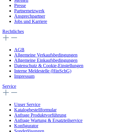
Messen
Presse
Partnernetzwerk
Ansprechpartner
Jobs und Karriere
Rechtliches
AGB
Allgemeine Verkaufsbedingungen
Allgemeine Einkaufsbedingungen
Datenschutz & Cookie-Einstellungen
Interne Meldestelle (HinSchG)
Impressum
Service
Unser Service
Katalogbestellformular
Anfrage Produktvorführung
Anfrage Wartung & Ersatzteilservice
Konfigurator
Sonderlösungen