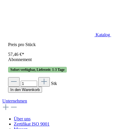
Katalog
Preis pro Stück
57,46 €*
Abonnement
Sofort verfügbar, Lieferzeit: 1-3 Tage
Stk
In den Warenkorb
Unternehmen
Über uns
Zertifikat ISO 9001