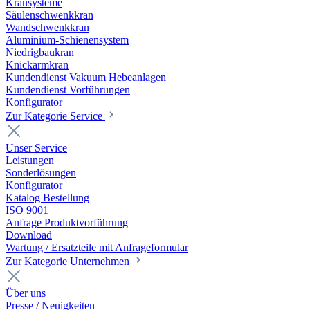
Kransysteme
Säulenschwenkkran
Wandschwenkkran
Aluminium-Schienensystem
Niedrigbaukran
Knickarmkran
Kundendienst Vakuum Hebeanlagen
Kundendienst Vorführungen
Konfigurator
Zur Kategorie Service
Unser Service
Leistungen
Sonderlösungen
Konfigurator
Katalog Bestellung
ISO 9001
Anfrage Produktvorführung
Download
Wartung / Ersatzteile mit Anfrageformular
Zur Kategorie Unternehmen
Über uns
Presse / Neuigkeiten