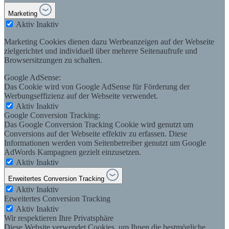
Marketing
Aktiv
Inaktiv
Marketing Cookies dienen dazu Werbeanzeigen auf der Webseite
zielgerichtet und individuell über mehrere Seitenaufrufe und
Browsersitzungen zu schalten.
Google AdSense:
Das Cookie wird von Google AdSense für Förderung der
Werbungseffizienz auf der Webseite verwendet.
Aktiv
Inaktiv
Google Conversion Tracking:
Das Google Conversion Tracking Cookie wird genutzt um
Conversions auf der Webseite effektiv zu erfassen. Diese
Informationen werden vom Seitenbetreiber genutzt um Google
AdWords Kampagnen gezielt einzusetzen.
Aktiv
Inaktiv
Erweitertes Conversion Tracking
Aktiv
Inaktiv
Erweitertes Conversion Tracking
Aktiv
Inaktiv
Wir respektieren Ihre Privatsphäre
Diese Website verwendet Cookies, um Ihnen die bestmögliche