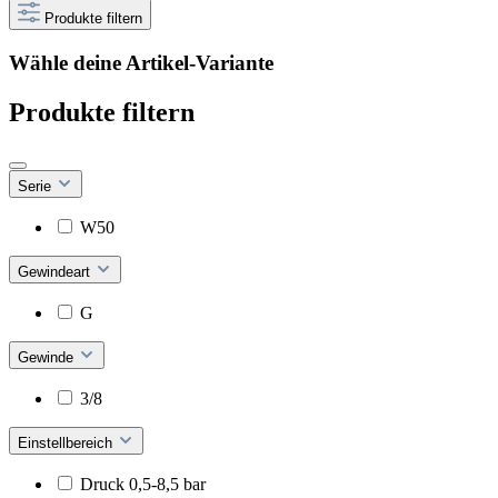
Produkte filtern
Wähle deine Artikel-Variante
Produkte filtern
Serie
W50
Gewindeart
G
Gewinde
3/8
Einstellbereich
Druck 0,5-8,5 bar