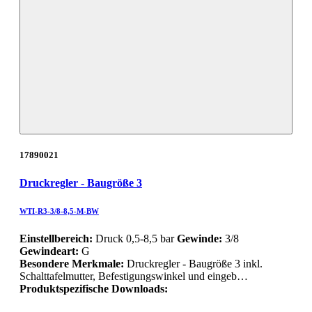
17890021
Druckregler - Baugröße 3
WTI-R3-3/8-8,5-M-BW
Einstellbereich:
Druck 0,5-8,5 bar
Gewinde:
3/8
Gewindeart:
G
Besondere Merkmale:
Druckregler - Baugröße 3 inkl.
Schalttafelmutter, Befestigungswinkel und eingeb…
Produktspezifische Downloads: