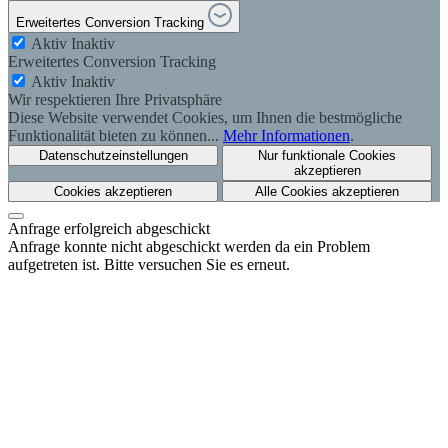
Erweitertes Conversion Tracking
Aktiv
Inaktiv
Erweitertes Conversion Tracking
Aktiv
Inaktiv
Wir respektieren Ihre Privatsphäre
Diese Website verwendet Cookies, um Ihnen die bestmögliche
Funktionalität bieten zu können...
Mehr Informationen
.
Datenschutzeinstellungen
Nur funktionale Cookies
akzeptieren
Cookies akzeptieren
Alle Cookies akzeptieren
Anfrage erfolgreich abgeschickt
Anfrage konnte nicht abgeschickt werden da ein Problem
aufgetreten ist. Bitte versuchen Sie es erneut.