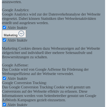
auszuwerten.
Google Analytics:
Google Analytics wird zur der Datenverkehranalyse der Webseite
eingesetzt. Dabei können Statistiken über Webseitenaktivitäten
erstellt und ausgelesen werden.
Aktiv
Inaktiv
Marketing
Aktiv
Inaktiv
Marketing Cookies dienen dazu Werbeanzeigen auf der Webseite
zielgerichtet und individuell über mehrere Seitenaufrufe und
Browsersitzungen zu schalten.
Google AdSense:
Das Cookie wird von Google AdSense für Förderung der
Werbungseffizienz auf der Webseite verwendet.
Aktiv
Inaktiv
Google Conversion Tracking:
Das Google Conversion Tracking Cookie wird genutzt um
Conversions auf der Webseite effektiv zu erfassen. Diese
Informationen werden vom Seitenbetreiber genutzt um Google
AdWords Kampagnen gezielt einzusetzen.
Aktiv
Inaktiv