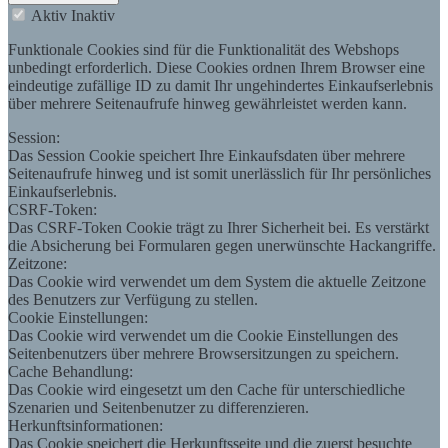
Aktiv
Inaktiv
Funktionale Cookies sind für die Funktionalität des Webshops
unbedingt erforderlich. Diese Cookies ordnen Ihrem Browser eine
eindeutige zufällige ID zu damit Ihr ungehindertes Einkaufserlebnis
über mehrere Seitenaufrufe hinweg gewährleistet werden kann.
Session:
Das Session Cookie speichert Ihre Einkaufsdaten über mehrere
Seitenaufrufe hinweg und ist somit unerlässlich für Ihr persönliches
Einkaufserlebnis.
CSRF-Token:
Das CSRF-Token Cookie trägt zu Ihrer Sicherheit bei. Es verstärkt
die Absicherung bei Formularen gegen unerwünschte Hackangriffe.
Zeitzone:
Das Cookie wird verwendet um dem System die aktuelle Zeitzone
des Benutzers zur Verfügung zu stellen.
Cookie Einstellungen:
Das Cookie wird verwendet um die Cookie Einstellungen des
Seitenbenutzers über mehrere Browsersitzungen zu speichern.
Cache Behandlung:
Das Cookie wird eingesetzt um den Cache für unterschiedliche
Szenarien und Seitenbenutzer zu differenzieren.
Herkunftsinformationen:
Das Cookie speichert die Herkunftsseite und die zuerst besuchte