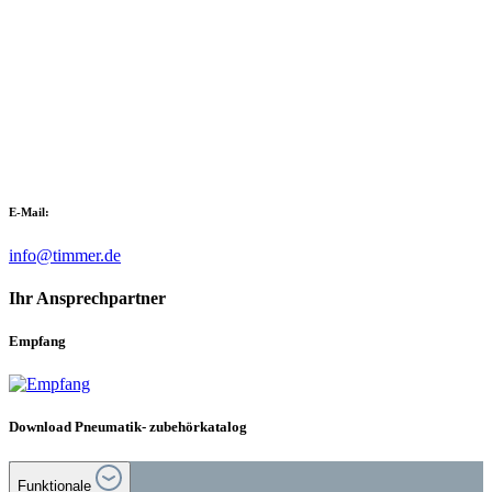
E-Mail:
info@timmer.de
Ihr Ansprechpartner
Empfang
Download Pneumatik- zubehörkatalog
Funktionale