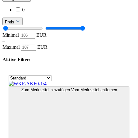
0
Preis
Minimal
EUR
–
Maximal
EUR
Aktive Filter:
Zum Merkzettel hinzufügen
Vom Merkzettel entfernen