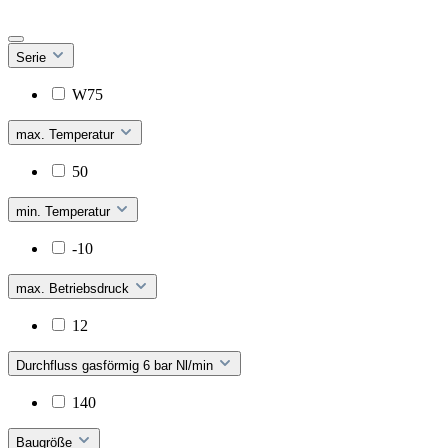
Serie
W75
max. Temperatur
50
min. Temperatur
-10
max. Betriebsdruck
12
Durchfluss gasförmig 6 bar Nl/min
140
Baugröße