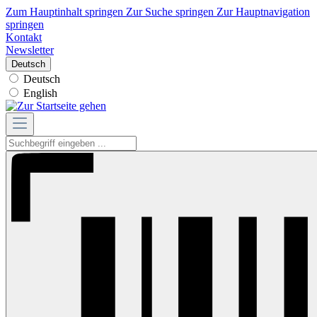
Zum Hauptinhalt springen
Zur Suche springen
Zur Hauptnavigation
springen
Kontakt
Newsletter
Deutsch
Deutsch
English