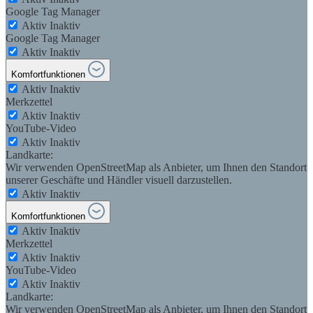
Google Tag Manager
Aktiv
Inaktiv
Google Tag Manager
Aktiv
Inaktiv
Komfortfunktionen
Aktiv
Inaktiv
Merkzettel
Aktiv
Inaktiv
YouTube-Video
Aktiv
Inaktiv
Landkarte:
Wir verwenden OpenStreetMap als Anbieter, um Ihnen den Standort
unserer Geschäfte und Händler visuell darzustellen.
Aktiv
Inaktiv
Komfortfunktionen
Aktiv
Inaktiv
Merkzettel
Aktiv
Inaktiv
YouTube-Video
Aktiv
Inaktiv
Landkarte:
Wir verwenden OpenStreetMap als Anbieter, um Ihnen den Standort