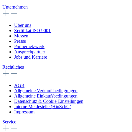
Unternehmen
Über uns
Zertifikat ISO 9001
Messen
Presse
Partnernetzwerk
Ansprechpartner
Jobs und Karriere
Rechtliches
AGB
Allgemeine Verkaufsbedingungen
Allgemeine Einkaufsbedingungen
Datenschutz & Cookie-Einstellungen
Interne Meldestelle (HinSchG)
Impressum
Service