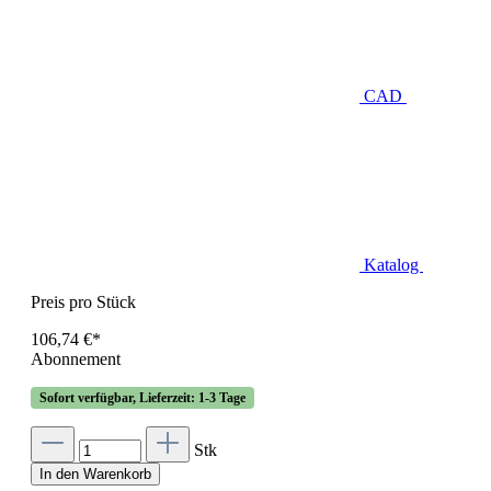
CAD
Katalog
Preis pro Stück
106,74 €*
Abonnement
Sofort verfügbar, Lieferzeit: 1-3 Tage
Stk
In den Warenkorb