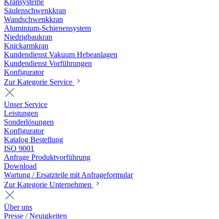
Kransysteme
Säulenschwenkkran
Wandschwenkkran
Aluminium-Schienensystem
Niedrigbaukran
Knickarmkran
Kundendienst Vakuum Hebeanlagen
Kundendienst Vorführungen
Konfigurator
Zur Kategorie Service
Unser Service
Leistungen
Sonderlösungen
Konfigurator
Katalog Bestellung
ISO 9001
Anfrage Produktvorführung
Download
Wartung / Ersatzteile mit Anfrageformular
Zur Kategorie Unternehmen
Über uns
Presse / Neuigkeiten