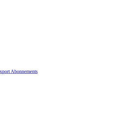
xport
Abonnements