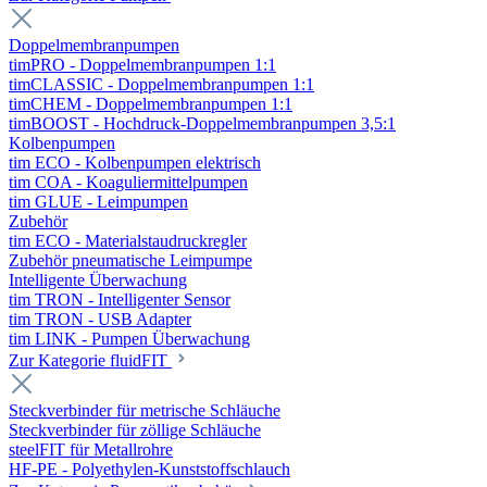
Doppelmembranpumpen
timPRO - Doppelmembranpumpen 1:1
timCLASSIC - Doppelmembranpumpen 1:1
timCHEM - Doppelmembranpumpen 1:1
timBOOST - Hochdruck-Doppelmembranpumpen 3,5:1
Kolbenpumpen
tim ECO - Kolbenpumpen elektrisch
tim COA - Koaguliermittelpumpen
tim GLUE - Leimpumpen
Zubehör
tim ECO - Materialstaudruckregler
Zubehör pneumatische Leimpumpe
Intelligente Überwachung
tim TRON - Intelligenter Sensor
tim TRON - USB Adapter
tim LINK - Pumpen Überwachung
Zur Kategorie fluidFIT
Steckverbinder für metrische Schläuche
Steckverbinder für zöllige Schläuche
steelFIT für Metallrohre
HF-PE - Polyethylen-Kunststoffschlauch