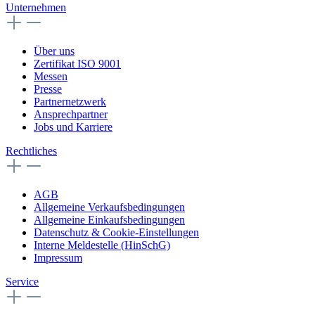
Unternehmen
Über uns
Zertifikat ISO 9001
Messen
Presse
Partnernetzwerk
Ansprechpartner
Jobs und Karriere
Rechtliches
AGB
Allgemeine Verkaufsbedingungen
Allgemeine Einkaufsbedingungen
Datenschutz & Cookie-Einstellungen
Interne Meldestelle (HinSchG)
Impressum
Service