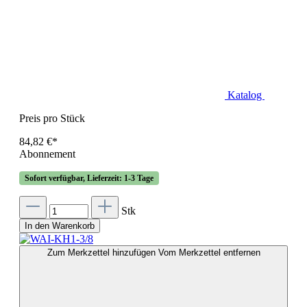
Katalog
Preis pro Stück
84,82 €*
Abonnement
Sofort verfügbar, Lieferzeit: 1-3 Tage
Stk
In den Warenkorb
Zum Merkzettel hinzufügen
Vom Merkzettel entfernen