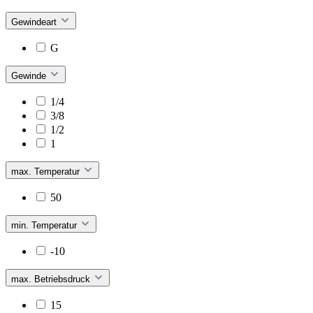
Gewindeart
G
Gewinde
1/4
3/8
1/2
1
max. Temperatur
50
min. Temperatur
-10
max. Betriebsdruck
15