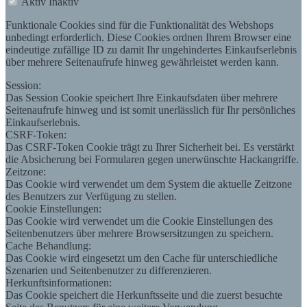
Aktiv
Inaktiv
Funktionale Cookies sind für die Funktionalität des Webshops
unbedingt erforderlich. Diese Cookies ordnen Ihrem Browser eine
eindeutige zufällige ID zu damit Ihr ungehindertes Einkaufserlebnis
über mehrere Seitenaufrufe hinweg gewährleistet werden kann.
Session:
Das Session Cookie speichert Ihre Einkaufsdaten über mehrere
Seitenaufrufe hinweg und ist somit unerlässlich für Ihr persönliches
Einkaufserlebnis.
CSRF-Token:
Das CSRF-Token Cookie trägt zu Ihrer Sicherheit bei. Es verstärkt
die Absicherung bei Formularen gegen unerwünschte Hackangriffe.
Zeitzone:
Das Cookie wird verwendet um dem System die aktuelle Zeitzone
des Benutzers zur Verfügung zu stellen.
Cookie Einstellungen:
Das Cookie wird verwendet um die Cookie Einstellungen des
Seitenbenutzers über mehrere Browsersitzungen zu speichern.
Cache Behandlung:
Das Cookie wird eingesetzt um den Cache für unterschiedliche
Szenarien und Seitenbenutzer zu differenzieren.
Herkunftsinformationen:
Das Cookie speichert die Herkunftsseite und die zuerst besuchte