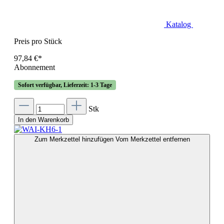
Katalog
Preis pro Stück
97,84 €*
Abonnement
Sofort verfügbar, Lieferzeit: 1-3 Tage
Stk
In den Warenkorb
Zum Merkzettel hinzufügen
Vom Merkzettel entfernen