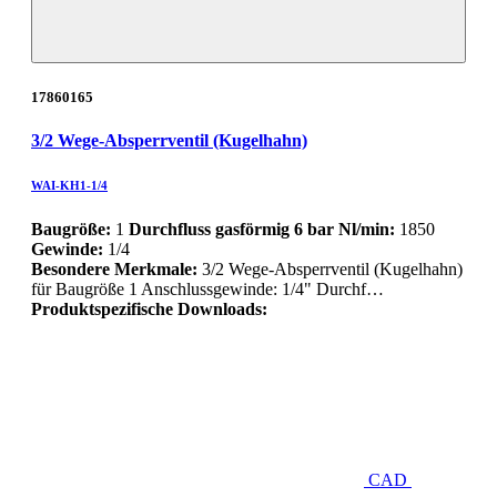
17860165
3/2 Wege-Absperrventil (Kugelhahn)
WAI-KH1-1/4
Baugröße:
1
Durchfluss gasförmig 6 bar Nl/min:
1850
Gewinde:
1/4
Besondere Merkmale:
3/2 Wege-Absperrventil (Kugelhahn)
für Baugröße 1 Anschlussgewinde: 1/4" Durchf…
Produktspezifische Downloads:
CAD