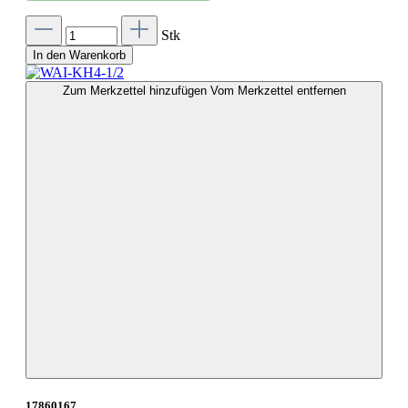
Stk
In den Warenkorb
Zum Merkzettel hinzufügen
Vom Merkzettel entfernen
17860167