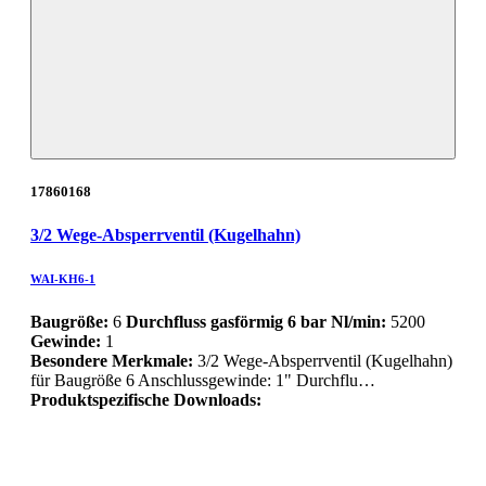
17860168
3/2 Wege-Absperrventil (Kugelhahn)
WAI-KH6-1
Baugröße:
6
Durchfluss gasförmig 6 bar Nl/min:
5200
Gewinde:
1
Besondere Merkmale:
3/2 Wege-Absperrventil (Kugelhahn)
für Baugröße 6 Anschlussgewinde: 1" Durchflu…
Produktspezifische Downloads: