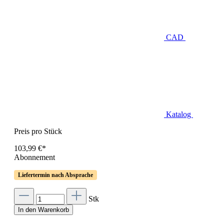
CAD
Katalog
Preis pro Stück
103,99 €*
Abonnement
Liefertermin nach Absprache
Stk
In den Warenkorb