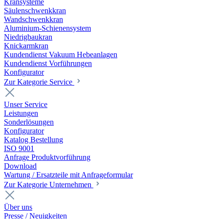
Kransysteme
Säulenschwenkkran
Wandschwenkkran
Aluminium-Schienensystem
Niedrigbaukran
Knickarmkran
Kundendienst Vakuum Hebeanlagen
Kundendienst Vorführungen
Konfigurator
Zur Kategorie Service
Unser Service
Leistungen
Sonderlösungen
Konfigurator
Katalog Bestellung
ISO 9001
Anfrage Produktvorführung
Download
Wartung / Ersatzteile mit Anfrageformular
Zur Kategorie Unternehmen
Über uns
Presse / Neuigkeiten