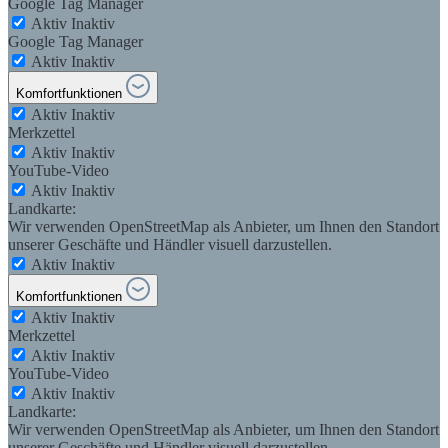
Google Tag Manager
Aktiv
Inaktiv
Google Tag Manager
Aktiv
Inaktiv
Komfortfunktionen
Aktiv
Inaktiv
Merkzettel
Aktiv
Inaktiv
YouTube-Video
Aktiv
Inaktiv
Landkarte:
Wir verwenden OpenStreetMap als Anbieter, um Ihnen den Standort
unserer Geschäfte und Händler visuell darzustellen.
Aktiv
Inaktiv
Komfortfunktionen
Aktiv
Inaktiv
Merkzettel
Aktiv
Inaktiv
YouTube-Video
Aktiv
Inaktiv
Landkarte:
Wir verwenden OpenStreetMap als Anbieter, um Ihnen den Standort
unserer Geschäfte und Händler visuell darzustellen.