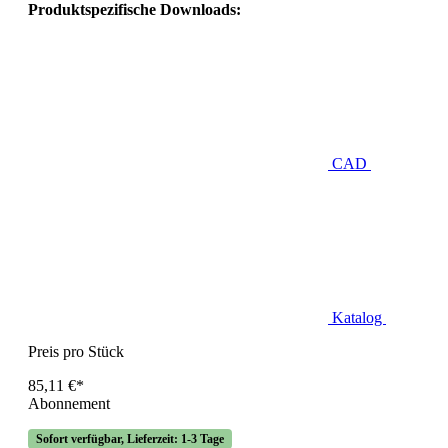
Produktspezifische Downloads:
CAD
Katalog
Preis pro Stück
85,11 €*
Abonnement
Sofort verfügbar, Lieferzeit: 1-3 Tage