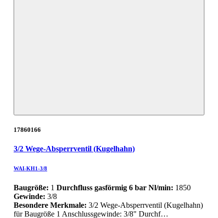
17860166
3/2 Wege-Absperrventil (Kugelhahn)
WAI-KH1-3/8
Baugröße:
1
Durchfluss gasförmig 6 bar Nl/min:
1850
Gewinde:
3/8
Besondere Merkmale:
3/2 Wege-Absperrventil (Kugelhahn)
für Baugröße 1 Anschlussgewinde: 3/8" Durchf…