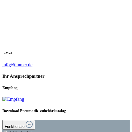
E-Mail:
info@timmer.de
Ihr Ansprechpartner
Empfang
Download Pneumatik- zubehörkatalog
Funktionale