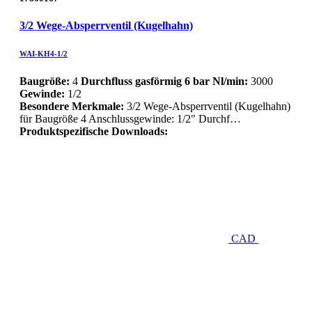
3/2 Wege-Absperrventil (Kugelhahn)
WAI-KH4-1/2
Baugröße:
4
Durchfluss gasförmig 6 bar Nl/min:
3000
Gewinde:
1/2
Besondere Merkmale:
3/2 Wege-Absperrventil (Kugelhahn)
für Baugröße 4 Anschlussgewinde: 1/2" Durchf…
Produktspezifische Downloads:
CAD