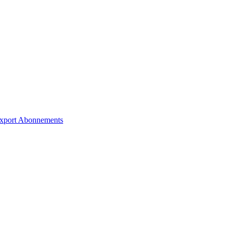
xport
Abonnements