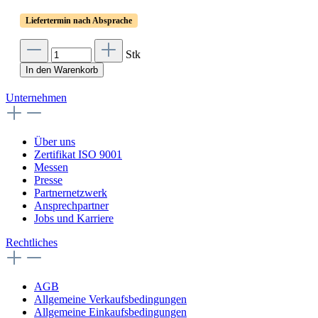
Liefertermin nach Absprache
Stk
In den Warenkorb
Unternehmen
Über uns
Zertifikat ISO 9001
Messen
Presse
Partnernetzwerk
Ansprechpartner
Jobs und Karriere
Rechtliches
AGB
Allgemeine Verkaufsbedingungen
Allgemeine Einkaufsbedingungen