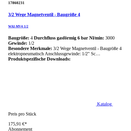
17860231
3/2 Wege Magnetventil - Baugröße 4
WAI-MV4-1/2
Baugröße:
4
Durchfluss gasförmig 6 bar Nl/min:
3000
Gewinde:
1/2
Besondere Merkmale:
3/2 Wege Magnetventil - Baugröße 4
elektropneumatisch Anschlussgewinde: 1/2" Sc…
Produktspezifische Downloads:
Katalog
Preis pro Stück
175,91 €*
Abonnement