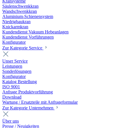
Kransysteme
Säulenschwenkkran
Wandschwenkkran
Aluminium-Schienensystem
Niedrigbaukran
Knickarmkran
Kundendienst Vakuum Hebeanlagen
Kundendienst Vorführungen
Konfigurator
Zur Kategorie Service
Unser Service
Leistungen
Sonderlösungen
Konfigurator
Katalog Bestellung
ISO 9001
Anfrage Produktvorführung
Download
Wartung / Ersatzteile mit Anfrageformular
Zur Kategorie Unternehmen
Über uns
Presse / Neuigkeiten