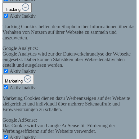
Tracking
Aktiv
Inaktiv
Tracking Cookies helfen dem Shopbetreiber Informationen über das
Verhalten von Nutzern auf ihrer Webseite zu sammeln und
auszuwerten.
Google Analytics:
Google Analytics wird zur der Datenverkehranalyse der Webseite
eingesetzt. Dabei können Statistiken über Webseitenaktivitäten
erstellt und ausgelesen werden.
Aktiv
Inaktiv
Marketing
Aktiv
Inaktiv
Marketing Cookies dienen dazu Werbeanzeigen auf der Webseite
zielgerichtet und individuell über mehrere Seitenaufrufe und
Browsersitzungen zu schalten.
Google AdSense:
Das Cookie wird von Google AdSense für Förderung der
Werbungseffizienz auf der Webseite verwendet.
Aktiv
Inaktiv