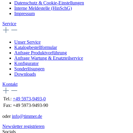
Datenschutz & Cookie-Einstellungen
Interne Meldestelle (HinSchG)
Impressum
Service
Unser Service
Katalogbestellformular
Anfrage Produktvorführung
Anfrage Wartung & Ersatzteilservice
Konfigurator
Sonderlösungen
Downloads
Kontakt
Tel.:
+49 5973-9493-0
Fax:
+49 5973-9493-90
oder
info@timmer.de
Newsletter registrieren
Socials