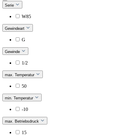
Serie
W85
Gewindeart
G
Gewinde
1/2
max. Temperatur
50
min. Temperatur
-10
max. Betriebsdruck
15