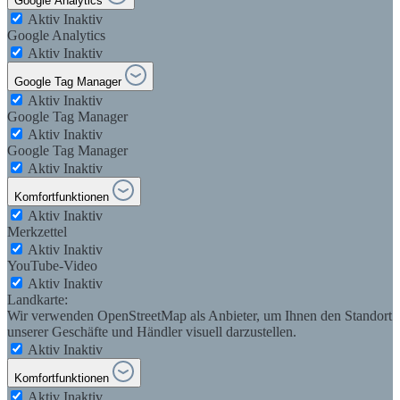
Google Analytics
Aktiv
Inaktiv
Google Analytics
Aktiv
Inaktiv
Google Tag Manager
Aktiv
Inaktiv
Google Tag Manager
Aktiv
Inaktiv
Google Tag Manager
Aktiv
Inaktiv
Komfortfunktionen
Aktiv
Inaktiv
Merkzettel
Aktiv
Inaktiv
YouTube-Video
Aktiv
Inaktiv
Landkarte:
Wir verwenden OpenStreetMap als Anbieter, um Ihnen den Standort
unserer Geschäfte und Händler visuell darzustellen.
Aktiv
Inaktiv
Komfortfunktionen
Aktiv
Inaktiv