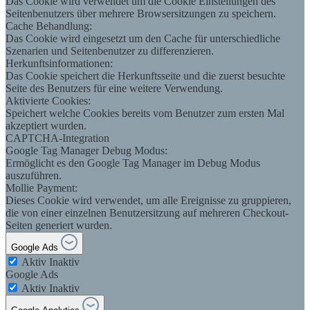
Das Cookie wird verwendet um die Cookie Einstellungen des
Seitenbenutzers über mehrere Browsersitzungen zu speichern.
Cache Behandlung:
Das Cookie wird eingesetzt um den Cache für unterschiedliche
Szenarien und Seitenbenutzer zu differenzieren.
Herkunftsinformationen:
Das Cookie speichert die Herkunftsseite und die zuerst besuchte
Seite des Benutzers für eine weitere Verwendung.
Aktivierte Cookies:
Speichert welche Cookies bereits vom Benutzer zum ersten Mal
akzeptiert wurden.
CAPTCHA-Integration
Google Tag Manager Debug Modus:
Ermöglicht es den Google Tag Manager im Debug Modus
auszuführen.
Mollie Payment:
Dieses Cookie wird verwendet, um alle Ereignisse zu gruppieren,
die von einer einzelnen Benutzersitzung auf mehreren Checkout-
Seiten generiert wurden.
Google Ads
Aktiv
Inaktiv
Google Ads
Aktiv
Inaktiv