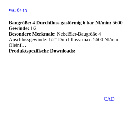
WAI-Ö4-1/2
Baugröße:
4
Durchfluss gasförmig 6 bar Nl/min:
5600
Gewinde:
1/2
Besondere Merkmale:
Nebelöler-Baugröße 4
Anschlussgewinde: 1/2" Durchfluss: max. 5600 Nl/min
Öleinf…
Produktspezifische Downloads:
CAD