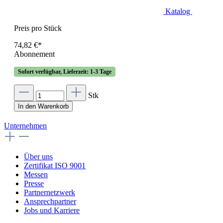
Katalog
Preis pro Stück
74,82 €*
Abonnement
Sofort verfügbar, Lieferzeit: 1-3 Tage
Stk
In den Warenkorb
Unternehmen
Über uns
Zertifikat ISO 9001
Messen
Presse
Partnernetzwerk
Ansprechpartner
Jobs und Karriere