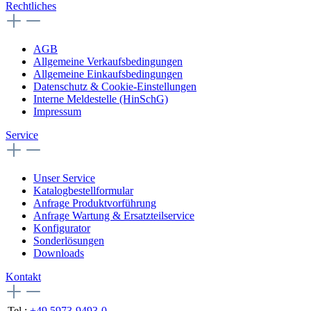
Rechtliches
AGB
Allgemeine Verkaufsbedingungen
Allgemeine Einkaufsbedingungen
Datenschutz & Cookie-Einstellungen
Interne Meldestelle (HinSchG)
Impressum
Service
Unser Service
Katalogbestellformular
Anfrage Produktvorführung
Anfrage Wartung & Ersatzteilservice
Konfigurator
Sonderlösungen
Downloads
Kontakt
Tel.:
+49 5973-9493-0