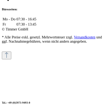
Bürozeiten:
Mo - Do
07:30 - 16:45
Fr
07:30 - 13:45
© Timmer GmbH
* Alle Preise exkl. gesetzl. Mehrwertsteuer zzgl.
Versandkosten
und
ggf. Nachnahmegebühren, wenn nicht anders angegeben.
Tel.: +49 (0)5973-9493-0