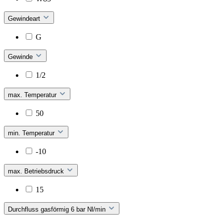
Gewindeart
G
Gewinde
1/2
max. Temperatur
50
min. Temperatur
-10
max. Betriebsdruck
15
Durchfluss gasförmig 6 bar Nl/min