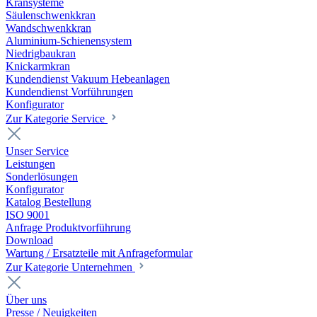
Kransysteme
Säulenschwenkkran
Wandschwenkkran
Aluminium-Schienensystem
Niedrigbaukran
Knickarmkran
Kundendienst Vakuum Hebeanlagen
Kundendienst Vorführungen
Konfigurator
Zur Kategorie Service
Unser Service
Leistungen
Sonderlösungen
Konfigurator
Katalog Bestellung
ISO 9001
Anfrage Produktvorführung
Download
Wartung / Ersatzteile mit Anfrageformular
Zur Kategorie Unternehmen
Über uns
Presse / Neuigkeiten