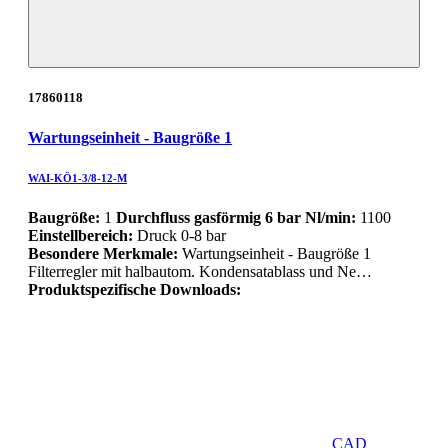
17860118
Wartungseinheit - Baugröße 1
WAI-KÖ1-3/8-12-M
Baugröße:
1
Durchfluss gasförmig 6 bar Nl/min:
1100
Einstellbereich:
Druck 0-8 bar
Besondere Merkmale:
Wartungseinheit - Baugröße 1
Filterregler mit halbautom. Kondensatablass und Ne…
Produktspezifische Downloads:
CAD