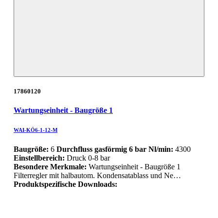
17860120
Wartungseinheit - Baugröße 1
WAI-KÖ6-1-12-M
Baugröße:
6
Durchfluss gasförmig 6 bar Nl/min:
4300
Einstellbereich:
Druck 0-8 bar
Besondere Merkmale:
Wartungseinheit - Baugröße 1
Filterregler mit halbautom. Kondensatablass und Ne…
Produktspezifische Downloads: