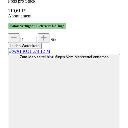
Preis pro Stück
110,61 €*
Abonnement
Sofort verfügbar, Lieferzeit: 1-3 Tage
Stk
In den Warenkorb
Zum Merkzettel hinzufügen
Vom Merkzettel entfernen