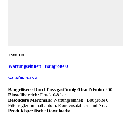
17860116
Wartungseinheit - Baugröße 0
WAI-KÖ0-1/4-12-M
Baugröße:
0
Durchfluss gasförmig 6 bar Nl/min:
260
Einstellbereich:
Druck 0-8 bar
Besondere Merkmale:
Wartungseinheit - Baugröße 0
Filterregler mit halbautom. Kondensatablass und Ne…
Produktspezifische Downloads: