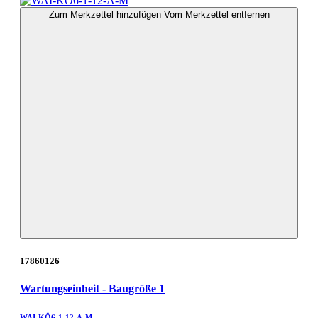
Zum Merkzettel hinzufügen
Vom Merkzettel entfernen
17860126
Wartungseinheit - Baugröße 1
WAI-KÖ6-1-12-A-M