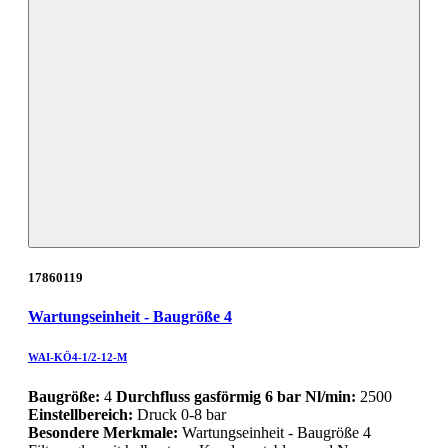
17860119
Wartungseinheit - Baugröße 4
WAI-KÖ4-1/2-12-M
Baugröße:
4
Durchfluss gasförmig 6 bar Nl/min:
2500
Einstellbereich:
Druck 0-8 bar
Besondere Merkmale:
Wartungseinheit - Baugröße 4