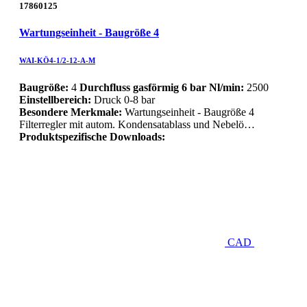
17860125
Wartungseinheit - Baugröße 4
WAI-KÖ4-1/2-12-A-M
Baugröße:
4
Durchfluss gasförmig 6 bar Nl/min:
2500
Einstellbereich:
Druck 0-8 bar
Besondere Merkmale:
Wartungseinheit - Baugröße 4
Filterregler mit autom. Kondensatablass und Nebelö…
Produktspezifische Downloads:
CAD