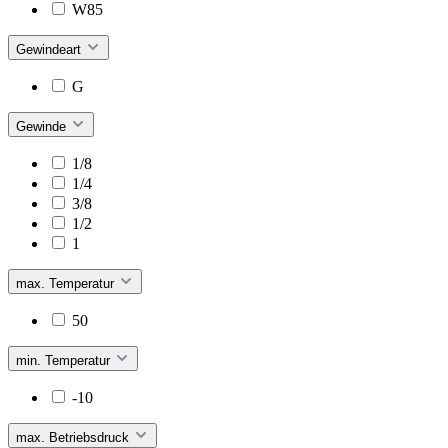
W85
Gewindeart
G
Gewinde
1/8
1/4
3/8
1/2
1
max. Temperatur
50
min. Temperatur
-10
max. Betriebsdruck