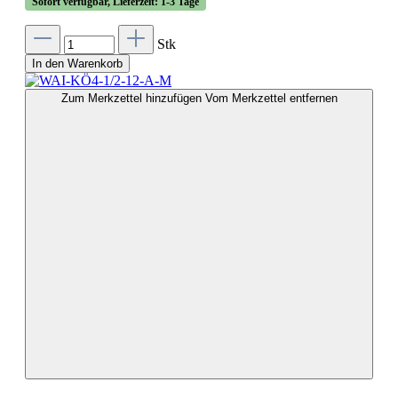
Sofort verfügbar, Lieferzeit: 1-3 Tage
Stk
In den Warenkorb
Zum Merkzettel hinzufügen
Vom Merkzettel entfernen