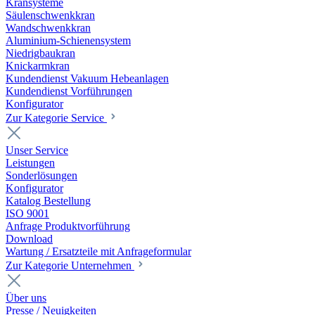
Kransysteme
Säulenschwenkkran
Wandschwenkkran
Aluminium-Schienensystem
Niedrigbaukran
Knickarmkran
Kundendienst Vakuum Hebeanlagen
Kundendienst Vorführungen
Konfigurator
Zur Kategorie Service
Unser Service
Leistungen
Sonderlösungen
Konfigurator
Katalog Bestellung
ISO 9001
Anfrage Produktvorführung
Download
Wartung / Ersatzteile mit Anfrageformular
Zur Kategorie Unternehmen
Über uns
Presse / Neuigkeiten