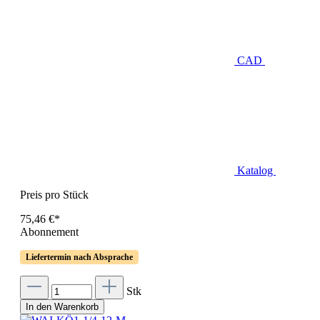
CAD
Katalog
Preis pro Stück
75,46 €*
Abonnement
Liefertermin nach Absprache
Stk
In den Warenkorb