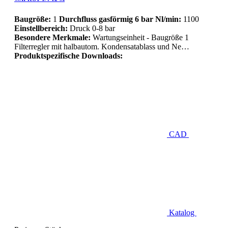
Baugröße:
1
Durchfluss gasförmig 6 bar Nl/min:
1100
Einstellbereich:
Druck 0-8 bar
Besondere Merkmale:
Wartungseinheit - Baugröße 1
Filterregler mit halbautom. Kondensatablass und Ne…
Produktspezifische Downloads:
CAD
Katalog