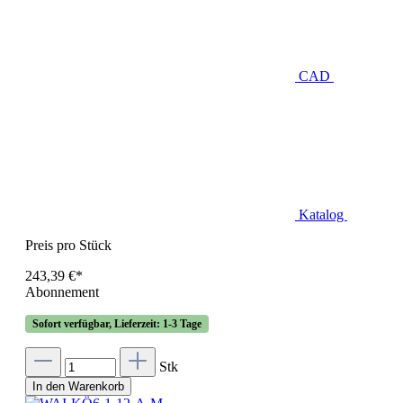
CAD
Katalog
Preis pro Stück
243,39 €*
Abonnement
Sofort verfügbar, Lieferzeit: 1-3 Tage
Stk
In den Warenkorb