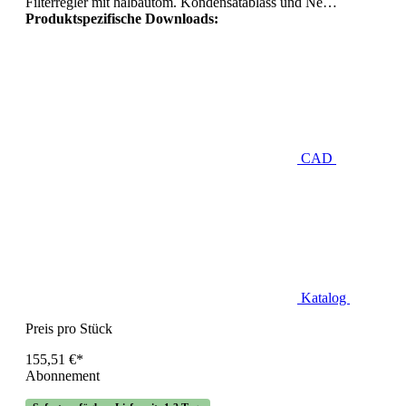
Filterregler mit halbautom. Kondensatablass und Ne…
Produktspezifische Downloads:
CAD
Katalog
Preis pro Stück
155,51 €*
Abonnement