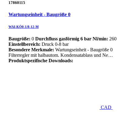
17860115
Wartungseinheit - Baugröße 0
WAI-KÖ0-1/8-12-M
Baugröße:
0
Durchfluss gasförmig 6 bar Nl/min:
260
Einstellbereich:
Druck 0-8 bar
Besondere Merkmale:
Wartungseinheit - Baugröße 0
Filterregler mit halbautom. Kondensatablass und Ne…
Produktspezifische Downloads:
CAD