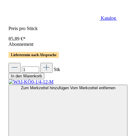
Katalog
Preis pro Stück
85,89 €*
Abonnement
Liefertermin nach Absprache
Stk
In den Warenkorb
Zum Merkzettel hinzufügen
Vom Merkzettel entfernen