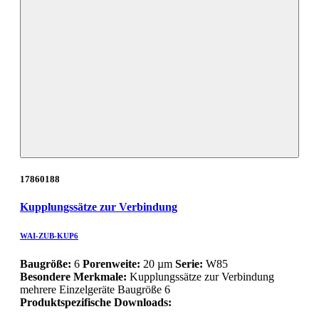
17860188
Kupplungssätze zur Verbindung
WAI-ZUB-KUP6
Baugröße:
6
Porenweite:
20 µm
Serie:
W85
Besondere Merkmale:
Kupplungssätze zur Verbindung
mehrere Einzelgeräte Baugröße 6
Produktspezifische Downloads: