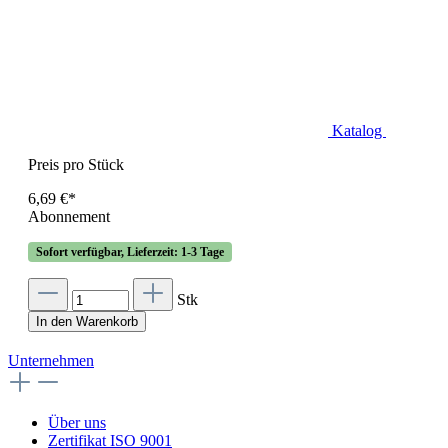
Katalog
Preis pro Stück
6,69 €*
Abonnement
Sofort verfügbar, Lieferzeit: 1-3 Tage
Stk
In den Warenkorb
Unternehmen
Über uns
Zertifikat ISO 9001