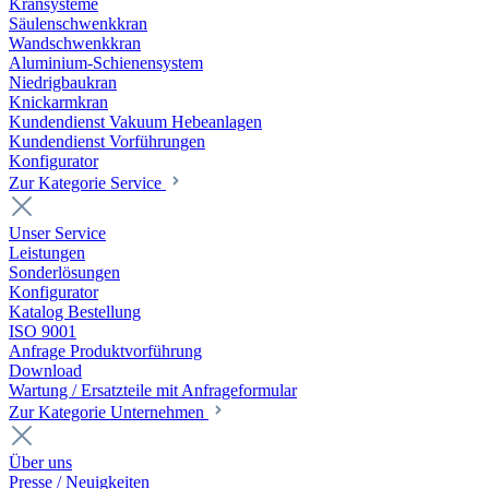
Kransysteme
Säulenschwenkkran
Wandschwenkkran
Aluminium-Schienensystem
Niedrigbaukran
Knickarmkran
Kundendienst Vakuum Hebeanlagen
Kundendienst Vorführungen
Konfigurator
Zur Kategorie Service
Unser Service
Leistungen
Sonderlösungen
Konfigurator
Katalog Bestellung
ISO 9001
Anfrage Produktvorführung
Download
Wartung / Ersatzteile mit Anfrageformular
Zur Kategorie Unternehmen
Über uns
Presse / Neuigkeiten