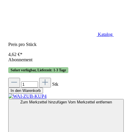
Katalog
Preis pro Stück
4,62 €*
Abonnement
Sofort verfügbar, Lieferzeit: 1-3 Tage
Stk
In den Warenkorb
Zum Merkzettel hinzufügen
Vom Merkzettel entfernen