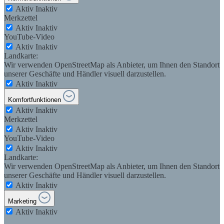
Aktiv
Inaktiv
Merkzettel
Aktiv
Inaktiv
YouTube-Video
Aktiv
Inaktiv
Landkarte:
Wir verwenden OpenStreetMap als Anbieter, um Ihnen den Standort
unserer Geschäfte und Händler visuell darzustellen.
Aktiv
Inaktiv
Komfortfunktionen
Aktiv
Inaktiv
Merkzettel
Aktiv
Inaktiv
YouTube-Video
Aktiv
Inaktiv
Landkarte:
Wir verwenden OpenStreetMap als Anbieter, um Ihnen den Standort
unserer Geschäfte und Händler visuell darzustellen.
Aktiv
Inaktiv
Marketing
Aktiv
Inaktiv