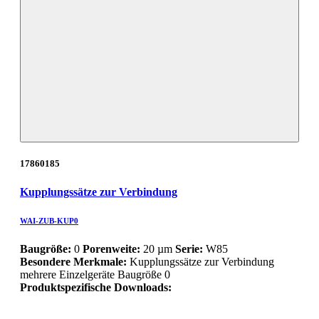
17860185
Kupplungssätze zur Verbindung
WAI-ZUB-KUP0
Baugröße:
0
Porenweite:
20 µm
Serie:
W85
Besondere Merkmale:
Kupplungssätze zur Verbindung
mehrere Einzelgeräte Baugröße 0
Produktspezifische Downloads: