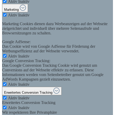
Aktiv
Inaktiv
Marketing
Aktiv
Inaktiv
Marketing Cookies dienen dazu Werbeanzeigen auf der Webseite
zielgerichtet und individuell über mehrere Seitenaufrufe und
Browsersitzungen zu schalten.
Google AdSense:
Das Cookie wird von Google AdSense für Förderung der
Werbungseffizienz auf der Webseite verwendet.
Aktiv
Inaktiv
Google Conversion Tracking:
Das Google Conversion Tracking Cookie wird genutzt um
Conversions auf der Webseite effektiv zu erfassen. Diese
Informationen werden vom Seitenbetreiber genutzt um Google
AdWords Kampagnen gezielt einzusetzen.
Aktiv
Inaktiv
Erweitertes Conversion Tracking
Aktiv
Inaktiv
Erweitertes Conversion Tracking
Aktiv
Inaktiv
Wir respektieren Ihre Privatsphäre