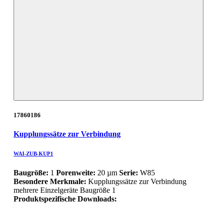
17860186
Kupplungssätze zur Verbindung
WAI-ZUB-KUP1
Baugröße:
1
Porenweite:
20 µm
Serie:
W85
Besondere Merkmale:
Kupplungssätze zur Verbindung
mehrere Einzelgeräte Baugröße 1
Produktspezifische Downloads: