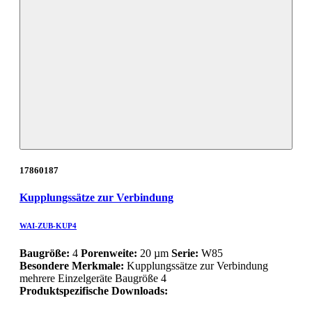
17860187
Kupplungssätze zur Verbindung
WAI-ZUB-KUP4
Baugröße:
4
Porenweite:
20 µm
Serie:
W85
Besondere Merkmale:
Kupplungssätze zur Verbindung
mehrere Einzelgeräte Baugröße 4
Produktspezifische Downloads: