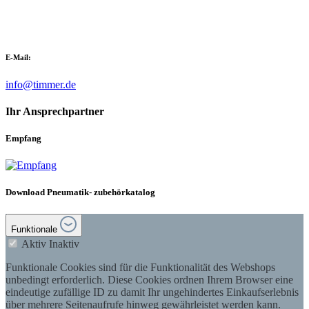
E-Mail:
info@timmer.de
Ihr Ansprechpartner
Empfang
Download Pneumatik- zubehörkatalog
Funktionale
Aktiv
Inaktiv
Funktionale Cookies sind für die Funktionalität des Webshops
unbedingt erforderlich. Diese Cookies ordnen Ihrem Browser eine
eindeutige zufällige ID zu damit Ihr ungehindertes Einkaufserlebnis
über mehrere Seitenaufrufe hinweg gewährleistet werden kann.