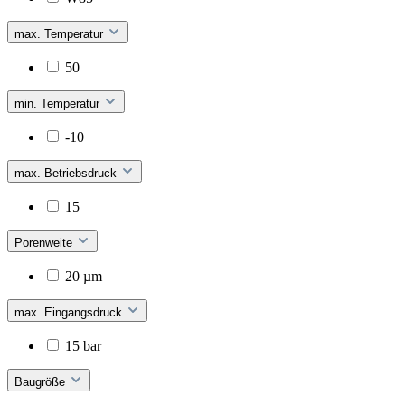
max. Temperatur
50
min. Temperatur
-10
max. Betriebsdruck
15
Porenweite
20 µm
max. Eingangsdruck
15 bar
Baugröße