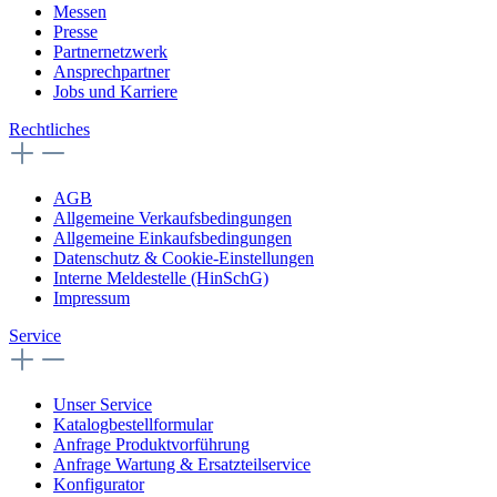
Messen
Presse
Partnernetzwerk
Ansprechpartner
Jobs und Karriere
Rechtliches
AGB
Allgemeine Verkaufsbedingungen
Allgemeine Einkaufsbedingungen
Datenschutz & Cookie-Einstellungen
Interne Meldestelle (HinSchG)
Impressum
Service
Unser Service
Katalogbestellformular
Anfrage Produktvorführung
Anfrage Wartung & Ersatzteilservice
Konfigurator