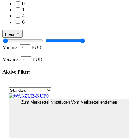
0
1
4
6
Preis
Minimal
EUR
–
Maximal
EUR
Aktive Filter:
Zum Merkzettel hinzufügen
Vom Merkzettel entfernen