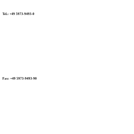
Tel.: +49 5973-9493-0
Fax: +49 5973-9493-90