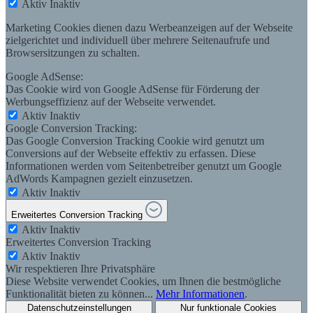
Aktiv
Inaktiv
Marketing Cookies dienen dazu Werbeanzeigen auf der Webseite
zielgerichtet und individuell über mehrere Seitenaufrufe und
Browsersitzungen zu schalten.
Google AdSense:
Das Cookie wird von Google AdSense für Förderung der
Werbungseffizienz auf der Webseite verwendet.
Aktiv
Inaktiv
Google Conversion Tracking:
Das Google Conversion Tracking Cookie wird genutzt um
Conversions auf der Webseite effektiv zu erfassen. Diese
Informationen werden vom Seitenbetreiber genutzt um Google
AdWords Kampagnen gezielt einzusetzen.
Aktiv
Inaktiv
Erweitertes Conversion Tracking
Aktiv
Inaktiv
Erweitertes Conversion Tracking
Aktiv
Inaktiv
Wir respektieren Ihre Privatsphäre
Diese Website verwendet Cookies, um Ihnen die bestmögliche
Funktionalität bieten zu können...
Mehr Informationen
.
Datenschutzeinstellungen
Nur funktionale Cookies