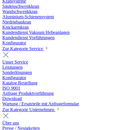
Kransysteme
Säulenschwenkkran
Wandschwenkkran
Aluminium-Schienensystem
Niedrigbaukran
Knickarmkran
Kundendienst Vakuum Hebeanlagen
Kundendienst Vorführungen
Konfigurator
Zur Kategorie Service
Unser Service
Leistungen
Sonderlösungen
Konfigurator
Katalog Bestellung
ISO 9001
Anfrage Produktvorführung
Download
Wartung / Ersatzteile mit Anfrageformular
Zur Kategorie Unternehmen
Über uns
Presse / Neuigkeiten