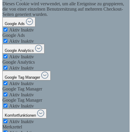
Dieses Cookie wird verwendet, um alle Ereignisse zu gruppieren,
die von einer einzelnen Benutzersitzung auf mehreren Checkout-
Seiten generiert wurden.
Google Ads
Aktiv
Inaktiv
Google Ads
Aktiv
Inaktiv
Google Analytics
Aktiv
Inaktiv
Google Analytics
Aktiv
Inaktiv
Google Tag Manager
Aktiv
Inaktiv
Google Tag Manager
Aktiv
Inaktiv
Google Tag Manager
Aktiv
Inaktiv
Komfortfunktionen
Aktiv
Inaktiv
Merkzettel