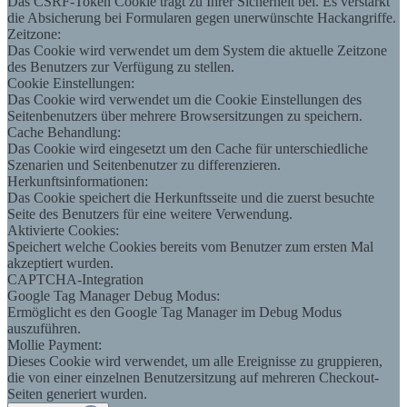
Das CSRF-Token Cookie trägt zu Ihrer Sicherheit bei. Es verstärkt
die Absicherung bei Formularen gegen unerwünschte Hackangriffe.
Zeitzone:
Das Cookie wird verwendet um dem System die aktuelle Zeitzone
des Benutzers zur Verfügung zu stellen.
Cookie Einstellungen:
Das Cookie wird verwendet um die Cookie Einstellungen des
Seitenbenutzers über mehrere Browsersitzungen zu speichern.
Cache Behandlung:
Das Cookie wird eingesetzt um den Cache für unterschiedliche
Szenarien und Seitenbenutzer zu differenzieren.
Herkunftsinformationen:
Das Cookie speichert die Herkunftsseite und die zuerst besuchte
Seite des Benutzers für eine weitere Verwendung.
Aktivierte Cookies:
Speichert welche Cookies bereits vom Benutzer zum ersten Mal
akzeptiert wurden.
CAPTCHA-Integration
Google Tag Manager Debug Modus:
Ermöglicht es den Google Tag Manager im Debug Modus
auszuführen.
Mollie Payment:
Dieses Cookie wird verwendet, um alle Ereignisse zu gruppieren,
die von einer einzelnen Benutzersitzung auf mehreren Checkout-
Seiten generiert wurden.