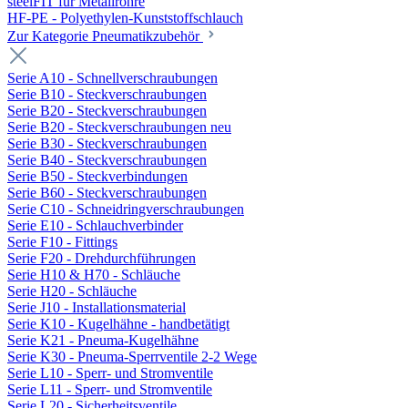
steelFIT für Metallrohre
HF-PE - Polyethylen-Kunststoffschlauch
Zur Kategorie Pneumatikzubehör
Serie A10 - Schnellverschraubungen
Serie B10 - Steckverschraubungen
Serie B20 - Steckverschraubungen
Serie B20 - Steckverschraubungen neu
Serie B30 - Steckverschraubungen
Serie B40 - Steckverschraubungen
Serie B50 - Steckverbindungen
Serie B60 - Steckverschraubungen
Serie C10 - Schneidringverschraubungen
Serie E10 - Schlauchverbinder
Serie F10 - Fittings
Serie F20 - Drehdurchführungen
Serie H10 & H70 - Schläuche
Serie H20 - Schläuche
Serie J10 - Installationsmaterial
Serie K10 - Kugelhähne - handbetätigt
Serie K21 - Pneuma-Kugelhähne
Serie K30 - Pneuma-Sperrventile 2-2 Wege
Serie L10 - Sperr- und Stromventile
Serie L11 - Sperr- und Stromventile
Serie L20 - Sicherheitsventile