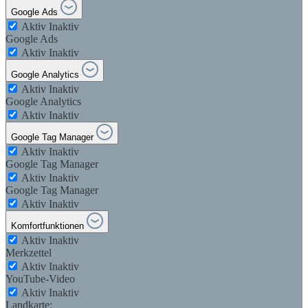
Google Ads
Aktiv
Inaktiv
Google Ads
Aktiv
Inaktiv
Google Analytics
Aktiv
Inaktiv
Google Analytics
Aktiv
Inaktiv
Google Tag Manager
Aktiv
Inaktiv
Google Tag Manager
Aktiv
Inaktiv
Google Tag Manager
Aktiv
Inaktiv
Komfortfunktionen
Aktiv
Inaktiv
Merkzettel
Aktiv
Inaktiv
YouTube-Video
Aktiv
Inaktiv
Landkarte: