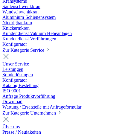
Kransysteme
Säulenschwenkkran
Wandschwenkkran
Aluminium-Schienensystem
Niedrigbaukran
Knickarmkran
Kundendienst Vakuum Hebeanlagen
Kundendienst Vorführungen
Konfigurator
Zur Kategorie Service
Unser Service
Leistungen
Sonderlösungen
Konfigurator
Katalog Bestellung
ISO 9001
Anfrage Produktvorführung
Download
Wartung / Ersatzteile mit Anfrageformular
Zur Kategorie Unternehmen
Über uns
Presse / Neuigkeiten