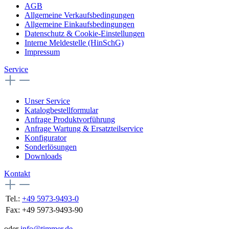
AGB
Allgemeine Verkaufsbedingungen
Allgemeine Einkaufsbedingungen
Datenschutz & Cookie-Einstellungen
Interne Meldestelle (HinSchG)
Impressum
Service
Unser Service
Katalogbestellformular
Anfrage Produktvorführung
Anfrage Wartung & Ersatzteilservice
Konfigurator
Sonderlösungen
Downloads
Kontakt
Tel.:
+49 5973-9493-0
Fax:
+49 5973-9493-90
oder
info@timmer.de