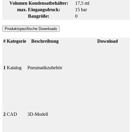
Volumen Kondensatbehälter:
17,5 ml
max. Eingangsdruck:
15 bar
Baugröße:
0
Produktspezifische Downloads
#
Kategorie
Beschreibung
Download
1
Katalog
Pneumatikzubehör
2
CAD
3D-Modell