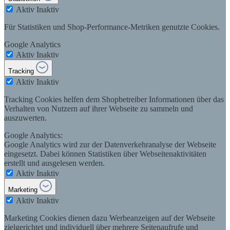
Aktiv
Inaktiv
Für Statistiken und Shop-Performance-Metriken genutzte Cookies.
Google Analytics
Aktiv
Inaktiv
Tracking
Aktiv
Inaktiv
Tracking Cookies helfen dem Shopbetreiber Informationen über das
Verhalten von Nutzern auf ihrer Webseite zu sammeln und
auszuwerten.
Google Analytics:
Google Analytics wird zur der Datenverkehranalyse der Webseite
eingesetzt. Dabei können Statistiken über Webseitenaktivitäten
erstellt und ausgelesen werden.
Aktiv
Inaktiv
Marketing
Aktiv
Inaktiv
Marketing Cookies dienen dazu Werbeanzeigen auf der Webseite
zielgerichtet und individuell über mehrere Seitenaufrufe und