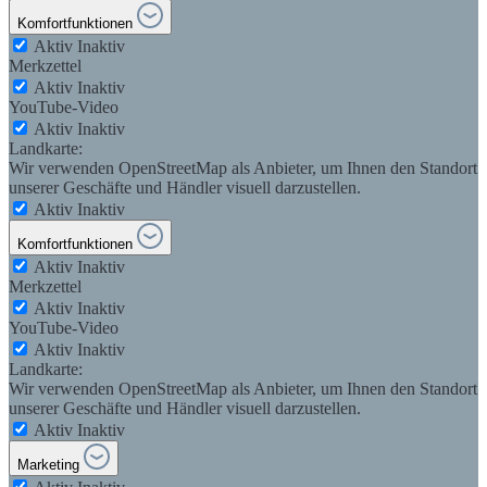
Komfortfunktionen
Aktiv
Inaktiv
Merkzettel
Aktiv
Inaktiv
YouTube-Video
Aktiv
Inaktiv
Landkarte:
Wir verwenden OpenStreetMap als Anbieter, um Ihnen den Standort
unserer Geschäfte und Händler visuell darzustellen.
Aktiv
Inaktiv
Komfortfunktionen
Aktiv
Inaktiv
Merkzettel
Aktiv
Inaktiv
YouTube-Video
Aktiv
Inaktiv
Landkarte:
Wir verwenden OpenStreetMap als Anbieter, um Ihnen den Standort
unserer Geschäfte und Händler visuell darzustellen.
Aktiv
Inaktiv
Marketing