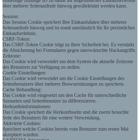
eindeutige zufällige ID zu damit Ihr ungehindertes Einkaufserlebnis
über mehrere Seitenaufrufe hinweg gewährleistet werden kann.
Session:
Das Session Cookie speichert Ihre Einkaufsdaten über mehrere
Seitenaufrufe hinweg und ist somit unerlässlich für Ihr persönliches
Einkaufserlebnis.
CSRF-Token:
Das CSRF-Token Cookie trägt zu Ihrer Sicherheit bei. Es verstärkt
die Absicherung bei Formularen gegen unerwünschte Hackangriffe.
Zeitzone:
Das Cookie wird verwendet um dem System die aktuelle Zeitzone
des Benutzers zur Verfügung zu stellen.
Cookie Einstellungen:
Das Cookie wird verwendet um die Cookie Einstellungen des
Seitenbenutzers über mehrere Browsersitzungen zu speichern.
Cache Behandlung:
Das Cookie wird eingesetzt um den Cache für unterschiedliche
Szenarien und Seitenbenutzer zu differenzieren.
Herkunftsinformationen:
Das Cookie speichert die Herkunftsseite und die zuerst besuchte
Seite des Benutzers für eine weitere Verwendung.
Aktivierte Cookies:
Speichert welche Cookies bereits vom Benutzer zum ersten Mal
akzeptiert wurden.