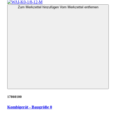
Zum Merkzettel hinzufügen
Vom Merkzettel entfernen
17860100
Kombigerät - Baugröße 0