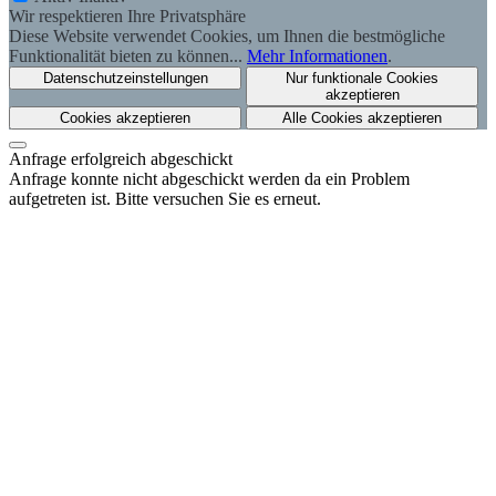
Wir respektieren Ihre Privatsphäre
Diese Website verwendet Cookies, um Ihnen die bestmögliche
Funktionalität bieten zu können...
Mehr Informationen
.
Datenschutzeinstellungen
Nur funktionale Cookies
akzeptieren
Cookies akzeptieren
Alle Cookies akzeptieren
Anfrage erfolgreich abgeschickt
Anfrage konnte nicht abgeschickt werden da ein Problem
aufgetreten ist. Bitte versuchen Sie es erneut.