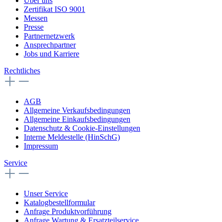
Über uns
Zertifikat ISO 9001
Messen
Presse
Partnernetzwerk
Ansprechpartner
Jobs und Karriere
Rechtliches
AGB
Allgemeine Verkaufsbedingungen
Allgemeine Einkaufsbedingungen
Datenschutz & Cookie-Einstellungen
Interne Meldestelle (HinSchG)
Impressum
Service
Unser Service
Katalogbestellformular
Anfrage Produktvorführung
Anfrage Wartung & Ersatzteilservice