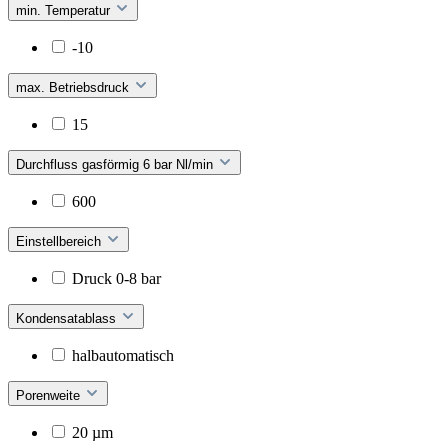
min. Temperatur
-10
max. Betriebsdruck
15
Durchfluss gasförmig 6 bar Nl/min
600
Einstellbereich
Druck 0-8 bar
Kondensatablass
halbautomatisch
Porenweite
20 µm