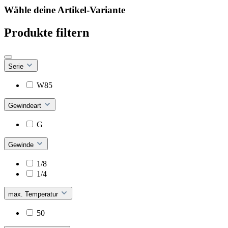
Wähle deine Artikel-Variante
Produkte filtern
Serie
W85
Gewindeart
G
Gewinde
1/8
1/4
max. Temperatur
50