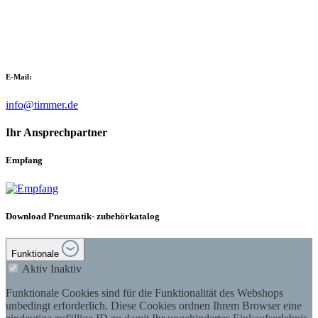
E-Mail:
info@timmer.de
Ihr Ansprechpartner
Empfang
Download Pneumatik- zubehörkatalog
Funktionale
Aktiv
Inaktiv
Funktionale Cookies sind für die Funktionalität des Webshops
unbedingt erforderlich. Diese Cookies ordnen Ihrem Browser eine