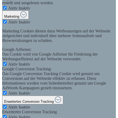
erstellt und ausgelesen werden.
Aktiv
Inaktiv
Marketing
Aktiv
Inaktiv
Marketing Cookies dienen dazu Werbeanzeigen auf der Webseite
zielgerichtet und individuell über mehrere Seitenaufrufe und
Browsersitzungen zu schalten.
Google AdSense:
Das Cookie wird von Google AdSense für Förderung der
Werbungseffizienz auf der Webseite verwendet.
Aktiv
Inaktiv
Google Conversion Tracking:
Das Google Conversion Tracking Cookie wird genutzt um
Conversions auf der Webseite effektiv zu erfassen. Diese
Informationen werden vom Seitenbetreiber genutzt um Google
AdWords Kampagnen gezielt einzusetzen.
Aktiv
Inaktiv
Erweitertes Conversion Tracking
Aktiv
Inaktiv
Erweitertes Conversion Tracking
Aktiv
Inaktiv