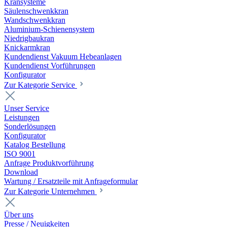
Kransysteme
Säulenschwenkkran
Wandschwenkkran
Aluminium-Schienensystem
Niedrigbaukran
Knickarmkran
Kundendienst Vakuum Hebeanlagen
Kundendienst Vorführungen
Konfigurator
Zur Kategorie Service
Unser Service
Leistungen
Sonderlösungen
Konfigurator
Katalog Bestellung
ISO 9001
Anfrage Produktvorführung
Download
Wartung / Ersatzteile mit Anfrageformular
Zur Kategorie Unternehmen
Über uns
Presse / Neuigkeiten