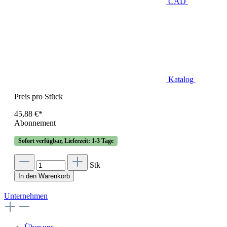
CAD
Katalog
Preis pro Stück
45,88 €*
Abonnement
Sofort verfügbar, Lieferzeit: 1-3 Tage
Stk
In den Warenkorb
Unternehmen