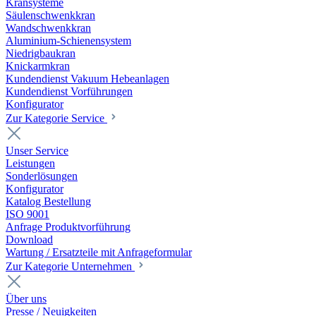
Kransysteme
Säulenschwenkkran
Wandschwenkkran
Aluminium-Schienensystem
Niedrigbaukran
Knickarmkran
Kundendienst Vakuum Hebeanlagen
Kundendienst Vorführungen
Konfigurator
Zur Kategorie Service
Unser Service
Leistungen
Sonderlösungen
Konfigurator
Katalog Bestellung
ISO 9001
Anfrage Produktvorführung
Download
Wartung / Ersatzteile mit Anfrageformular
Zur Kategorie Unternehmen
Über uns
Presse / Neuigkeiten