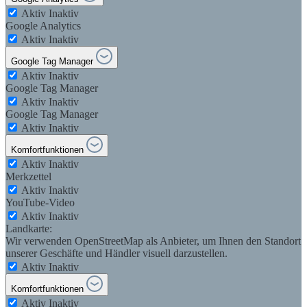
Aktiv
Inaktiv
Google Analytics
Aktiv
Inaktiv
Google Tag Manager
Aktiv
Inaktiv
Google Tag Manager
Aktiv
Inaktiv
Google Tag Manager
Aktiv
Inaktiv
Komfortfunktionen
Aktiv
Inaktiv
Merkzettel
Aktiv
Inaktiv
YouTube-Video
Aktiv
Inaktiv
Landkarte:
Wir verwenden OpenStreetMap als Anbieter, um Ihnen den Standort
unserer Geschäfte und Händler visuell darzustellen.
Aktiv
Inaktiv
Komfortfunktionen
Aktiv
Inaktiv