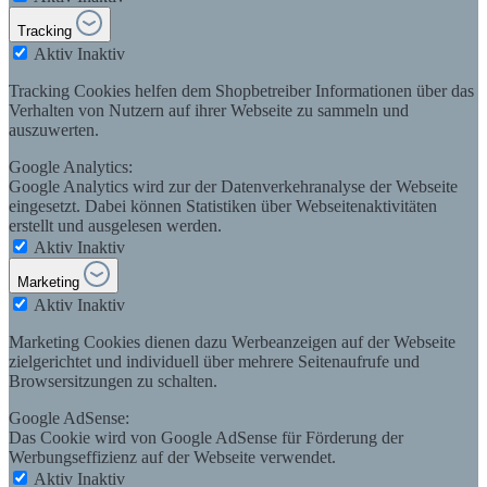
Tracking
Aktiv
Inaktiv
Tracking Cookies helfen dem Shopbetreiber Informationen über das
Verhalten von Nutzern auf ihrer Webseite zu sammeln und
auszuwerten.
Google Analytics:
Google Analytics wird zur der Datenverkehranalyse der Webseite
eingesetzt. Dabei können Statistiken über Webseitenaktivitäten
erstellt und ausgelesen werden.
Aktiv
Inaktiv
Marketing
Aktiv
Inaktiv
Marketing Cookies dienen dazu Werbeanzeigen auf der Webseite
zielgerichtet und individuell über mehrere Seitenaufrufe und
Browsersitzungen zu schalten.
Google AdSense:
Das Cookie wird von Google AdSense für Förderung der
Werbungseffizienz auf der Webseite verwendet.
Aktiv
Inaktiv