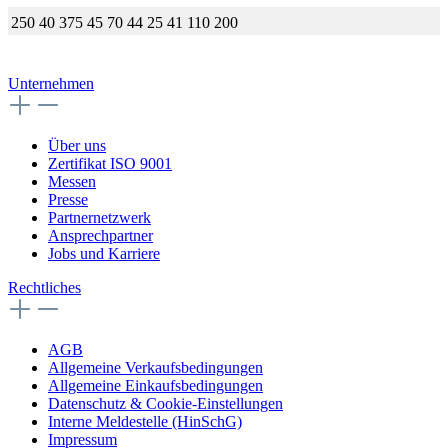
250
40
375
45
70
44
25
41
110
200
Unternehmen
Über uns
Zertifikat ISO 9001
Messen
Presse
Partnernetzwerk
Ansprechpartner
Jobs und Karriere
Rechtliches
AGB
Allgemeine Verkaufsbedingungen
Allgemeine Einkaufsbedingungen
Datenschutz & Cookie-Einstellungen
Interne Meldestelle (HinSchG)
Impressum