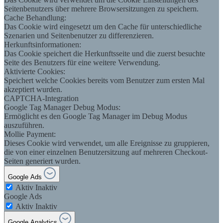
Seitenbenutzers über mehrere Browsersitzungen zu speichern.
Cache Behandlung:
Das Cookie wird eingesetzt um den Cache für unterschiedliche
Szenarien und Seitenbenutzer zu differenzieren.
Herkunftsinformationen:
Das Cookie speichert die Herkunftsseite und die zuerst besuchte
Seite des Benutzers für eine weitere Verwendung.
Aktivierte Cookies:
Speichert welche Cookies bereits vom Benutzer zum ersten Mal
akzeptiert wurden.
CAPTCHA-Integration
Google Tag Manager Debug Modus:
Ermöglicht es den Google Tag Manager im Debug Modus
auszuführen.
Mollie Payment:
Dieses Cookie wird verwendet, um alle Ereignisse zu gruppieren,
die von einer einzelnen Benutzersitzung auf mehreren Checkout-
Seiten generiert wurden.
Google Ads
Aktiv
Inaktiv
Google Ads
Aktiv
Inaktiv
Google Analytics