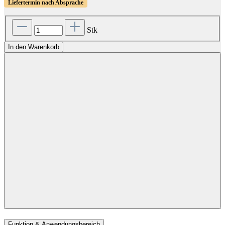
Liefertermin nach Absprache
Stk
In den Warenkorb
Funktion & Anwendungsbereich