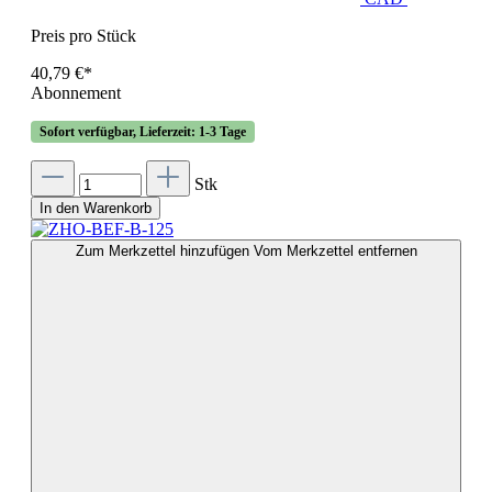
Preis pro Stück
40,79 €*
Abonnement
Sofort verfügbar, Lieferzeit: 1-3 Tage
Stk
In den Warenkorb
Zum Merkzettel hinzufügen
Vom Merkzettel entfernen