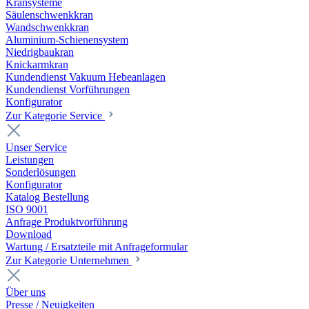
Kransysteme
Säulenschwenkkran
Wandschwenkkran
Aluminium-Schienensystem
Niedrigbaukran
Knickarmkran
Kundendienst Vakuum Hebeanlagen
Kundendienst Vorführungen
Konfigurator
Zur Kategorie Service
Unser Service
Leistungen
Sonderlösungen
Konfigurator
Katalog Bestellung
ISO 9001
Anfrage Produktvorführung
Download
Wartung / Ersatzteile mit Anfrageformular
Zur Kategorie Unternehmen
Über uns
Presse / Neuigkeiten