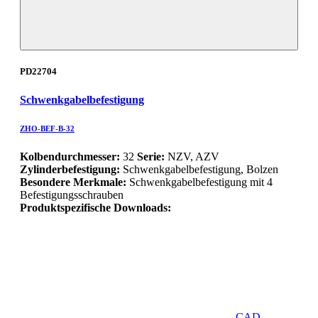
PD22704
Schwenkgabelbefestigung
ZHO-BEF-B-32
Kolbendurchmesser:
32
Serie:
NZV, AZV
Zylinderbefestigung:
Schwenkgabelbefestigung, Bolzen
Besondere Merkmale:
Schwenkgabelbefestigung mit 4
Befestigungsschrauben
Produktspezifische Downloads:
CAD