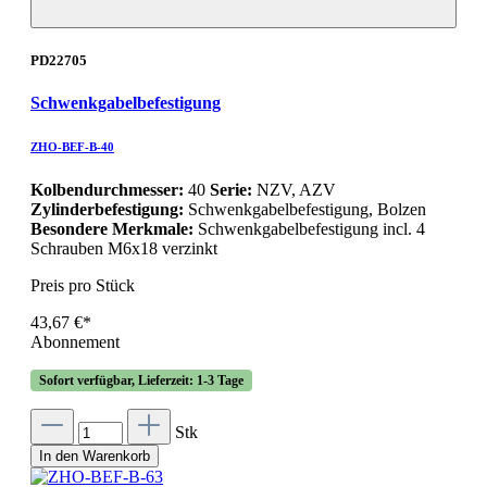
PD22705
Schwenkgabelbefestigung
ZHO-BEF-B-40
Kolbendurchmesser:
40
Serie:
NZV, AZV
Zylinderbefestigung:
Schwenkgabelbefestigung, Bolzen
Besondere Merkmale:
Schwenkgabelbefestigung incl. 4
Schrauben M6x18 verzinkt
Preis pro Stück
43,67 €*
Abonnement
Sofort verfügbar, Lieferzeit: 1-3 Tage
Stk
In den Warenkorb