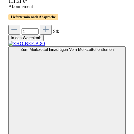
111,51 €*
Abonnement
Liefertermin nach Absprache
Stk
In den Warenkorb
Zum Merkzettel hinzufügen
Vom Merkzettel entfernen