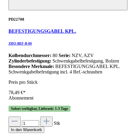
PD22708
BEFESTIGUNGSGABEL KPL.
ZHO-BEF-B-80
Kolbendurchmesser:
80
Serie:
NZV, AZV
Zylinderbefestigung:
Schwenkgabelbefestigung, Bolzen
Besondere Merkmale:
BEFESTIGUNGSGABEL KPL.
Schwenkgabelbefestigung incl. 4 Bef.-schrauben
Preis pro Stück
78,49 €*
Abonnement
Sofort verfügbar, Lieferzeit: 1-3 Tage
Stk
In den Warenkorb