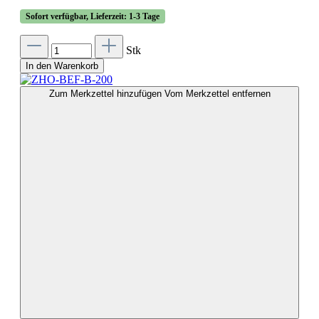
Sofort verfügbar, Lieferzeit: 1-3 Tage
Stk
In den Warenkorb
Zum Merkzettel hinzufügen
Vom Merkzettel entfernen