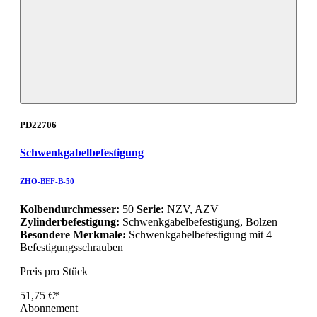
PD22706
Schwenkgabelbefestigung
ZHO-BEF-B-50
Kolbendurchmesser:
50
Serie:
NZV, AZV
Zylinderbefestigung:
Schwenkgabelbefestigung, Bolzen
Besondere Merkmale:
Schwenkgabelbefestigung mit 4
Befestigungsschrauben
Preis pro Stück
51,75 €*
Abonnement