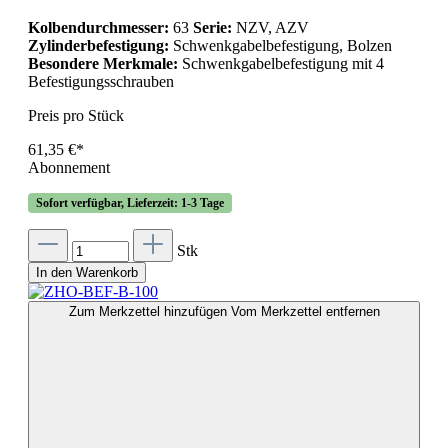
Kolbendurchmesser:
63
Serie:
NZV, AZV
Zylinderbefestigung:
Schwenkgabelbefestigung, Bolzen
Besondere Merkmale:
Schwenkgabelbefestigung mit 4
Befestigungsschrauben
Preis pro Stück
61,35 €*
Abonnement
Sofort verfügbar, Lieferzeit: 1-3 Tage
Stk
In den Warenkorb
Zum Merkzettel hinzufügen
Vom Merkzettel entfernen