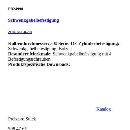
PD24990
Schwenkgabelbefestigung
ZHO-BEF-B-200
Kolbendurchmesser:
200
Serie:
DZ
Zylinderbefestigung:
Schwenkgabelbefestigung, Bolzen
Besondere Merkmale:
Schwenkgabelbefestigung mit 4
Befestigungsschrauben
Produktspezifische Downloads:
Katalog
Preis pro Stück
598,47 €*