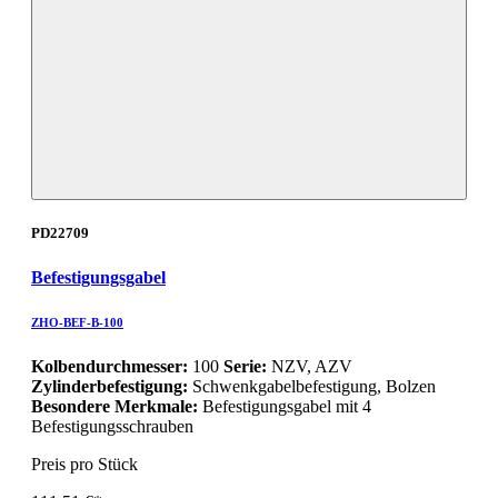
PD22709
Befestigungsgabel
ZHO-BEF-B-100
Kolbendurchmesser:
100
Serie:
NZV, AZV
Zylinderbefestigung:
Schwenkgabelbefestigung, Bolzen
Besondere Merkmale:
Befestigungsgabel mit 4
Befestigungsschrauben
Preis pro Stück