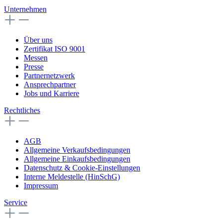
Unternehmen
Über uns
Zertifikat ISO 9001
Messen
Presse
Partnernetzwerk
Ansprechpartner
Jobs und Karriere
Rechtliches
AGB
Allgemeine Verkaufsbedingungen
Allgemeine Einkaufsbedingungen
Datenschutz & Cookie-Einstellungen
Interne Meldestelle (HinSchG)
Impressum
Service