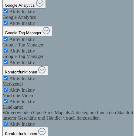
Google Analytics
Aktiv
Inaktiv
Google Analytics
Aktiv
Inaktiv
Google Tag Manager
Aktiv
Inaktiv
Google Tag Manager
Aktiv
Inaktiv
Google Tag Manager
Aktiv
Inaktiv
Komfortfunktionen
Aktiv
Inaktiv
Merkzettel
Aktiv
Inaktiv
YouTube-Video
Aktiv
Inaktiv
Landkarte:
Wir verwenden OpenStreetMap als Anbieter, um Ihnen den Standort
unserer Geschäfte und Händler visuell darzustellen.
Aktiv
Inaktiv
Komfortfunktionen