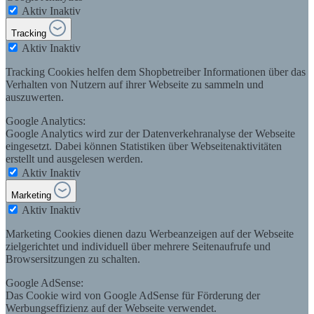
Aktiv
Inaktiv
Tracking
Aktiv
Inaktiv
Tracking Cookies helfen dem Shopbetreiber Informationen über das
Verhalten von Nutzern auf ihrer Webseite zu sammeln und
auszuwerten.
Google Analytics:
Google Analytics wird zur der Datenverkehranalyse der Webseite
eingesetzt. Dabei können Statistiken über Webseitenaktivitäten
erstellt und ausgelesen werden.
Aktiv
Inaktiv
Marketing
Aktiv
Inaktiv
Marketing Cookies dienen dazu Werbeanzeigen auf der Webseite
zielgerichtet und individuell über mehrere Seitenaufrufe und
Browsersitzungen zu schalten.
Google AdSense:
Das Cookie wird von Google AdSense für Förderung der
Werbungseffizienz auf der Webseite verwendet.