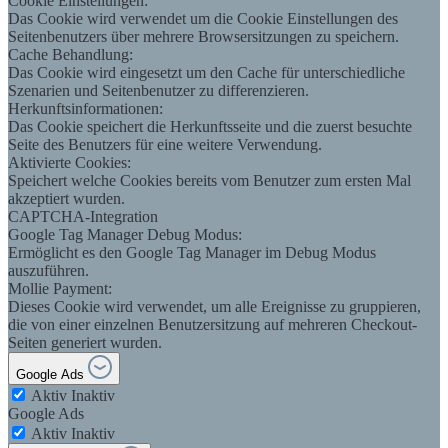
Cookie Einstellungen:
Das Cookie wird verwendet um die Cookie Einstellungen des
Seitenbenutzers über mehrere Browsersitzungen zu speichern.
Cache Behandlung:
Das Cookie wird eingesetzt um den Cache für unterschiedliche
Szenarien und Seitenbenutzer zu differenzieren.
Herkunftsinformationen:
Das Cookie speichert die Herkunftsseite und die zuerst besuchte
Seite des Benutzers für eine weitere Verwendung.
Aktivierte Cookies:
Speichert welche Cookies bereits vom Benutzer zum ersten Mal
akzeptiert wurden.
CAPTCHA-Integration
Google Tag Manager Debug Modus:
Ermöglicht es den Google Tag Manager im Debug Modus
auszuführen.
Mollie Payment:
Dieses Cookie wird verwendet, um alle Ereignisse zu gruppieren,
die von einer einzelnen Benutzersitzung auf mehreren Checkout-
Seiten generiert wurden.
Google Ads
Aktiv
Inaktiv
Google Ads
Aktiv
Inaktiv