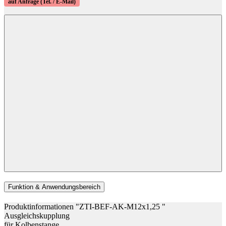
auf Anfrage (Tel. / E-Mail)
Funktion & Anwendungsbereich
Produktinformationen "ZTI-BEF-AK-M12x1,25 "
Ausgleichskupplung
für Kolbenstange