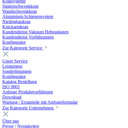
Kransysteme
Säulenschwenkkran
Wandschwenkkran
Aluminium-Schienensystem
Niedrigbaukran
Knickarmkran
Kundendienst Vakuum Hebeanlagen
Kundendienst Vorführungen
Konfigurator
Zur Kategorie Service
Unser Service
Leistungen
Sonderlösungen
Konfigurator
Katalog Bestellung
ISO 9001
Anfrage Produktvorführung
Download
Wartung / Ersatzteile mit Anfrageformular
Zur Kategorie Unternehmen
Über uns
Presse / Neuigkeiten