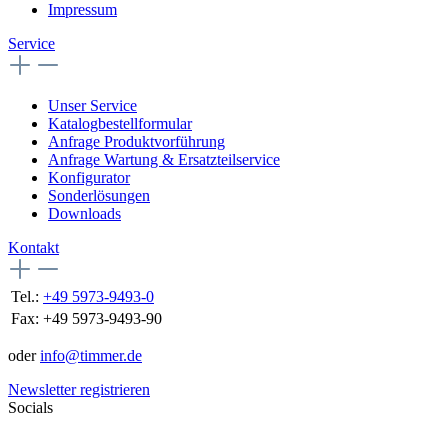
Impressum
Service
Unser Service
Katalogbestellformular
Anfrage Produktvorführung
Anfrage Wartung & Ersatzteilservice
Konfigurator
Sonderlösungen
Downloads
Kontakt
Tel.:
+49 5973-9493-0
Fax:
+49 5973-9493-90
oder
info@timmer.de
Newsletter registrieren
Socials